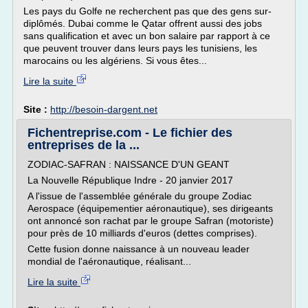
Les pays du Golfe ne recherchent pas que des gens sur-
diplômés. Dubai comme le Qatar offrent aussi des jobs
sans qualification et avec un bon salaire par rapport à ce
que peuvent trouver dans leurs pays les tunisiens, les
marocains ou les algériens. Si vous êtes...
Lire la suite
Site :
http://besoin-dargent.net
Fichentreprise.com - Le fichier des
entreprises de la ...
ZODIAC-SAFRAN : NAISSANCE D'UN GEANT
La Nouvelle République Indre - 20 janvier 2017
A l'issue de l'assemblée générale du groupe Zodiac
Aerospace (équipementier aéronautique), ses dirigeants
ont annoncé son rachat par le groupe Safran (motoriste)
pour près de 10 milliards d'euros (dettes comprises).
Cette fusion donne naissance à un nouveau leader
mondial de l'aéronautique, réalisant...
Lire la suite