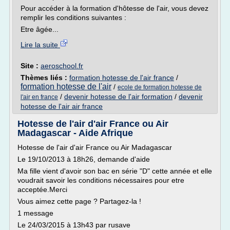
Pour accéder à la formation d'hôtesse de l'air, vous devez
remplir les conditions suivantes :
Etre âgée...
Lire la suite
Site :
aeroschool.fr
Thèmes liés :
formation hotesse de l'air france
/
formation hotesse de l'air
/
ecole de formation hotesse de
/
devenir hotesse de l'air formation
/
devenir
l'air en france
hotesse de l'air air france
Hotesse de l'air d'air France ou Air
Madagascar - Aide Afrique
Hotesse de l'air d'air France ou Air Madagascar
Le 19/10/2013 à 18h26, demande d'aide
Ma fille vient d'avoir son bac en série "D" cette année et elle
voudrait savoir les conditions nécessaires pour etre
acceptée.Merci
Vous aimez cette page ? Partagez-la !
1 message
Le 24/03/2015 à 13h43 par rusave