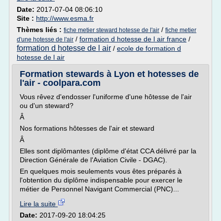
Date:
2017-07-04 08:06:10
Site :
http://www.esma.fr
Thèmes liés :
/
fiche metier steward hotesse de l'air
fiche metier
/
formation d hotesse de l air france
/
d'une hotesse de l'air
formation d hotesse de l air
/
ecole de formation d
hotesse de l air
Formation stewards à Lyon et hotesses de
l'air - coolpara.com
Vous rêvez d'endosser l'uniforme d'une hôtesse de l'air
ou d'un steward?
Â
Nos formations hôtesses de l'air et steward
Â
Elles sont diplômantes (diplôme d'état CCA délivré par la
Direction Générale de l'Aviation Civile - DGAC).
En quelques mois seulements vous êtes préparés à
l'obtention du diplôme indispensable pour exercer le
métier de Personnel Navigant Commercial (PNC)...
Lire la suite
Date:
2017-09-20 18:04:25