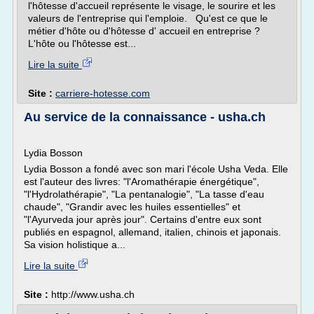
l'hôtesse d'accueil représente le visage, le sourire et les
valeurs de l'entreprise qui l'emploie. Qu'est ce que le
métier d'hôte ou d'hôtesse d' accueil en entreprise ?
L'hôte ou l'hôtesse est...
Lire la suite
Site :
carriere-hotesse.com
Au service de la connaissance - usha.ch
Lydia Bosson
Lydia Bosson a fondé avec son mari l'école Usha Veda. Elle
est l'auteur des livres: "l'Aromathérapie énergétique",
"l'Hydrolathérapie", "La pentanalogie", "La tasse d'eau
chaude", "Grandir avec les huiles essentielles" et
"l'Ayurveda jour après jour". Certains d'entre eux sont
publiés en espagnol, allemand, italien, chinois et japonais.
Sa vision holistique a...
Lire la suite
Site :
http://www.usha.ch