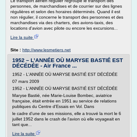
Le transport aérien régulier regroupe le transport des
personnes, de marchandises et de courrier sur des lignes
régulières et selon des horaires déterminés. Quand il est
non régulier, il concerne le transport des personnes et des
marchandises via des charters, des avions-taxis, des
locations d'avion avec pilote ou encore les excursions...
Lire la suite
Site :
http://www.lesmetiers.net
1952 – L’ANNÉE OÙ MARYSE BASTIÉ EST
DÉCÉDÉE - Air France ...
1952 - L'ANNÉE OÙ MARYSE BASTIÉ EST DÉCÉDÉE
07 mars 2009
1952 - L'ANNÉE OÙ MARYSE BASTIÉ EST DÉCÉDÉE
Maryse Bastié, née Marie-Louise Bombec, aviatrice
française, était entrée en 1951 au service de relations
publiques du Centre d'Essais en Vol. Dans
le cadre d'une de ses missions, elle a trouvé la mort le 6
juillet 1952 dans le crash de l'avion où elle voyageait en
tant que...
Lire la suite