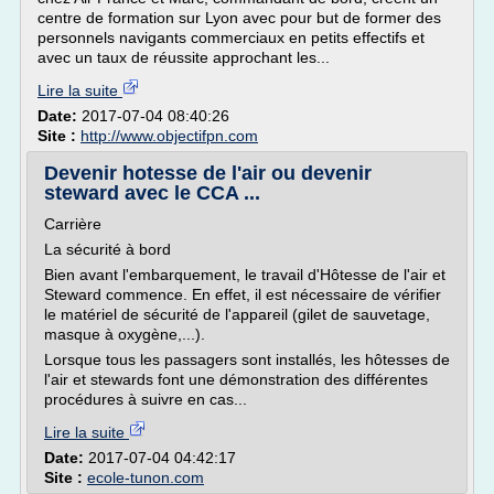
centre de formation sur Lyon avec pour but de former des
personnels navigants commerciaux en petits effectifs et
avec un taux de réussite approchant les...
Lire la suite
Date:
2017-07-04 08:40:26
Site :
http://www.objectifpn.com
Devenir hotesse de l'air ou devenir
steward avec le CCA ...
Carrière
La sécurité à bord
Bien avant l'embarquement, le travail d'Hôtesse de l'air et
Steward commence. En effet, il est nécessaire de vérifier
le matériel de sécurité de l'appareil (gilet de sauvetage,
masque à oxygène,...).
Lorsque tous les passagers sont installés, les hôtesses de
l'air et stewards font une démonstration des différentes
procédures à suivre en cas...
Lire la suite
Date:
2017-07-04 04:42:17
Site :
ecole-tunon.com