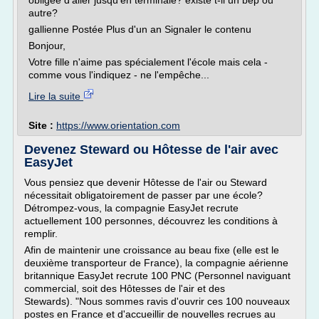
obligée d'aller jusqu'en terminale? existe t-il un bep ou
autre?
gallienne Postée Plus d'un an Signaler le contenu
Bonjour,
Votre fille n'aime pas spécialement l'école mais cela -
comme vous l'indiquez - ne l'empêche...
Lire la suite
Site :
https://www.orientation.com
Devenez Steward ou Hôtesse de l'air avec
EasyJet
Vous pensiez que devenir Hôtesse de l'air ou Steward
nécessitait obligatoirement de passer par une école?
Détrompez-vous, la compagnie EasyJet recrute
actuellement 100 personnes, découvrez les conditions à
remplir.
Afin de maintenir une croissance au beau fixe (elle est le
deuxième transporteur de France), la compagnie aérienne
britannique EasyJet recrute 100 PNC (Personnel naviguant
commercial, soit des Hôtesses de l'air et des
Stewards). "Nous sommes ravis d'ouvrir ces 100 nouveaux
postes en France et d'accueillir de nouvelles recrues au