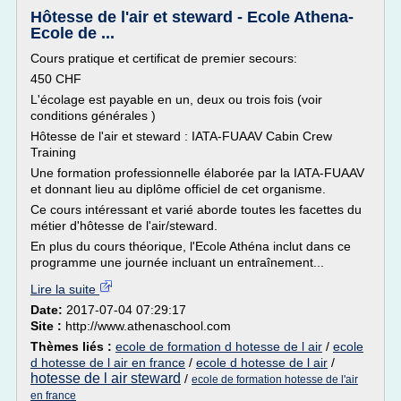
Hôtesse de l'air et steward - Ecole Athena-
Ecole de ...
Cours pratique et certificat de premier secours:
450 CHF
L'écolage est payable en un, deux ou trois fois (voir
conditions générales )
Hôtesse de l'air et steward : IATA-FUAAV Cabin Crew
Training
Une formation professionnelle élaborée par la IATA-FUAAV
et donnant lieu au diplôme officiel de cet organisme.
Ce cours intéressant et varié aborde toutes les facettes du
métier d'hôtesse de l'air/steward.
En plus du cours théorique, l'Ecole Athéna inclut dans ce
programme une journée incluant un entraînement...
Lire la suite
Date:
2017-07-04 07:29:17
Site :
http://www.athenaschool.com
Thèmes liés :
ecole de formation d hotesse de l air
/
ecole
d hotesse de l air en france
/
ecole d hotesse de l air
/
hotesse de l air steward
/
ecole de formation hotesse de l'air
en france