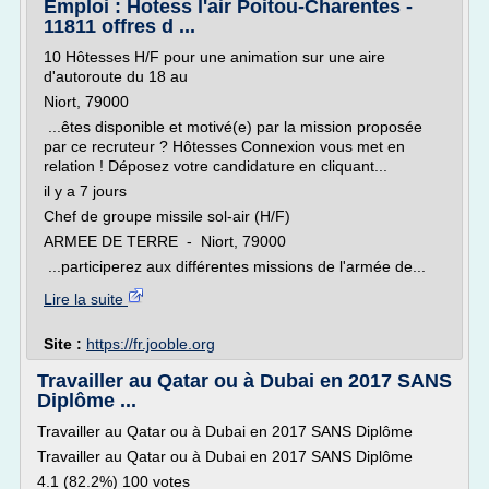
Emploi : Hotess l'air Poitou-Charentes -
11811 offres d ...
10 Hôtesses H/F pour une animation sur une aire
d'autoroute du 18 au
Niort, 79000
...êtes disponible et motivé(e) par la mission proposée
par ce recruteur ? Hôtesses Connexion vous met en
relation ! Déposez votre candidature en cliquant...
il y a 7 jours
Chef de groupe missile sol-air (H/F)
ARMEE DE TERRE - Niort, 79000
...participerez aux différentes missions de l'armée de...
Lire la suite
Site :
https://fr.jooble.org
Travailler au Qatar ou à Dubai en 2017 SANS
Diplôme ...
Travailler au Qatar ou à Dubai en 2017 SANS Diplôme
Travailler au Qatar ou à Dubai en 2017 SANS Diplôme
4.1 (82.2%) 100 votes