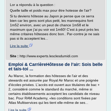
Lor a répondu à la question :
Quelle taille et poids max pour être hotesse de l'air?
Si tu deviens hôtesse au Japon je pense que ce serra
bien car les gens sont plus petit, les mannequins font
1m52 environ, avec un peut de chance 1m58 et le
maximum que j'ai pu voir est 1m60! C'est à peut près les
même critaires hôtesses donc bon.. Par-contre je ne sais
pas si ils acceptent les...
Lire la suite
Site :
http://www.experts.lesclesdumidi.com
Emploi & CarrièreHôtesse de l’air: Sois belle
et tais-toi ...
Au Maroc, la formation des hôtesses de l'air et des
stewards est assurée par Royal Air Maroc et une poignée
d'écoles privées. L'accès est ouvert aux titulaires de bac +
2, considéré comme le standard du marché, même si
certains établissements acceptent les candidats de niveau
bac. Pour RAM Academy, «les conditions sont fixées par
Atlas Multiservices qui les tient elle-même de ses...
Lire la suite