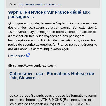
Site :
http://www.madmoizelle.com
Saphir, le service d’Air France dédié aux
passagers ...
� Unique au monde, le service Saphir d'Air France est une
des grandes réalisations de la compagnie. Son extension à
18 nouveaux pays témoigne de notre volonté de faciliter et
d'anticiper au mieux les voyages de nos passagers
handicapés ou à mobilité réduite internationaux, selon des
règles de sécurité auxquelles Air France ne peut déroger »,
déclare dans un communiqué Jean-Cyril...
Lire la suite
Site :
http://www.senioractu.com
Cabin crew - cca - Formations Hotesse de
l'air, Steward ...
Le centre des Guyards vous propose les formations parmi
les moins chères sur ATHIS-MONS (Essonnes / derrière
les pistes de l'aéroport d'Orly) PARIS - BORDEAUX -