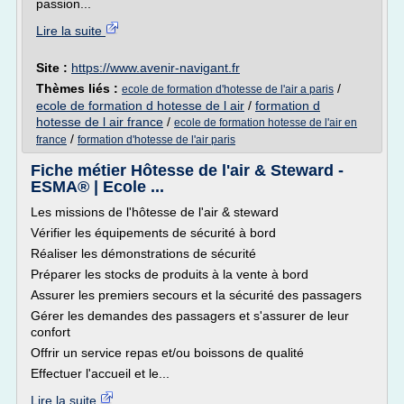
passion...
Lire la suite
Site :
https://www.avenir-navigant.fr
Thèmes liés :
/
ecole de formation d'hotesse de l'air a paris
ecole de formation d hotesse de l air
/
formation d
hotesse de l air france
/
ecole de formation hotesse de l'air en
/
france
formation d'hotesse de l'air paris
Fiche métier Hôtesse de l'air & Steward -
ESMA® | Ecole ...
Les missions de l'hôtesse de l'air & steward
Vérifier les équipements de sécurité à bord
Réaliser les démonstrations de sécurité
Préparer les stocks de produits à la vente à bord
Assurer les premiers secours et la sécurité des passagers
Gérer les demandes des passagers et s'assurer de leur
confort
Offrir un service repas et/ou boissons de qualité
Effectuer l'accueil et le...
Lire la suite