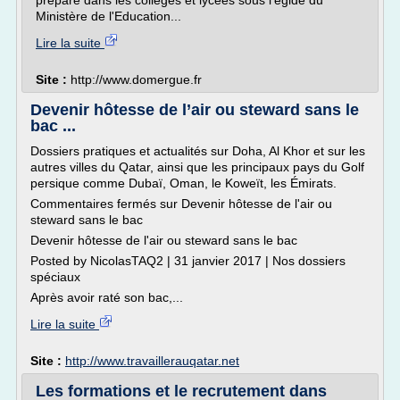
préparé dans les collèges et lycées sous l'égide du
Ministère de l'Education...
Lire la suite
Site :
http://www.domergue.fr
Devenir hôtesse de l’air ou steward sans le
bac ...
Dossiers pratiques et actualités sur Doha, Al Khor et sur les
autres villes du Qatar, ainsi que les principaux pays du Golf
persique comme Dubaï, Oman, le Koweït, les Émirats.
Commentaires fermés sur Devenir hôtesse de l'air ou
steward sans le bac
Devenir hôtesse de l'air ou steward sans le bac
Posted by NicolasTAQ2 | 31 janvier 2017 | Nos dossiers
spéciaux
Après avoir raté son bac,...
Lire la suite
Site :
http://www.travaillerauqatar.net
Les formations et le recrutement dans