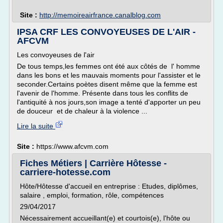
Site :
http://memoireairfrance.canalblog.com
IPSA CRF LES CONVOYEUSES DE L'AIR -
AFCVM
Les convoyeuses de l'air
De tous temps,les femmes ont été aux côtés de l' homme
dans les bons et les mauvais moments pour l'assister et le
seconder.Certains poètes disent même que la femme est
l'avenir de l'homme. Présente dans tous les conflits de
l'antiquité à nos jours,son image a tenté d'apporter un peu
de douceur et de chaleur à la violence ...
Lire la suite
Site :
https://www.afcvm.com
Fiches Métiers | Carrière Hôtesse -
carriere-hotesse.com
Hôte/Hôtesse d'accueil en entreprise : Etudes, diplômes,
salaire , emploi, formation, rôle, compétences
29/04/2017
Nécessairement accueillant(e) et courtois(e), l'hôte ou