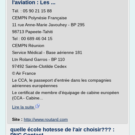
l'aviation : Les ...
Tél. : 05 90 21 15 88
CEMPN Polynésie Française
11 rue Anne-Marie Javouhey - BP 295
98713 Papeete-Tahiti
Tel : 00 689 46 04 15
CEMPN Réunion
Service Médical - Base aérienne 181
Ltn Roland Garros - BP 110
97492 Sainte-Clotilde Cedex
© Air France
Le CCA, le passeport d'entrée dans les compagnies
aériennes européennes
Le certificat de membre d'équipage de cabine européen
(CCA - Cabine...
Lire la suite
Site :
http://www.routard.com
quelle école hotesse de l'air choisir??? :