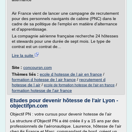
Air France vient de lancer une campagne de recrutement
pour des personnels navigants de cabine (PNC) dans le
cadre de sa politique de l'emploi en matière d'alternance
et d'apprentissage.
La compagnie aérienne française recherche 24 hôtesses
et stewards pour une durée de sept mois. Le type de
contrat est un contrat de...
Lire la suite
Site :
concoursn.com
Thèmes liés :
ecole d hotesse de l air en france
/
formation d hotesse de l air france
/
recrutement d
hotesse de l air
/
/
ecole de formation hotesse de l'air en france
formation hotesse de l'air france
Etudes pour devenir hôtesse de l'air Lyon -
objectifpn.com
Objectif PN : votre cursus pour devenir hotesse de l'air
La structure d'Objectif PN a été créée il y a 15 ans par des
professionnels de l'aéronautique. Laurence, hôtesse de l'air
chez Air France et Marc, commandant de bord, créent un