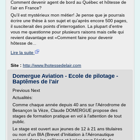
Comment devenir agent de bord au Québec et hôtesse de
l'air en France?
Qu'il est mystérieux mon métier! Je pense que je pourrais
écrire une thèse à son sujet et qu'après encore 500 pages,
il susciterait des points d'interrogation. La plupart d'entre
vous me questionne pour plusieurs raisons mais celle qui
revient davantage est «Comment faire pour devenir
hôtesse de...
Lire la suite
Site :
http://www.lhotessedelair.com
Domergue Aviation - Ecole de pilotage -
Baptêmes de l'air
Previous Next
Actualités:
Comme chaque année depuis 40 ans sur l'Aérodrome de
Besançon la Vèze, Claude DOMERGUE propose des
stages de formation pratique en vol à l'attention de tout
public.
Le stage est ouvert aux jeunes de 12 à 21 ans titulaires
ou non d'un BIA (Brevet d'Initiation à l'Aéronautique