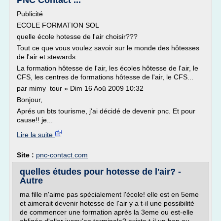
PNC Contact ...
Publicité
ECOLE FORMATION SOL
quelle école hotesse de l'air choisir???
Tout ce que vous voulez savoir sur le monde des hôtesses
de l'air et stewards
La formation hôtesse de l'air, les écoles hôtesse de l'air, le
CFS, les centres de formations hôtesse de l'air, le CFS...
par mimy_tour » Dim 16 Aoû 2009 10:32
Bonjour,
Aprés un bts tourisme, j'ai décidé de devenir pnc. Et pour
cause!! je...
Lire la suite
Site :
pnc-contact.com
quelles études pour hotesse de l'air? -
Autre
ma fille n'aime pas spécialement l'école! elle est en 5eme
et aimerait devenir hotesse de l'air y a t-il une possibilité
de commencer une formation après la 3eme ou est-elle