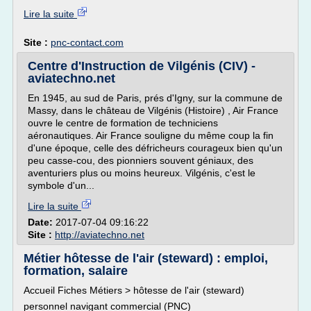
Lire la suite
Site :
pnc-contact.com
Centre d'Instruction de Vilgénis (CIV) -
aviatechno.net
En 1945, au sud de Paris, prés d'Igny, sur la commune de
Massy, dans le château de Vilgénis (Histoire) , Air France
ouvre le centre de formation de techniciens
aéronautiques. Air France souligne du même coup la fin
d'une époque, celle des défricheurs courageux bien qu'un
peu casse-cou, des pionniers souvent géniaux, des
aventuriers plus ou moins heureux. Vilgénis, c'est le
symbole d'un...
Lire la suite
Date:
2017-07-04 09:16:22
Site :
http://aviatechno.net
Métier hôtesse de l'air (steward) : emploi,
formation, salaire
Accueil Fiches Métiers > hôtesse de l'air (steward)
personnel navigant commercial (PNC)