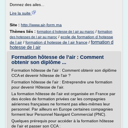
Donnez des ailes...
Lire la suite
Site :
http://www.air-form.ma
Thèmes liés :
/
formation d hotesse de l air au maroc
formation
/
ecole de formation d hotesse
des hotesses de l air au maroc
formation d
de l air
/
formation d hotesse de l air france
/
hotesse de l air
Formation hôtesse de l’air : Comment
obtenir son diplôme ...
Formation hôtesse de l'air : Comment obtenir son diplôme
CCA et devenir hôtesse de l'air ?
Formation hôtesse de l'air : Entreprendre une formation
pour devenir Hôtesse de l'air.
La formation hôtesse de l'air est organisée en France par
des écoles de formation privées car les compagnies
aériennes françaises ne forment pas elles-mêmes leur
personnel. Par ailleurs en Europe certaines compagnies
forment leur Personnel Navigant Commercial (PNC).
Quelques prérequis pour accéder à la formation hôtesse
de l'air et passer son CCA :