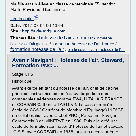
Ma fille est un élève en classe de terminale S5, section
Math -Physique -Biochimie et...
Lire la suite
Date:
2017-07-04 08:43:04
Site :
http://aide-afrique.com
hotesse de l'air air france
Thèmes liés :
/
formation
/
formation hotesse de l'air france
/
hotesse de l'air gratuite
formation hotesse de l'air
/
etude pour devenir hotesse de l'air
Avenir Navigant : Hotesse de l'air, Steward,
Formation PNC ...
Stage CFS
Historique
Ayant exercé en tant qu'hôtesse de l'air, chef de cabine
principal, instructrice sécurité sauvetage dans des
compagnies aériennes comme TWA, U TA , AIR FRANCE
et CORSAIR Catherine TASTEVIN lance sa première
école de CCA ( Certificat de Membre d'Equipage) INFACT
en collaboration avec la chef PNC ( Personnel Navigant
Commercial ) de MINERVE en 1986. Puis elle créé une
école de formation au métier d' hôtesse de l'air et steward
C.S.S avec CORSAIR en 1988 toujours avec la même