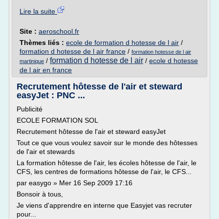
Lire la suite
Site :
aeroschool.fr
Thèmes liés :
ecole de formation d hotesse de l air
/
formation d hotesse de l air france
/
formation hotesse de l air
formation d hotesse de l air
/
/
ecole d hotesse
martinique
de l air en france
Recrutement hôtesse de l'air et steward
easyJet : PNC ...
Publicité
ECOLE FORMATION SOL
Recrutement hôtesse de l'air et steward easyJet
Tout ce que vous voulez savoir sur le monde des hôtesses
de l'air et stewards
La formation hôtesse de l'air, les écoles hôtesse de l'air, le
CFS, les centres de formations hôtesse de l'air, le CFS...
par easygo » Mer 16 Sep 2009 17:16
Bonsoir à tous,
Je viens d'apprendre en interne que Easyjet vas recruter
pour...