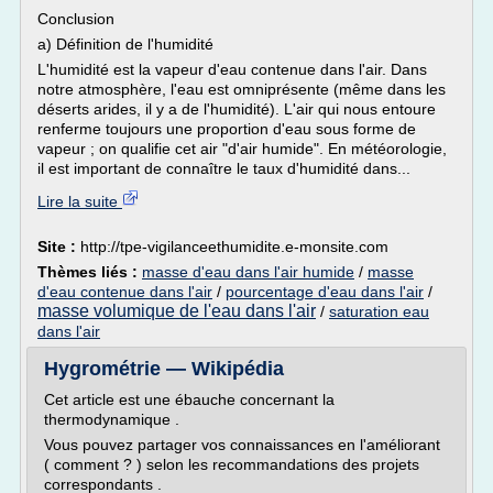
Conclusion
a) Définition de l'humidité
L'humidité est la vapeur d'eau contenue dans l'air. Dans
notre atmosphère, l'eau est omniprésente (même dans les
déserts arides, il y a de l'humidité). L'air qui nous entoure
renferme toujours une proportion d'eau sous forme de
vapeur ; on qualifie cet air "d'air humide". En météorologie,
il est important de connaître le taux d'humidité dans...
Lire la suite
Site :
http://tpe-vigilanceethumidite.e-monsite.com
Thèmes liés :
masse d'eau dans l'air humide
/
masse
d'eau contenue dans l'air
/
pourcentage d'eau dans l'air
/
masse volumique de l'eau dans l'air
/
saturation eau
dans l'air
Hygrométrie — Wikipédia
Cet article est une ébauche concernant la
thermodynamique .
Vous pouvez partager vos connaissances en l'améliorant
( comment ? ) selon les recommandations des projets
correspondants .