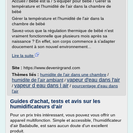
Accueil / Bébé est là / S'équiper pour bébé / Gérer la
température et l'humidité de l'air dans la chambre de
bébé
Gérer la température et l'humidité de l'air dans la
chambre de bébé
Savez-vous que la régulation thermique de bébé n'est
vraiment fonctionnelle que plusieurs mois après sa
naissance ? En effet, son corps commence à s'adapter
doucement à son nouvel environnement...
Lire la suite
Site :
https://www.devenirgrand.com
Thèmes liés :
humidite de l'air dans une chambre
/
vapeur d'eau dans l'air
humidite de l'air ambiant
/
vapeur d eau dans l air
/
/
pourcentage d'eau dans
l'air
Guides d'achat, tests et avis sur les
humidificateurs d'air
Pour un prix très intéressant, vous pouvez vous offrir un
appareil multifonction. Simple et accessible, l'humidificateur
d'air Badabulle, est sans aucun doute d'un excellent
produit.