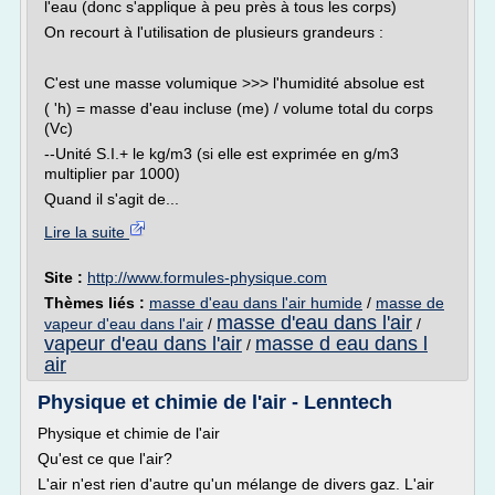
l'eau (donc s'applique à peu près à tous les corps)
On recourt à l'utilisation de plusieurs grandeurs :
C'est une masse volumique >>> l'humidité absolue est
( 'h) = masse d'eau incluse (me) / volume total du corps
(Vc)
--Unité S.I.+ le kg/m3 (si elle est exprimée en g/m3
multiplier par 1000)
Quand il s'agit de...
Lire la suite
Site :
http://www.formules-physique.com
Thèmes liés :
masse d'eau dans l'air humide
/
masse de
masse d'eau dans l'air
vapeur d'eau dans l'air
/
/
vapeur d'eau dans l'air
masse d eau dans l
/
air
Physique et chimie de l'air - Lenntech
Physique et chimie de l'air
Qu'est ce que l'air?
L'air n'est rien d'autre qu'un mélange de divers gaz. L'air