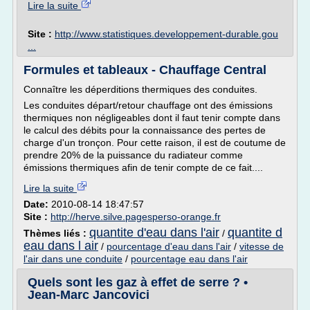
Lire la suite
Site :
http://www.statistiques.developpement-durable.gou
...
Formules et tableaux - Chauffage Central
Connaître les déperditions thermiques des conduites.
Les conduites départ/retour chauffage ont des émissions
thermiques non négligeables dont il faut tenir compte dans
le calcul des débits pour la connaissance des pertes de
charge d'un tronçon. Pour cette raison, il est de coutume de
prendre 20% de la puissance du radiateur comme
émissions thermiques afin de tenir compte de ce fait....
Lire la suite
Date:
2010-08-14 18:47:57
Site :
http://herve.silve.pagesperso-orange.fr
quantite d'eau dans l'air
quantite d
Thèmes liés :
/
eau dans l air
/
pourcentage d'eau dans l'air
/
vitesse de
l'air dans une conduite
/
pourcentage eau dans l'air
Quels sont les gaz à effet de serre ? •
Jean-Marc Jancovici