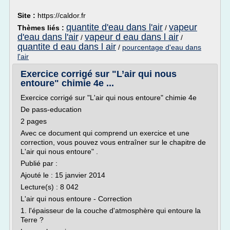
Site :
https://caldor.fr
quantite d'eau dans l'air
vapeur
Thèmes liés :
/
d'eau dans l'air
vapeur d eau dans l air
/
/
quantite d eau dans l air
/
pourcentage d'eau dans
l'air
Exercice corrigé sur "L’air qui nous
entoure" chimie 4e ...
Exercice corrigé sur "L'air qui nous entoure" chimie 4e
De pass-education
2 pages
Avec ce document qui comprend un exercice et une
correction, vous pouvez vous entraîner sur le chapitre de
L'air qui nous entoure" .
Publié par :
Ajouté le : 15 janvier 2014
Lecture(s) : 8 042
L'air qui nous entoure - Correction
1. l'épaisseur de la couche d'atmosphère qui entoure la
Terre ?