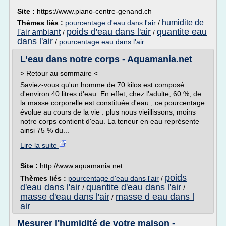
Site :
https://www.piano-centre-genand.ch
humidite de
Thèmes liés :
pourcentage d'eau dans l'air
/
poids d'eau dans l'air
quantite eau
l'air ambiant
/
/
dans l'air
/
pourcentage eau dans l'air
L’eau dans notre corps - Aquamania.net
> Retour au sommaire <
Saviez-vous qu'un homme de 70 kilos est composé
d'environ 40 litres d'eau. En effet, chez l'adulte, 60 %, de
la masse corporelle est constituée d'eau ; ce pourcentage
évolue au cours de la vie : plus nous vieillissons, moins
notre corps contient d'eau. La teneur en eau représente
ainsi 75 % du...
Lire la suite
Site :
http://www.aquamania.net
poids
Thèmes liés :
pourcentage d'eau dans l'air
/
d'eau dans l'air
quantite d'eau dans l'air
/
/
masse d'eau dans l'air
masse d eau dans l
/
air
Mesurer l'humidité de votre maison -