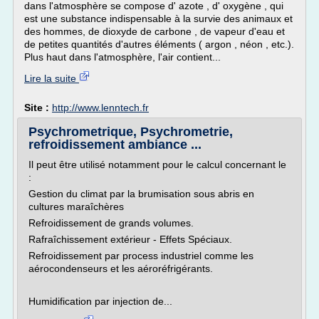
dans l'atmosphère se compose d' azote , d' oxygène , qui
est une substance indispensable à la survie des animaux et
des hommes, de dioxyde de carbone , de vapeur d'eau et
de petites quantités d'autres éléments ( argon , néon , etc.).
Plus haut dans l'atmosphère, l'air contient...
Lire la suite
Site :
http://www.lenntech.fr
Psychrometrique, Psychrometrie,
refroidissement ambiance ...
Il peut être utilisé notamment pour le calcul concernant le
:
Gestion du climat par la brumisation sous abris en
cultures maraîchères
Refroidissement de grands volumes.
Rafraîchissement extérieur - Effets Spéciaux.
Refroidissement par process industriel comme les
aérocondenseurs et les aéroréfrigérants.
Humidification par injection de...