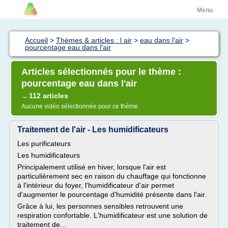
Menu
Accueil
>
Thèmes & articles : l air
>
eau dans l'air
>
pourcentage eau dans l'air
Articles sélectionnés pour le thème :
pourcentage eau dans l'air
112 articles
→
Aucune vidéo sélectionnée pour ce thème
Traitement de l'air - Les humidificateurs
Les purificateurs
Les humidificateurs
Principalement utilisé en hiver, lorsque l'air est
particulièrement sec en raison du chauffage qui fonctionne
à l'intérieur du foyer, l'humidificateur d'air permet
d'augmenter le pourcentage d'humidité présente dans l'air.
Grâce à lui, les personnes sensibles retrouvent une
respiration confortable. L'humidificateur est une solution de
traitement de...