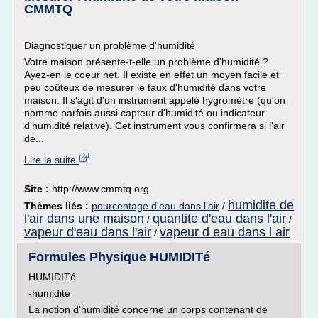
CMMTQ
Diagnostiquer un problème d'humidité
Votre maison présente-t-elle un problème d'humidité ?
Ayez-en le coeur net. Il existe en effet un moyen facile et
peu coûteux de mesurer le taux d'humidité dans votre
maison. Il s'agit d'un instrument appelé hygromètre (qu'on
nomme parfois aussi capteur d'humidité ou indicateur
d'humidité relative). Cet instrument vous confirmera si l'air
de...
Lire la suite
Site :
http://www.cmmtq.org
humidite de
Thèmes liés :
pourcentage d'eau dans l'air
/
l'air dans une maison
quantite d'eau dans l'air
/
/
vapeur d'eau dans l'air
vapeur d eau dans l air
/
Formules Physique HUMIDITé
HUMIDITé
-humidité
La notion d'humidité concerne un corps contenant de