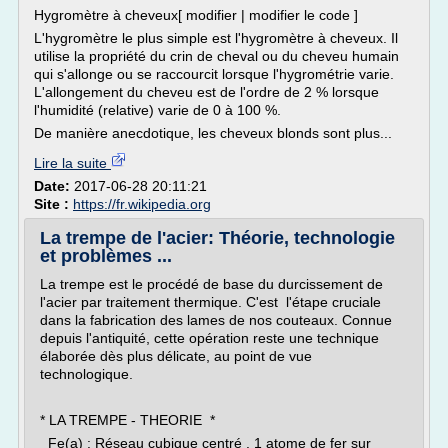
Hygromètre à cheveux[ modifier | modifier le code ]
L'hygromètre le plus simple est l'hygromètre à cheveux. Il
utilise la propriété du crin de cheval ou du cheveu humain
qui s'allonge ou se raccourcit lorsque l'hygrométrie varie.
L'allongement du cheveu est de l'ordre de 2 % lorsque
l'humidité (relative) varie de 0 à 100 %.
De manière anecdotique, les cheveux blonds sont plus...
Lire la suite
Date:
2017-06-28 20:11:21
Site :
https://fr.wikipedia.org
La trempe de l'acier: Théorie, technologie
et problèmes ...
La trempe est le procédé de base du durcissement de
l'acier par traitement thermique. C'est l'étape cruciale
dans la fabrication des lames de nos couteaux. Connue
depuis l'antiquité, cette opération reste une technique
élaborée dès plus délicate, au point de vue
technologique.
* LA TREMPE - THEORIE *
Fe(a) : Réseau cubique centré . 1 atome de fer sur