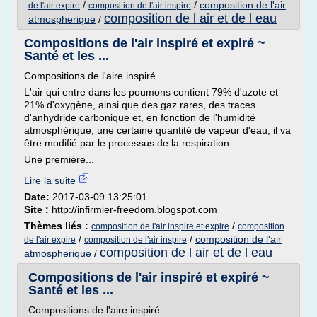
/
/
composition de l'air
de l'air expire
composition de l'air inspire
composition de l air et de l eau
atmospherique
/
Compositions de l'air inspiré et expiré ~
Santé et les ...
Compositions de l'aire inspiré
L'air qui entre dans les poumons contient 79% d'azote et
21% d'oxygène, ainsi que des gaz rares, des traces
d'anhydride carbonique et, en fonction de l'humidité
atmosphérique, une certaine quantité de vapeur d'eau, il va
être modifié par le processus de la respiration .
Une première...
Lire la suite
Date:
2017-03-09 13:25:01
Site :
http://infirmier-freedom.blogspot.com
Thèmes liés :
/
composition de l'air inspire et expire
composition
/
/
composition de l'air
de l'air expire
composition de l'air inspire
composition de l air et de l eau
atmospherique
/
Compositions de l'air inspiré et expiré ~
Santé et les ...
Compositions de l'aire inspiré