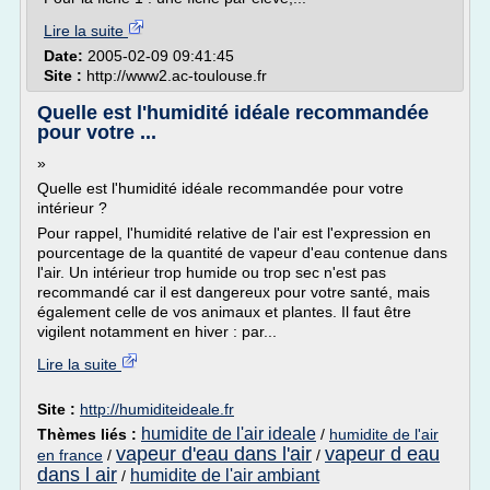
Lire la suite
Date:
2005-02-09 09:41:45
Site :
http://www2.ac-toulouse.fr
Quelle est l'humidité idéale recommandée
pour votre ...
»
Quelle est l'humidité idéale recommandée pour votre
intérieur ?
Pour rappel, l'humidité relative de l'air est l'expression en
pourcentage de la quantité de vapeur d'eau contenue dans
l'air. Un intérieur trop humide ou trop sec n'est pas
recommandé car il est dangereux pour votre santé, mais
également celle de vos animaux et plantes. Il faut être
vigilent notamment en hiver : par...
Lire la suite
Site :
http://humiditeideale.fr
humidite de l'air ideale
Thèmes liés :
/
humidite de l'air
vapeur d'eau dans l'air
vapeur d eau
en france
/
/
dans l air
humidite de l'air ambiant
/