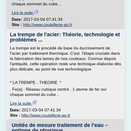
chaque sommet du cube...
Lire la suite
Date:
2017-03-04 07:41:34
Site :
http://www.coutellerie-ap.fr
La trempe de l'acier: Théorie, technologie et
problèmes ...
La trempe est le procédé de base du durcissement de
l'acier par traitement thermique. C'est l'étape cruciale dans
la fabrication des lames de nos couteaux. Connue depuis
l'antiquité, cette opération reste une technique élaborée dès
plus délicate, au point de vue technologique.
* LA TREMPE - THEORIE *
Fe(a) : Réseau cubique centré . 1 atome de fer sur
chaque sommet du cube...
Lire la suite
Date:
2017-03-04 07:41:34
Site :
http://www.coutellerie-ap.fr
Unités de mesure traitement de l’eau –
notions de physique ...