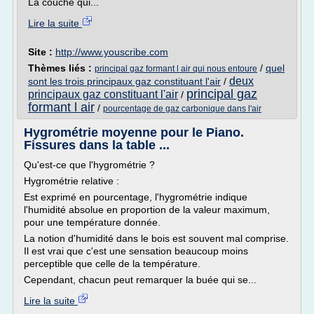
La couche qui...
Lire la suite
Site :
http://www.youscribe.com
Thèmes liés :
/
quel
principal gaz formant l air qui nous entoure
deux
sont les trois principaux gaz constituant l'air
/
principal gaz
principaux gaz constituant l'air
/
formant l air
/
pourcentage de gaz carbonique dans l'air
Hygrométrie moyenne pour le Piano.
Fissures dans la table ...
Qu'est-ce que l'hygrométrie ?
Hygrométrie relative :
Est exprimé en pourcentage, l'hygrométrie indique
l'humidité absolue en proportion de la valeur maximum,
pour une température donnée.
La notion d'humidité dans le bois est souvent mal comprise.
Il est vrai que c'est une sensation beaucoup moins
perceptible que celle de la température.
Cependant, chacun peut remarquer la buée qui se...
Lire la suite