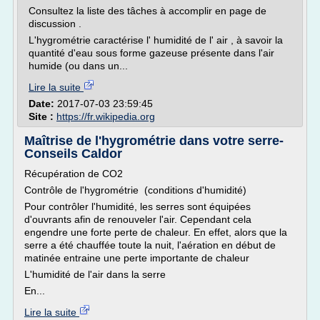
Consultez la liste des tâches à accomplir en page de
discussion .
L'hygrométrie caractérise l' humidité de l' air , à savoir la
quantité d'eau sous forme gazeuse présente dans l'air
humide (ou dans un...
Lire la suite
Date:
2017-07-03 23:59:45
Site :
https://fr.wikipedia.org
Maîtrise de l'hygrométrie dans votre serre-
Conseils Caldor
Récupération de CO2
Contrôle de l'hygrométrie (conditions d'humidité)
Pour contrôler l'humidité, les serres sont équipées
d'ouvrants afin de renouveler l'air. Cependant cela
engendre une forte perte de chaleur. En effet, alors que la
serre a été chauffée toute la nuit, l'aération en début de
matinée entraine une perte importante de chaleur
L'humidité de l'air dans la serre
En...
Lire la suite