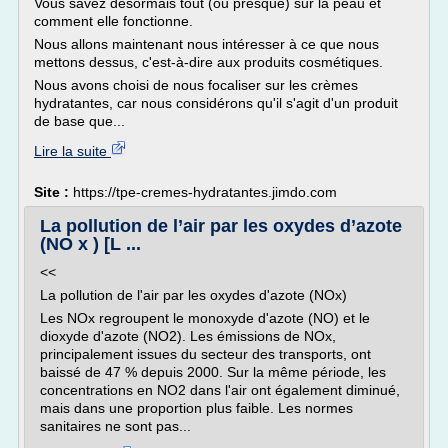
Vous savez désormais tout (ou presque) sur la peau et
comment elle fonctionne.
Nous allons maintenant nous intéresser à ce que nous
mettons dessus, c'est-à-dire aux produits cosmétiques.
Nous avons choisi de nous focaliser sur les crèmes
hydratantes, car nous considérons qu'il s'agit d'un produit
de base que...
Lire la suite
Site :
https://tpe-cremes-hydratantes.jimdo.com
La pollution de l’air par les oxydes d’azote
(NO x ) [L ...
<<
La pollution de l'air par les oxydes d'azote (NOx)
Les NOx regroupent le monoxyde d'azote (NO) et le
dioxyde d'azote (NO2). Les émissions de NOx,
principalement issues du secteur des transports, ont
baissé de 47 % depuis 2000. Sur la même période, les
concentrations en NO2 dans l'air ont également diminué,
mais dans une proportion plus faible. Les normes
sanitaires ne sont pas...