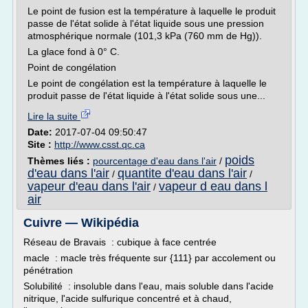
Le point de fusion est la température à laquelle le produit
passe de l'état solide à l'état liquide sous une pression
atmosphérique normale (101,3 kPa (760 mm de Hg)).
La glace fond à 0° C.
Point de congélation
Le point de congélation est la température à laquelle le
produit passe de l'état liquide à l'état solide sous une...
Lire la suite
Date:
2017-07-04 09:50:47
Site :
http://www.csst.qc.ca
poids
Thèmes liés :
pourcentage d'eau dans l'air
/
d'eau dans l'air
quantite d'eau dans l'air
/
/
vapeur d'eau dans l'air
vapeur d eau dans l
/
air
Cuivre — Wikipédia
Réseau de Bravais : cubique à face centrée
macle : macle très fréquente sur {111} par accolement ou
pénétration
Solubilité : insoluble dans l'eau, mais soluble dans l'acide
nitrique, l'acide sulfurique concentré et à chaud,