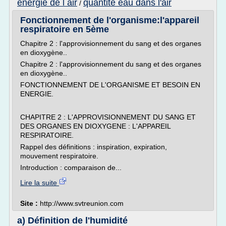
energie de l air
quantite eau dans l'air
/
Fonctionnement de l'organisme:l'appareil
respiratoire en 5ème
Chapitre 2 : l'approvisionnement du sang et des organes
en dioxygène..
Chapitre 2 : l'approvisionnement du sang et des organes
en dioxygène..
FONCTIONNEMENT DE L'ORGANISME ET BESOIN EN
ENERGIE.
CHAPITRE 2 : L'APPROVISIONNEMENT DU SANG ET
DES ORGANES EN DIOXYGENE : L'APPAREIL
RESPIRATOIRE.
Rappel des définitions : inspiration, expiration,
mouvement respiratoire.
Introduction : comparaison de...
Lire la suite
Site :
http://www.svtreunion.com
a) Définition de l'humidité