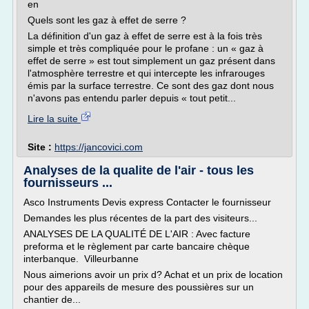
en
Quels sont les gaz à effet de serre ?
La définition d'un gaz à effet de serre est à la fois très
simple et très compliquée pour le profane : un « gaz à
effet de serre » est tout simplement un gaz présent dans
l'atmosphère terrestre et qui intercepte les infrarouges
émis par la surface terrestre. Ce sont des gaz dont nous
n'avons pas entendu parler depuis « tout petit...
Lire la suite
Site :
https://jancovici.com
Analyses de la qualite de l'air - tous les
fournisseurs ...
Asco Instruments Devis express Contacter le fournisseur
Demandes les plus récentes de la part des visiteurs...
ANALYSES DE LA QUALITÉ DE L'AIR : Avec facture
preforma et le règlement par carte bancaire chèque
interbanque. Villeurbanne
Nous aimerions avoir un prix d? Achat et un prix de location
pour des appareils de mesure des poussières sur un
chantier de...