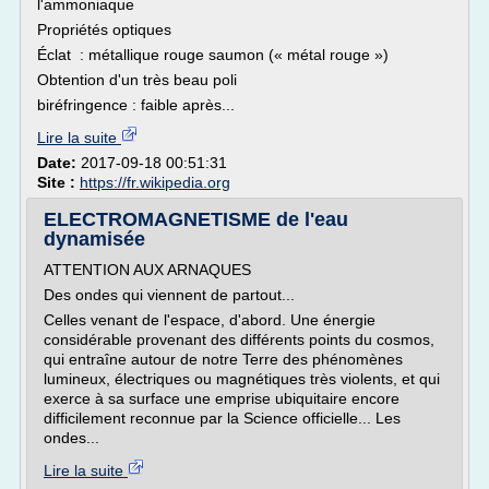
l'ammoniaque
Propriétés optiques
Éclat : métallique rouge saumon (« métal rouge »)
Obtention d'un très beau poli
biréfringence : faible après...
Lire la suite
Date:
2017-09-18 00:51:31
Site :
https://fr.wikipedia.org
ELECTROMAGNETISME de l'eau
dynamisée
ATTENTION AUX ARNAQUES
Des ondes qui viennent de partout...
Celles venant de l'espace, d'abord. Une énergie
considérable provenant des différents points du cosmos,
qui entraîne autour de notre Terre des phénomènes
lumineux, électriques ou magnétiques très violents, et qui
exerce à sa surface une emprise ubiquitaire encore
difficilement reconnue par la Science officielle... Les
ondes...
Lire la suite