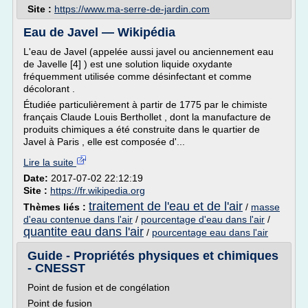
Site :
https://www.ma-serre-de-jardin.com
Eau de Javel — Wikipédia
L'eau de Javel (appelée aussi javel ou anciennement eau
de Javelle [4] ) est une solution liquide oxydante
fréquemment utilisée comme désinfectant et comme
décolorant .
Étudiée particulièrement à partir de 1775 par le chimiste
français Claude Louis Berthollet , dont la manufacture de
produits chimiques a été construite dans le quartier de
Javel à Paris , elle est composée d'...
Lire la suite
Date:
2017-07-02 22:12:19
Site :
https://fr.wikipedia.org
traitement de l'eau et de l'air
Thèmes liés :
/
masse
d'eau contenue dans l'air
/
pourcentage d'eau dans l'air
/
quantite eau dans l'air
/
pourcentage eau dans l'air
Guide - Propriétés physiques et chimiques
- CNESST
Point de fusion et de congélation
Point de fusion