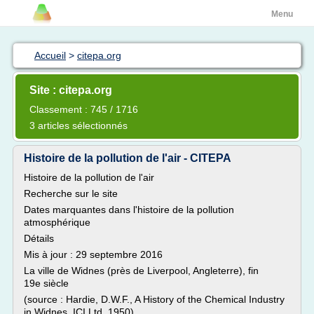
Menu
Accueil
>
citepa.org
Site : citepa.org
Classement : 745 / 1716
3 articles sélectionnés
Histoire de la pollution de l'air - CITEPA
Histoire de la pollution de l'air
Recherche sur le site
Dates marquantes dans l'histoire de la pollution
atmosphérique
Détails
Mis à jour : 29 septembre 2016
La ville de Widnes (près de Liverpool, Angleterre), fin
19e siècle
(source : Hardie, D.W.F., A History of the Chemical Industry
in Widnes, ICI Ltd, 1950)