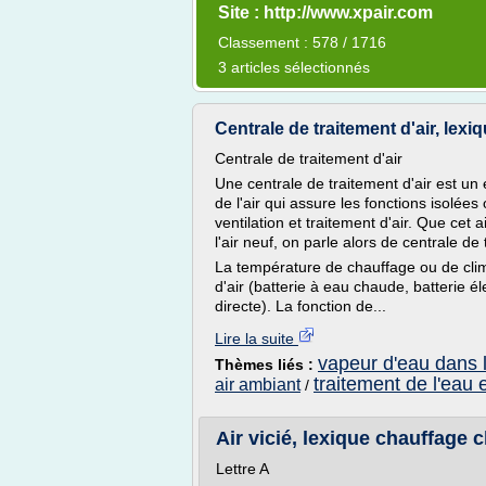
Site : http://www.xpair.com
Classement : 578 / 1716
3 articles sélectionnés
Centrale de traitement d'air, lexiq
Centrale de traitement d'air
Une centrale de traitement d'air est un
de l'air qui assure les fonctions isolée
ventilation et traitement d'air. Que cet a
l'air neuf, on parle alors de centrale de 
La température de chauffage ou de clim
d'air (batterie à eau chaude, batterie él
directe). La fonction de...
Lire la suite
vapeur d'eau dans l
Thèmes liés :
traitement de l'eau et
air ambiant
/
Air vicié, lexique chauffage c
Lettre A