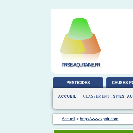
PRSE-AQUITAINE.FR
PESTICIDES
CAUSES P
L'ENVIRONNEMENT
ACCUEIL
| CLASSEMENT :
SITES
,
AU
Accueil
>
http://www.xpair.com