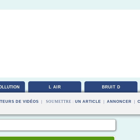
OLLUTION
L AIR
BRUIT D
TEURS DE VIDÉOS
| SOUMETTRE :
UN ARTICLE
|
ANNONCER
|