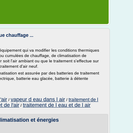
ue chauffage ...
 équipement qui va modifier les conditions thermiques
s ou cumulées de chauffage, de climatisation de
ir soit l'air ambiant ou que le traitement s'effectue sur
traitement d'air neuf.
atisation est assurée par des batteries de traitement
ectrique, batterie eau glacée, batterie à détente
'air
vapeur d eau dans l air
traitement de l
/
/
 de l'air
traitement de l eau et de l air
/
limatisation et énergies