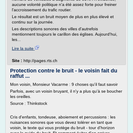
aucune volonté politique n'a été assez forte pour freiner
l'accroissement du trafic routier.
Le résultat est un bruit moyen de plus en plus élevé et
continu sur la journée.
Les descriptions sonores des villes d'autrefois
mentionnent toujours le carillon des églises. Aujourd'hui,
les...
Lire la suite
Site :
http://pages.rts.ch
Protection contre le bruit - le voisin fait du
raffut ...
Mon voisin, Monsieur Vacarme : 9 choses qu'il faut savoir
Parfois, avec un voisin bruyant, il n'y a plus qu'à se boucher
les oreilles.
Source : Thinkstock
Cris d'enfants, tondeuse, aboiement et percussions : les
nuisances sonores que vous devez tolérer en tant que
voisin, le texte qui vous protège du bruit - tour d'horizon