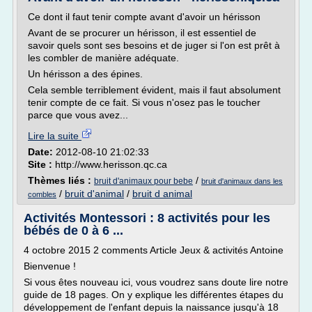
Ce dont il faut tenir compte avant d'avoir un hérisson
Avant de se procurer un hérisson, il est essentiel de
savoir quels sont ses besoins et de juger si l'on est prêt à
les combler de manière adéquate.
Un hérisson a des épines.
Cela semble terriblement évident, mais il faut absolument
tenir compte de ce fait. Si vous n'osez pas le toucher
parce que vous avez...
Lire la suite
Date:
2012-08-10 21:02:33
Site :
http://www.herisson.qc.ca
Thèmes liés :
/
bruit d'animaux pour bebe
bruit d'animaux dans les
/
bruit d'animal
/
bruit d animal
combles
Activités Montessori : 8 activités pour les
bébés de 0 à 6 ...
4 octobre 2015 2 comments Article Jeux & activités Antoine
Bienvenue !
Si vous êtes nouveau ici, vous voudrez sans doute lire notre
guide de 18 pages. On y explique les différentes étapes du
développement de l'enfant depuis la naissance jusqu'à 18