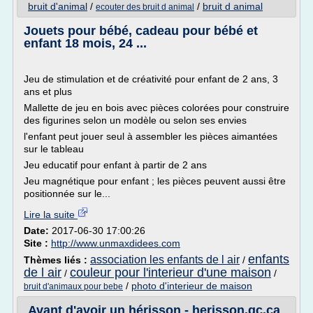
bruit d'animal
/
/
bruit d animal
ecouter des bruit d animal
Jouets pour bébé, cadeau pour bébé et
enfant 18 mois, 24 ...
Jeu de stimulation et de créativité pour enfant de 2 ans, 3
ans et plus
Mallette de jeu en bois avec pièces colorées pour construire
des figurines selon un modèle ou selon ses envies
l'enfant peut jouer seul à assembler les pièces aimantées
sur le tableau
Jeu educatif pour enfant à partir de 2 ans
Jeu magnétique pour enfant ; les pièces peuvent aussi être
positionnée sur le...
Lire la suite
Date:
2017-06-30 17:00:26
Site :
http://www.unmaxdidees.com
enfants
association les enfants de l air
Thèmes liés :
/
de l air
couleur pour l'interieur d'une maison
/
/
/
photo d'interieur de maison
bruit d'animaux pour bebe
Avant d'avoir un hérisson - herisson.qc.ca