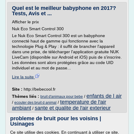
Quel est le meilleur babyphone en 2017?
Tests, Avis et ...
Afficher le prix
Nuk Eco Smart Control 300
Le Nuk Eco Smart Control 300 est un babyphone
connecté haut de gamme qui fonctionne avec la
technologie Plug & Play : il suffit de brancher l'appareil
dans une prise, de télécharger l'application gratuite NUK
LiveCam (disponible sur Android et iOS) puis de s'inscrire.
Les données sont alors protégées grâce au code UID
individuel et au mot de passe...
Lire la suite
Site :
http://bebecool.fr
enfants de l air
Thèmes liés :
/
bruit d'animaux pour bebe
temperature de l'air
/
/
ecouter des bruit d animal
ambiant
sante et qualite de l'air exterieur
/
probleme de bruit pour les voisins |
Usinages
Ce site utilise des cookies. En continuant à utiliser ce site,