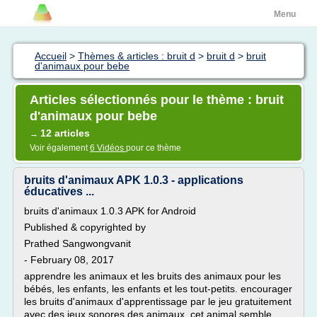
Menu
Accueil
>
Thèmes & articles : bruit d
>
bruit d
>
bruit
d'animaux pour bebe
Articles sélectionnés pour le thème : bruit
d'animaux pour bebe
12 articles
→
Voir également
6 Vidéos
pour ce thème
bruits d'animaux APK 1.0.3 - applications
éducatives ...
bruits d'animaux 1.0.3 APK for Android
Published & copyrighted by
Prathed Sangwongvanit
- February 08, 2017
apprendre les animaux et les bruits des animaux pour les
bébés, les enfants, les enfants et les tout-petits. encourager
les bruits d'animaux d'apprentissage par le jeu gratuitement
avec des jeux sonores des animaux. cet animal semble