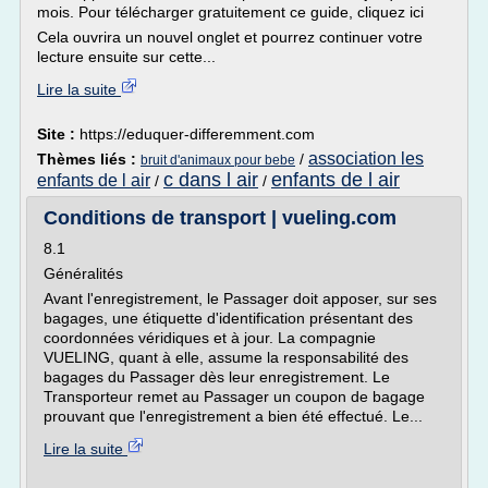
mois. Pour télécharger gratuitement ce guide, cliquez ici
Cela ouvrira un nouvel onglet et pourrez continuer votre
lecture ensuite sur cette...
Lire la suite
Site :
https://eduquer-differemment.com
association les
Thèmes liés :
/
bruit d'animaux pour bebe
c dans l air
enfants de l air
enfants de l air
/
/
Conditions de transport | vueling.com
8.1
Généralités
Avant l'enregistrement, le Passager doit apposer, sur ses
bagages, une étiquette d'identification présentant des
coordonnées véridiques et à jour. La compagnie
VUELING, quant à elle, assume la responsabilité des
bagages du Passager dès leur enregistrement. Le
Transporteur remet au Passager un coupon de bagage
prouvant que l'enregistrement a bien été effectué. Le...
Lire la suite