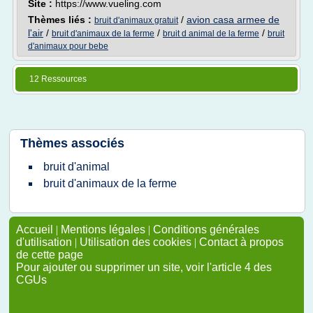
Site :
https://www.vueling.com
Thèmes liés :
/
avion casa armee de
bruit d'animaux gratuit
l'air
/
/
/
bruit d'animaux de la ferme
bruit d animal de la ferme
bruit
d'animaux pour bebe
12 Ressources
Thèmes associés
bruit d'animal
bruit d'animaux de la ferme
Accueil
|
Mentions légales
|
Conditions générales
d'utilisation
|
Utilisation des cookies
|
Contact à propos
de cette page
Pour ajouter ou supprimer un site, voir l'article 4 des
CGUs