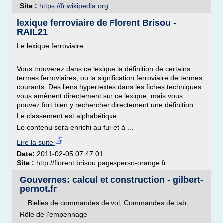
Site :
https://fr.wikipedia.org
lexique ferroviaire de Florent Brisou -
RAIL21
Le lexique ferroviaire
Vous trouverez dans ce lexique la définition de certains
termes ferroviaires, ou la signification ferroviaire de termes
courants. Des liens hypertextes dans les fiches techniques
vous amènent directement sur ce lexique, mais vous
pouvez fort bien y rechercher directement une définition.
Le classement est alphabétique.
Le contenu sera enrichi au fur et à ...
Lire la suite
Date:
2011-02-05 07:47:01
Site :
http://florent.brisou.pagesperso-orange.fr
Gouvernes: calcul et construction - gilbert-
pernot.fr
... Bielles de commandes de vol, Commandes de tab
Rôle de l'empennage