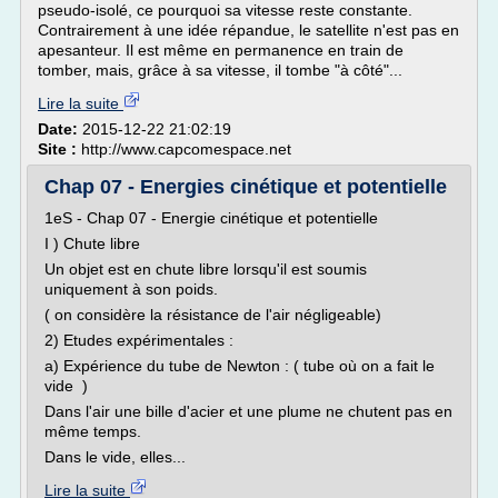
pseudo-isolé, ce pourquoi sa vitesse reste constante.
Contrairement à une idée répandue, le satellite n'est pas en
apesanteur. Il est même en permanence en train de
tomber, mais, grâce à sa vitesse, il tombe "à côté"...
Lire la suite
Date:
2015-12-22 21:02:19
Site :
http://www.capcomespace.net
Chap 07 - Energies cinétique et potentielle
1eS - Chap 07 - Energie cinétique et potentielle
I ) Chute libre
Un objet est en chute libre lorsqu'il est soumis
uniquement à son poids.
( on considère la résistance de l'air négligeable)
2) Etudes expérimentales :
a) Expérience du tube de Newton : ( tube où on a fait le
vide )
Dans l'air une bille d'acier et une plume ne chutent pas en
même temps.
Dans le vide, elles...
Lire la suite