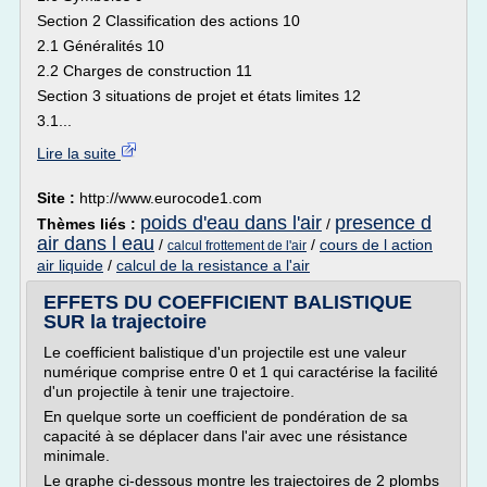
Section 2 Classification des actions 10
2.1 Généralités 10
2.2 Charges de construction 11
Section 3 situations de projet et états limites 12
3.1...
Lire la suite
Site :
http://www.eurocode1.com
poids d'eau dans l'air
presence d
Thèmes liés :
/
air dans l eau
/
/
cours de l action
calcul frottement de l'air
air liquide
/
calcul de la resistance a l'air
EFFETS DU COEFFICIENT BALISTIQUE
SUR la trajectoire
Le coefficient balistique d'un projectile est une valeur
numérique comprise entre 0 et 1 qui caractérise la facilité
d'un projectile à tenir une trajectoire.
En quelque sorte un coefficient de pondération de sa
capacité à se déplacer dans l'air avec une résistance
minimale.
Le graphe ci-dessous montre les trajectoires de 2 plombs