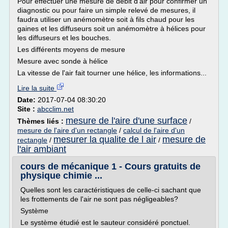
Pour effectuer une mesure de débit d'air pour confirmer un
diagnostic ou pour faire un simple relevé de mesures, il
faudra utiliser un anémomètre soit à fils chaud pour les
gaines et les diffuseurs soit un anémomètre à hélices pour
les diffuseurs et les bouches.
Les différents moyens de mesure
Mesure avec sonde à hélice
La vitesse de l'air fait tourner une hélice, les informations...
Lire la suite
Date:
2017-07-04 08:30:20
Site :
abcclim.net
mesure de l'aire d'une surface
Thèmes liés :
/
mesure de l'aire d'un rectangle
/
calcul de l'aire d'un
mesurer la qualite de l air
mesure de
rectangle
/
/
l'air ambiant
cours de mécanique 1 - Cours gratuits de
physique chimie ...
Quelles sont les caractéristiques de celle-ci sachant que
les frottements de l'air ne sont pas négligeables?
Système
Le système étudié est le sauteur considéré ponctuel.