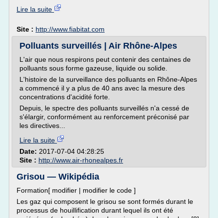
Lire la suite
Site :
http://www.fiabitat.com
Polluants surveillés | Air Rhône-Alpes
L'air que nous respirons peut contenir des centaines de
polluants sous forme gazeuse, liquide ou solide.
L'histoire de la surveillance des polluants en Rhône-Alpes
a commencé il y a plus de 40 ans avec la mesure des
concentrations d'acidité forte.
Depuis, le spectre des polluants surveillés n'a cessé de
s'élargir, conformément au renforcement préconisé par
les directives...
Lire la suite
Date:
2017-07-04 04:28:25
Site :
http://www.air-rhonealpes.fr
Grisou — Wikipédia
Formation[ modifier | modifier le code ]
Les gaz qui composent le grisou se sont formés durant le
processus de houillification durant lequel ils ont été