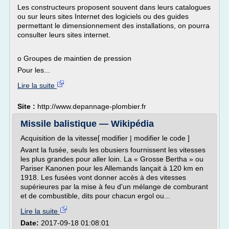
Les constructeurs proposent souvent dans leurs catalogues
ou sur leurs sites Internet des logiciels ou des guides
permettant le dimensionnement des installations, on pourra
consulter leurs sites internet.
o Groupes de maintien de pression
Pour les...
Lire la suite
Site :
http://www.depannage-plombier.fr
Missile balistique — Wikipédia
Acquisition de la vitesse[ modifier | modifier le code ]
Avant la fusée, seuls les obusiers fournissent les vitesses
les plus grandes pour aller loin. La « Grosse Bertha » ou
Pariser Kanonen pour les Allemands lançait à 120 km en
1918. Les fusées vont donner accès à des vitesses
supérieures par la mise à feu d'un mélange de comburant
et de combustible, dits pour chacun ergol ou...
Lire la suite
Date:
2017-09-18 01:08:01