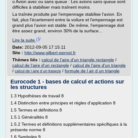
o Avion avec ou sans queue : Les avions sans queue sont
difficiles à stabiliser mais traînent moins.
La traînée produite par l'empennage stabilise l'avion. En
fait, plus l'écartement entre la voilure et l'empennage est
grand plus l'avion est stable. De même, l'empennage doit
être assez grand, environ 30% de la surface...
Lire la suite
Date:
2012-09-05 17:15:11
Site :
http://www.gilbert-pernot.fr
Thèmes liés :
calcul de l'aire d'un triangle rectangle
/
calcul de l'aire d'un rectangle
/
calcul de l'aire d'un triangle
/
/
formule de l air d un triangle
calcul de l aire d un trapeze
Eurocode 1 - bases de calcul et actions sur
les structures
1.3 Hypothèses de travail 8
1.4 Distinction entre principes et règles d'application 8
1.5 Termes et définitions 8
1.5.1 Généralités 8
1.5.2 Termes et définitions supplémentaires spécifiques à la
présente norme 8
1.6 Symboles 9