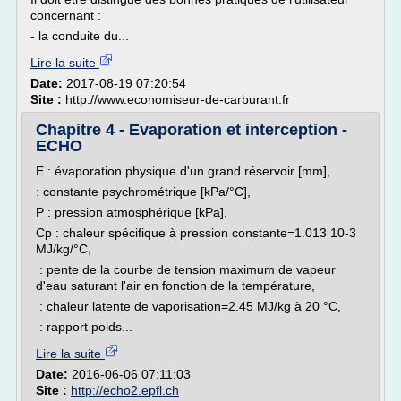
concernant :
- la conduite du...
Lire la suite
Date:
2017-08-19 07:20:54
Site :
http://www.economiseur-de-carburant.fr
Chapitre 4 - Evaporation et interception -
ECHO
E : évaporation physique d'un grand réservoir [mm],
: constante psychrométrique [kPa/°C],
P : pression atmosphérique [kPa],
Cp : chaleur spécifique à pression constante=1.013 10-3
MJ/kg/°C,
: pente de la courbe de tension maximum de vapeur
d'eau saturant l'air en fonction de la température,
: chaleur latente de vaporisation=2.45 MJ/kg à 20 °C,
: rapport poids...
Lire la suite
Date:
2016-06-06 07:11:03
Site :
http://echo2.epfl.ch