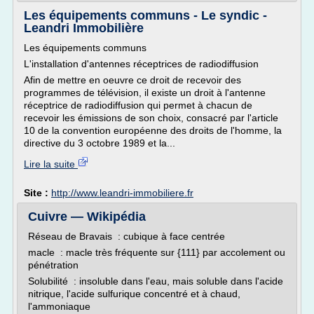
Les équipements communs - Le syndic -
Leandri Immobilière
Les équipements communs
L'installation d'antennes réceptrices de radiodiffusion
Afin de mettre en oeuvre ce droit de recevoir des
programmes de télévision, il existe un droit à l'antenne
réceptrice de radiodiffusion qui permet à chacun de
recevoir les émissions de son choix, consacré par l'article
10 de la convention européenne des droits de l'homme, la
directive du 3 octobre 1989 et la...
Lire la suite
Site :
http://www.leandri-immobiliere.fr
Cuivre — Wikipédia
Réseau de Bravais : cubique à face centrée
macle : macle très fréquente sur {111} par accolement ou
pénétration
Solubilité : insoluble dans l'eau, mais soluble dans l'acide
nitrique, l'acide sulfurique concentré et à chaud,
l'ammoniaque