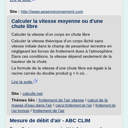
Site :
http://www.aesenvironnement.com
Calculer la vitesse moyenne ou d'une
chute libre
Calculer la vitesse d'un corps en chute libre
Calculer la vitesse théorique d'un corps lâché sans
vitesse initiale dans le champ de pesanteur terrestre en
négligeant les forces de frottement dues à l'atmosphère.
Dans ces conditions, la vitesse dépend seulement de la
hauteur de la chute.
La formule de la vitesse d'une chute libre est égale à la
racine carrée du double produit g × h où...
Lire la suite
Site :
calculis.net
Thèmes liés :
frottement de l'air vitesse
/
calcul de la
masse d'eau dans l'air
/
/
calcul frottement de l'air
frottement de
/
frottement de l'air
l'air formule
Mesure de débit d'air - ABC CLIM