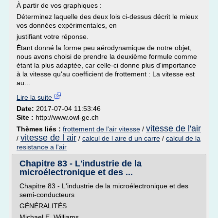
À partir de vos graphiques :
Déterminez laquelle des deux lois ci-dessus décrit le mieux
vos données expérimentales, en
justifiant votre réponse.
Étant donné la forme peu aérodynamique de notre objet,
nous avons choisi de prendre la deuxième formule comme
étant la plus adaptée, car celle-ci donne plus d'importance
à la vitesse qu'au coefficient de frottement : La vitesse est
au...
Lire la suite
Date:
2017-07-04 11:53:46
Site :
http://www.owl-ge.ch
vitesse de l'air
Thèmes liés :
frottement de l'air vitesse
/
vitesse de l air
/
/
calcul de l aire d un carre
/
calcul de la
resistance a l'air
Chapitre 83 - L'industrie de la
microélectronique et des ...
Chapitre 83 - L'industrie de la microélectronique et des
semi-conducteurs
GÉNÉRALITÉS
Michael E. Williams