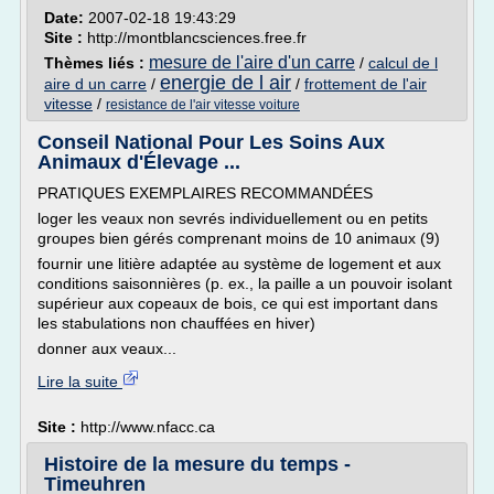
Date:
2007-02-18 19:43:29
Site :
http://montblancsciences.free.fr
mesure de l'aire d'un carre
Thèmes liés :
/
calcul de l
energie de l air
aire d un carre
/
/
frottement de l'air
vitesse
/
resistance de l'air vitesse voiture
Conseil National Pour Les Soins Aux
Animaux d'Élevage ...
PRATIQUES EXEMPLAIRES RECOMMANDÉES
loger les veaux non sevrés individuellement ou en petits
groupes bien gérés comprenant moins de 10 animaux (9)
fournir une litière adaptée au système de logement et aux
conditions saisonnières (p. ex., la paille a un pouvoir isolant
supérieur aux copeaux de bois, ce qui est important dans
les stabulations non chauffées en hiver)
donner aux veaux...
Lire la suite
Site :
http://www.nfacc.ca
Histoire de la mesure du temps -
Timeuhren