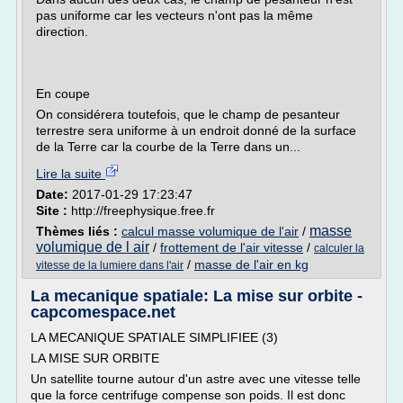
pas uniforme car les vecteurs n'ont pas la même
direction.
En coupe
On considérera toutefois, que le champ de pesanteur
terrestre sera uniforme à un endroit donné de la surface
de la Terre car la courbe de la Terre dans un...
Lire la suite
Date:
2017-01-29 17:23:47
Site :
http://freephysique.free.fr
masse
Thèmes liés :
calcul masse volumique de l'air
/
volumique de l air
/
frottement de l'air vitesse
/
calculer la
/
masse de l'air en kg
vitesse de la lumiere dans l'air
La mecanique spatiale: La mise sur orbite -
capcomespace.net
LA MECANIQUE SPATIALE SIMPLIFIEE (3)
LA MISE SUR ORBITE
Un satellite tourne autour d'un astre avec une vitesse telle
que la force centrifuge compense son poids. Il est donc