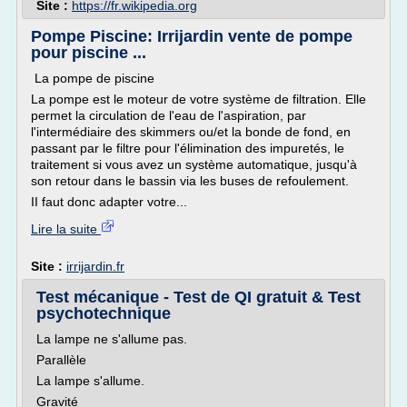
Site :
https://fr.wikipedia.org
Pompe Piscine: Irrijardin vente de pompe
pour piscine ...
La pompe de piscine
La pompe est le moteur de votre système de filtration. Elle
permet la circulation de l'eau de l'aspiration, par
l'intermédiaire des skimmers ou/et la bonde de fond, en
passant par le filtre pour l'élimination des impuretés, le
traitement si vous avez un système automatique, jusqu'à
son retour dans le bassin via les buses de refoulement.
II faut donc adapter votre...
Lire la suite
Site :
irrijardin.fr
Test mécanique - Test de QI gratuit & Test
psychotechnique
La lampe ne s'allume pas.
Parallèle
La lampe s'allume.
Gravité