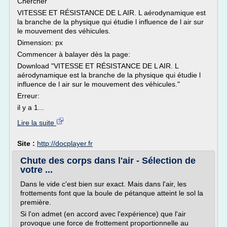
Chercher
VITESSE ET RÉSISTANCE DE L AIR. L aérodynamique est
la branche de la physique qui étudie l influence de l air sur
le mouvement des véhicules.
Dimension: px
Commencer à balayer dès la page:
Download "VITESSE ET RÉSISTANCE DE L AIR. L
aérodynamique est la branche de la physique qui étudie l
influence de l air sur le mouvement des véhicules."
Erreur:
il y a 1...
Lire la suite
Site :
http://docplayer.fr
Chute des corps dans l'air - Sélection de
votre ...
Dans le vide c'est bien sur exact. Mais dans l'air, les
frottements font que la boule de pétanque atteint le sol la
première.
Si l'on admet (en accord avec l'expérience) que l'air
provoque une force de frottement proportionnelle au