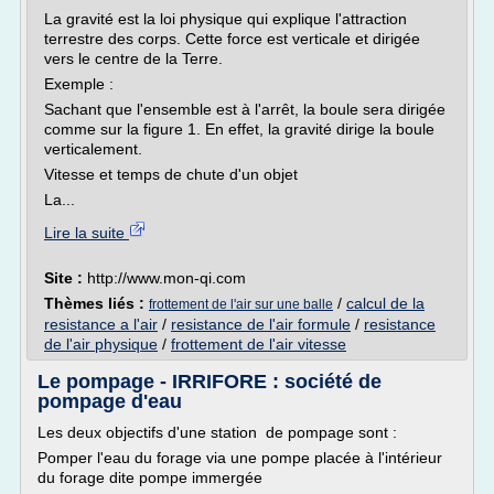
La gravité est la loi physique qui explique l'attraction
terrestre des corps. Cette force est verticale et dirigée
vers le centre de la Terre.
Exemple :
Sachant que l'ensemble est à l'arrêt, la boule sera dirigée
comme sur la figure 1. En effet, la gravité dirige la boule
verticalement.
Vitesse et temps de chute d'un objet
La...
Lire la suite
Site :
http://www.mon-qi.com
Thèmes liés :
/
calcul de la
frottement de l'air sur une balle
resistance a l'air
/
resistance de l'air formule
/
resistance
de l'air physique
/
frottement de l'air vitesse
Le pompage - IRRIFORE : société de
pompage d'eau
Les deux objectifs d'une station de pompage sont :
Pomper l'eau du forage via une pompe placée à l'intérieur
du forage dite pompe immergée