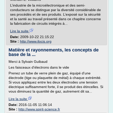
L’industrie de la microélectronique et des semi-
conducteurs se distingue par la diversité considérable de
ses procédés et de ses produits. L’exposé sur la sécurité
et la santé au travail présenté dans ce chapitre concerne
la fabrication de circuits intégrés à...
Lire la suite
Date:
2009-10-22 21:15:22
Site :
http://www.ilocis.org
Matière et rayonnements, les concepts de
base de la ...
Merci à Sylvain Guibaud
Les faisceaux d'électrons dans le vide
Prenez un tube de verre plein de gaz, équipé d'une
électrode (tige ou plaquette de métal) à chaque extrémité.
Si vous appliquez entre les deux électrodes une tension
électrique suffisamment forte, il se produit des étincelles. Si
vous diminuez la quantité de gaz, autrement dit sa...
Lire la suite
Date:
2016-11-05 11:06:14
Site :
http://www.spirit-science.fr