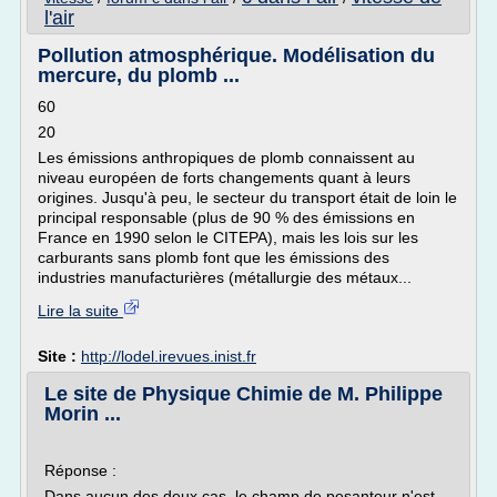
l'air
Pollution atmosphérique. Modélisation du
mercure, du plomb ...
60
20
Les émissions anthropiques de plomb connaissent au
niveau européen de forts changements quant à leurs
origines. Jusqu'à peu, le secteur du transport était de loin le
principal responsable (plus de 90 % des émissions en
France en 1990 selon le CITEPA), mais les lois sur les
carburants sans plomb font que les émissions des
industries manufacturières (métallurgie des métaux...
Lire la suite
Site :
http://lodel.irevues.inist.fr
Le site de Physique Chimie de M. Philippe
Morin ...
Réponse :
Dans aucun des deux cas, le champ de pesanteur n'est