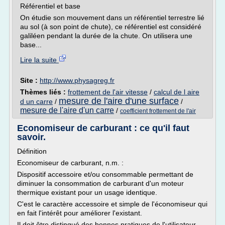
Référentiel et base
On étudie son mouvement dans un référentiel terrestre lié
au sol (à son point de chute), ce référentiel est considéré
galiléen pendant la durée de la chute. On utilisera une
base...
Lire la suite
Site :
http://www.physagreg.fr
Thèmes liés :
frottement de l'air vitesse
/
calcul de l aire
mesure de l'aire d'une surface
d un carre
/
/
mesure de l'aire d'un carre
/
coefficient frottement de l'air
Economiseur de carburant : ce qu'il faut
savoir.
Définition
Economiseur de carburant, n.m. :
Dispositif accessoire et/ou consommable permettant de
diminuer la consommation de carburant d'un moteur
thermique existant pour un usage identique.
C'est le caractère accessoire et simple de l'économiseur qui
en fait l'intérêt pour améliorer l'existant.
Il doit être distingué des bonnes pratiques de l'utilisateur