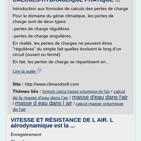
Introduction aux formules de calculs des pertes de charge
Pour le domaine du génie climatique, les pertes de
charge sont de deux types:
-pertes de charge régulières
-pertes de charge singulières.
En réalité, les pertes de charges ne peuvent êtres
"régulières" du simple fait quelles évoluent le long d'un
circuit (ouvert ou fermé)
En fait, les pertes de charge se répartissent en...
Lire la suite
Site :
http://www.climandsoft.com
Thèmes liés :
/
calcul
formule calcul masse volumique de l'air
masse d'eau dans l'air
de la masse d'eau dans l'air
/
masse d eau dans l air
/
/
calcul masse volumique
de l'air
VITESSE ET RÉSISTANCE DE L AIR. L
aérodynamique est la ...
Enregistrement