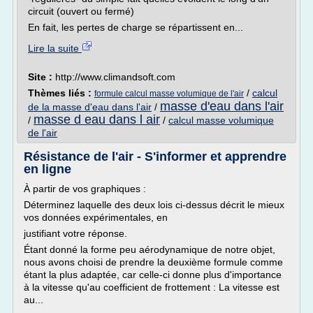
circuit (ouvert ou fermé)
En fait, les pertes de charge se répartissent en...
Lire la suite
Site :
http://www.climandsoft.com
Thèmes liés :
/
calcul
formule calcul masse volumique de l'air
masse d'eau dans l'air
de la masse d'eau dans l'air
/
masse d eau dans l air
/
/
calcul masse volumique
de l'air
Résistance de l'air - S'informer et apprendre
en ligne
À partir de vos graphiques :
Déterminez laquelle des deux lois ci-dessus décrit le mieux
vos données expérimentales, en
justifiant votre réponse.
Étant donné la forme peu aérodynamique de notre objet,
nous avons choisi de prendre la deuxième formule comme
étant la plus adaptée, car celle-ci donne plus d'importance
à la vitesse qu'au coefficient de frottement : La vitesse est
au...