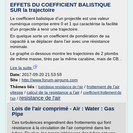
EFFETS DU COEFFICIENT BALISTIQUE
SUR la trajectoire
Le coefficient balistique d'un projectile est une valeur
numérique comprise entre 0 et 1 qui caractérise la facilité
d'un projectile à tenir une trajectoire.
En quelque sorte un coefficient de pondération de sa
capacité à se déplacer dans l'air avec une résistance
minimale.
Le graphe ci-dessous montre les trajectoires de 2 plombs
de même masse, tirés par la même carabine, mais de CB...
Lire la suite
Date:
2017-09-20 21:53:59
Site :
http://www.forum-airguns.com
Thèmes liés :
/
frottement de l'air
balistique resistance de l'air
vitesse
/
calcul de la resistance a l'air
/
coefficient frottement de
resistance de l'air
/
l'air
Lois de l'air comprimé - Air : Water : Gas
Pipe
Ces turbulences engendrent des frottements qui font
résistance à la circulation de l'air comprimé dans les