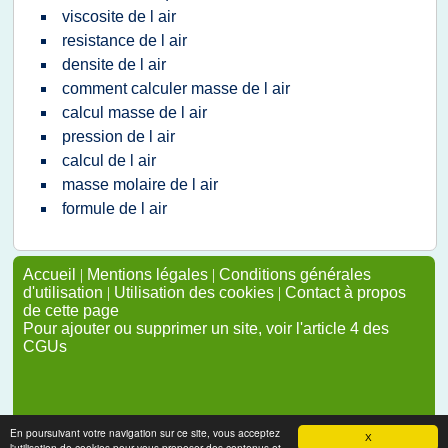
viscosite de l air
resistance de l air
densite de l air
comment calculer masse de l air
calcul masse de l air
pression de l air
calcul de l air
masse molaire de l air
formule de l air
Accueil
|
Mentions légales
|
Conditions générales
d'utilisation
|
Utilisation des cookies
|
Contact à propos
de cette page
Pour ajouter ou supprimer un site, voir l'article 4 des
CGUs
En poursuivant votre navigation sur ce site, vous acceptez
X
l'utilisation de cookies pour vous proposer des contenus et