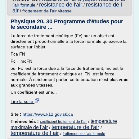
resistance de l'air
resistance de l
l'air formule
/
/
air
/
frottement de l'air vitesse
Physique 20, 30 Programme d'études pour
le secondaire ...
La force de frottement cinétique (Fc) sur un objet est
directement proportionnelle à la force normale qu'exerce la
surface sur l'objet.
Fca FN
Fc = mcFN
où Fc est la force due à la force de frottement, mc est le
coefficient de frottement cinétique et FN est la force
normale. À strictement parler, cette équation n'est plus vraie
aux grandes vitesses.
Un coefficient est une...
Lire la suite
Site :
https://www.k12.gov.sk.ca
temperature
Thèmes liés :
/
coefficient frottement de l'air
temperature de l'air
maximale de l'air
/
/
temperature de l air
/
frottement de l'air formule