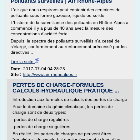
Polluants surveillés | Air Rhône-Alpes
L'air que nous respirons peut contenir des centaines de
polluants sous forme gazeuse, liquide ou solide.
L'histoire de la surveillance des polluants en Rhône-Alpes a
commencé il y a plus de 40 ans avec la mesure des
concentrations d'acidité forte.
Depuis, le spectre des polluants surveillés n'a cessé de
s'élargir, conformément au renforcement préconisé par les
directives...
Lire la suite
Date:
2017-07-04 04:28:25
Site :
http://www.air-rhonealpes.fr
PERTES DE CHARGE-FORMULES
CALCULS-HYDRAULIQUE PRATIQUE ...
Introduction aux formules de calculs des pertes de charge
Pour le domaine du génie climatique, les pertes de
charge sont de deux types:
-pertes de charge régulières
-pertes de charge singulières.
En réalité, les pertes de charges ne peuvent êtres
"régulières" du simple fait quelles évoluent le long d'un