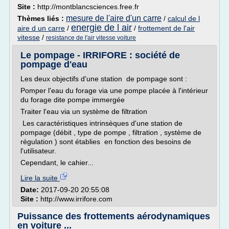
Site :
http://montblancsciences.free.fr
mesure de l'aire d'un carre
Thèmes liés :
/
calcul de l
energie de l air
aire d un carre
/
/
frottement de l'air
vitesse
/
resistance de l'air vitesse voiture
Le pompage - IRRIFORE : société de
pompage d'eau
Les deux objectifs d'une station de pompage sont :
Pomper l'eau du forage via une pompe placée à l'intérieur
du forage dite pompe immergée
Traiter l'eau via un système de filtration
Les caractéristiques intrinsèques d'une station de
pompage (débit , type de pompe , filtration , système de
régulation ) sont établies en fonction des besoins de
l'utilisateur.
Cependant, le cahier...
Lire la suite
Date:
2017-09-20 20:55:08
Site :
http://www.irrifore.com
Puissance des frottements aérodynamiques
en voiture ...