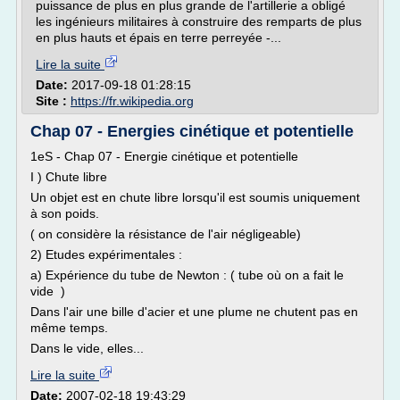
puissance de plus en plus grande de l'artillerie a obligé
les ingénieurs militaires à construire des remparts de plus
en plus hauts et épais en terre perreyée -...
Lire la suite
Date:
2017-09-18 01:28:15
Site :
https://fr.wikipedia.org
Chap 07 - Energies cinétique et potentielle
1eS - Chap 07 - Energie cinétique et potentielle
I ) Chute libre
Un objet est en chute libre lorsqu'il est soumis uniquement
à son poids.
( on considère la résistance de l'air négligeable)
2) Etudes expérimentales :
a) Expérience du tube de Newton : ( tube où on a fait le
vide )
Dans l'air une bille d'acier et une plume ne chutent pas en
même temps.
Dans le vide, elles...
Lire la suite
Date:
2007-02-18 19:43:29