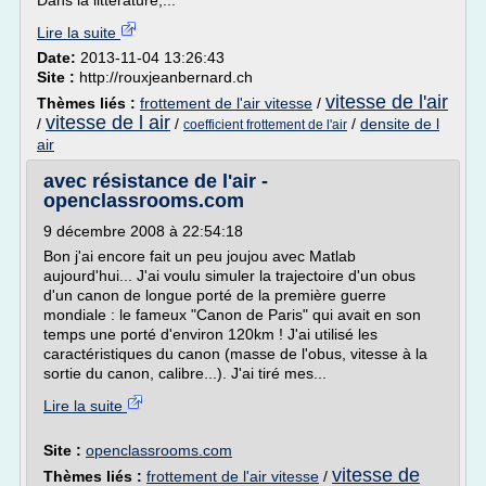
Dans la littérature,...
Lire la suite
Date:
2013-11-04 13:26:43
Site :
http://rouxjeanbernard.ch
vitesse de l'air
Thèmes liés :
frottement de l'air vitesse
/
vitesse de l air
/
/
/
densite de l
coefficient frottement de l'air
air
avec résistance de l'air -
openclassrooms.com
9 décembre 2008 à 22:54:18
Bon j'ai encore fait un peu joujou avec Matlab
aujourd'hui... J'ai voulu simuler la trajectoire d'un obus
d'un canon de longue porté de la première guerre
mondiale : le fameux "Canon de Paris" qui avait en son
temps une porté d'environ 120km ! J'ai utilisé les
caractéristiques du canon (masse de l'obus, vitesse à la
sortie du canon, calibre...). J'ai tiré mes...
Lire la suite
Site :
openclassrooms.com
vitesse de
Thèmes liés :
frottement de l'air vitesse
/