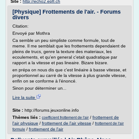
Site :
http://echo2.epfl.ch
[Physique] Frottements de l'air. - Forums
divers
Citation:
Envoyé par Mothra
Ca semble un peu simpliste comme formule, tout de
meme. Il me semblait que les frottements dependaient de
pleins de trucs, genre la texture des materiaux, les
ecoulements, et qu'en general c'etait quadratique par
rapport a la vitesse et pas lineaire. Bizare bizare.
en prépa on nous dis que c'est linéaire à basse vitesse, et
proportionnel au carré de la vitesse à plus grande vitesse,
enfin on se conforme à l'énoncé.
Sinon pour déterminer un...
Lire la suite
Site :
http://forums.jeuxonline.info
Thèmes liés :
/
frottement de
coefficient frottement de l'air
l'air physique
/
frottement de l'air vitesse
/
frottement de l'air
/
frottement de l'air
formule