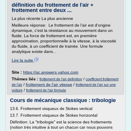
définition du frottement de l'air +
frottement entre deux ...
La plus récente La plus ancienne
Meilleure réponse: Le frottement de l'air est d'origine
dynamique, c'est la résistance au mouvement dans un
fluide. La force de frottement est, en première
approximation, proportionnelle à la vitesse, à la viscosité
du fluide, à un coefficient de trainée. Une formule
analytique existe dans...
Lire la suite
Site :
https://qc.answers.yahoo.com
Thèmes liés :
/
frottement de l'air definition
coefficient frottement
/
frottement de l'air vitesse
/
de l'air
frottement de l'air sur une
/
voiture
frottement de l'air formule
Cours de mécanique classique : tribologie
13.6. Frottement visqueux de Stokes vertical
13.7. Frottement visqueux de Stokes horizontal
Définition: La "tribologie" est la science des frottements
(notion très intuitive à tout un chacun car nous pouvons