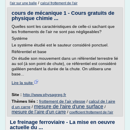
/
l'air sur une balle
calcul frottement de l'air
cours de mécanique 1 - Cours gratuits de
physique chimie ...
Quelles sont les caractéristiques de celle-ci sachant que
les frottements de l'air ne sont pas négligeables?
Système
Le système étudié est le sauteur considéré ponctuel.
Référentiel et base
On étudie son mouvement dans un référentiel terrestre lié
au sol (à son point de chute), ce référentiel est considéré
galiléen pendant la durée de la chute. On utilisera une
base...
Lire la suite
Site :
http://www.physagreg.fr
Thèmes liés :
frottement de l'air vitesse
/
calcul de l aire
mesure de l'aire d'une surface
d un carre
/
/
mesure de l'aire d'un carre
/
coefficient frottement de l'air
Le freinage ferroviaire - La mise en oeuvre
actuelle du ...