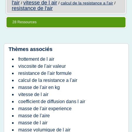
l'air
vitesse de l air
/
/
calcul de la resistance a l'air
/
resistance de l'air
28 Ressources
Thèmes associés
frottement de l air
viscosite de l'air valeur
resistance de l'air formule
calcul de la resistance a l'air
masse de l'air en kg
vitesse de l air
coefficient de diffusion dans l air
masse de l'air experience
masse de l'aire
masse de l air
masse volumique de l air