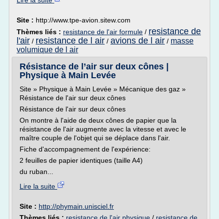
Lire la suite
Site :
http://www.tpe-avion.sitew.com
resistance de
Thèmes liés :
resistance de l'air formule
/
l'air
resistance de l air
avions de l air
masse
/
/
/
volumique de l air
Résistance de l’air sur deux cônes |
Physique à Main Levée
Site » Physique à Main Levée » Mécanique des gaz »
Résistance de l'air sur deux cônes
Résistance de l'air sur deux cônes
On montre à l'aide de deux cônes de papier que la
résistance de l'air augmente avec la vitesse et avec le
maître couple de l'objet qui se déplace dans l'air.
Fiche d'accompagnement de l'expérience:
2 feuilles de papier identiques (taille A4)
du ruban...
Lire la suite
Site :
http://phymain.unisciel.fr
Thèmes liés :
resistance de l'air physique
/
resistance de