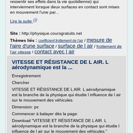
ressentir ses effets dans la vie quotidienne) qui
interviennent lorsque deux surfaces en contact sont mises
en mouvement l'une par...
Lire la suite
Site :
http://physique.coursgratuits.net
mesure de
Thèmes liés :
/
coefficient frottement de l'air
l'aire d'une surface
surface de l air
/
/
frottement de
contact avec l air
l'air vitesse
/
VITESSE ET RÉSISTANCE DE L AIR. L
aérodynamique est la ...
Enregistrement
Chercher
VITESSE ET RÉSISTANCE DE L AIR. L aérodynamique
est la branche de la physique qui étudie l influence de l air
sur le mouvement des véhicules.
Dimension: px
Commencer à balayer dès la page:
Download "VITESSE ET RÉSISTANCE DE L AIR. L
aérodynamique est la branche de la physique qui étudie l
influence de l air sur le mouvement des véhicules."