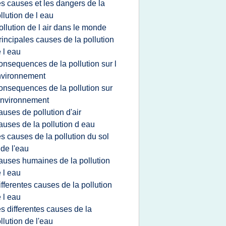
es causes et les dangers de la
llution de l eau
ollution de l air dans le monde
rincipales causes de la pollution
 l eau
onsequences de la pollution sur l
nvironnement
onsequences de la pollution sur
environnement
auses de pollution d'air
auses de la pollution d eau
es causes de la pollution du sol
 de l'eau
auses humaines de la pollution
 l eau
ifferentes causes de la pollution
 l eau
es differentes causes de la
llution de l'eau