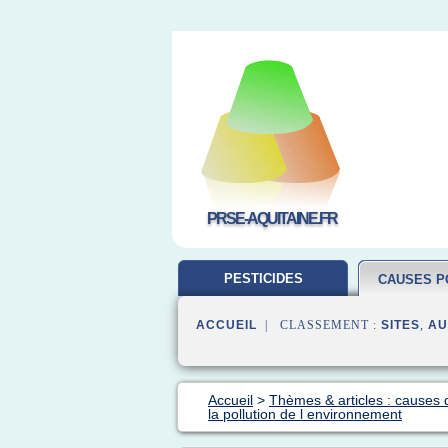
PRSE-AQUITAINE.FR
PESTICIDES
CAUSES P
L'ENVIRONNEMENT
ACCUEIL
| CLASSEMENT :
SITES
,
AU
Accueil
>
Thèmes & articles : causes d
la pollution de l environnement