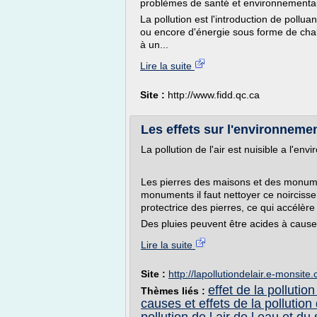
problèmes de santé et environnementa
La pollution est l'introduction de poll
ou encore d'énergie sous forme de chal
à un...
Lire la suite
Site :
http://www.fidd.qc.ca
Les effets sur l'environnement
La pollution de l'air est nuisible a l'env
Les pierres des maisons et des monume
monuments il faut nettoyer ce noirciss
protectrice des pierres, ce qui accélère
Des pluies peuvent être acides à cause
Lire la suite
Site :
http://lapollutiondelair.e-monsite
effet de la polluti
Thèmes liés :
causes et effets de la pollution d