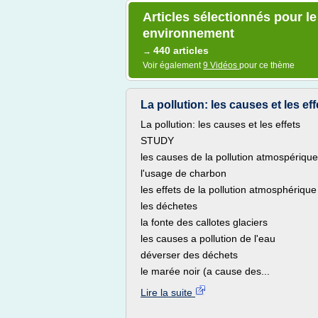
Articles sélectionnés pour le
environnement
440 articles
→
Voir également
9 Vidéos
pour ce thème
La pollution: les causes et les ef
La pollution: les causes et les effets
STUDY
les causes de la pollution atmospérique
l'usage de charbon
les effets de la pollution atmosphérique
les déchetes
la fonte des callotes glaciers
les causes a pollution de l'eau
déverser des déchets
le marée noir (a cause des...
Lire la suite