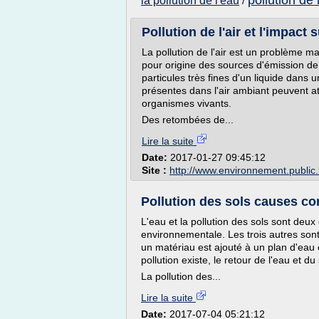
pollution de 
la pollution de l'eau
/
Pollution de l'air et l'impact 
La pollution de l'air est un problème m
pour origine des sources d'émission de
particules très fines d'un liquide dans
présentes dans l'air ambiant peuvent a
organismes vivants.
Des retombées de...
Lire la suite
Date:
2017-01-27 09:45:12
Site :
http://www.environnement.public.
Pollution des sols causes c
L'eau et la pollution des sols sont deux
environnementale. Les trois autres sont l
un matériau est ajouté à un plan d'eau ou
pollution existe, le retour de l'eau et du 
La pollution des...
Lire la suite
Date:
2017-07-04 05:21:12