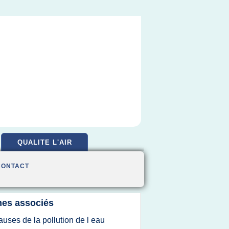
QUALITE L'AIR
CONTACT
es associés
auses de la pollution de l eau