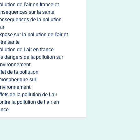
ollution de l'air en france et
nsequences sur la sante
onsequences de la pollution
air
xpose sur la pollution de l'air et
tre sante
ollution de l air en france
es dangers de la pollution sur
environnement
ffet de la pollution
mospherique sur
environnement
ffets de la pollution de l air
ontre la pollution de l air en
ance