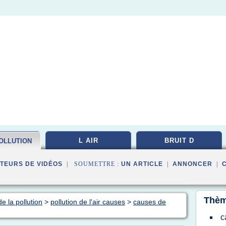
L AIR
BRUIT D
OLLUTION
TEURS DE VIDÉOS
| SOUMETTRE :
UN ARTICLE
|
ANNONCER
|
Thèm
e la pollution
>
pollution de l'air causes
>
causes de
c