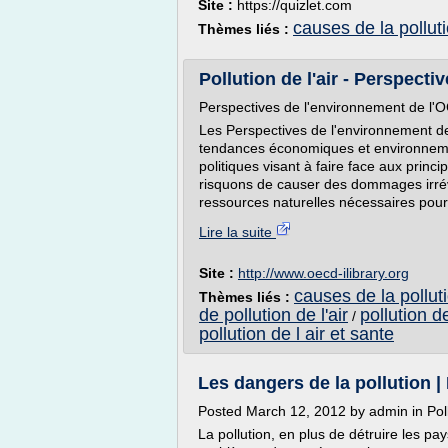
Site :
https://quizlet.com
causes de la pollut
Thèmes liés :
Pollution de l'air - Perspecti
Perspectives de l'environnement de l'
Les Perspectives de l'environnement d
tendances économiques et environnemen
politiques visant à faire face aux prin
risquons de causer des dommages irrév
ressources naturelles nécessaires pour.
Lire la suite
Site :
http://www.oecd-ilibrary.org
causes de la pollut
Thèmes liés :
de pollution de l'air
pollution de
/
pollution de l air et sante
Les dangers de la pollution | 
Posted March 12, 2012 by admin in Pol
La pollution, en plus de détruire les pa