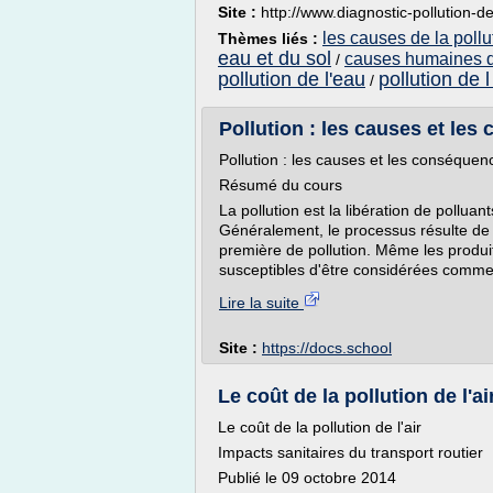
Site :
http://www.diagnostic-pollution-d
les causes de la pollu
Thèmes liés :
eau et du sol
causes humaines de
/
pollution de l'eau
pollution de l
/
Pollution : les causes et le
Pollution : les causes et les conséquen
Résumé du cours
La pollution est la libération de polluan
Généralement, le processus résulte de 
première de pollution. Même les produit
susceptibles d'être considérées comme d
Lire la suite
Site :
https://docs.school
Le coût de la pollution de l'ai
Le coût de la pollution de l'air
Impacts sanitaires du transport routier
Publié le 09 octobre 2014