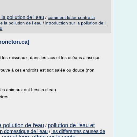
la pollution de l eau
/
comment lutter contre la
 la pollution de l eau
/
introduction sur la pollution de l
au
oncton.ca]
t les ruisseaux, dans les lacs et les océans ainsi que
trouve à ces endroits est soit salée ou douce (non
 les animaux ont besoin d'eau.
tres...
pollution de l'eau
pollution de l'eau et
/
on domestique de l'eau
les differentes causes de
/