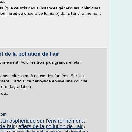
ux.
uants (que ce sois des substances génétiques, chimiques
eur, bruit ou encore de lumière) dans l'environnement
 de la pollution de l'air
ironnement. Voici les trois plus grands effets :
nts noircissent à cause des fumées. Sur les
ement. Parfois, ce nettoyage enlève une couche
 leur dégradation.
 du...
.com
on atmospherique sur l'environnement
/
e l'air
effets de la pollution de l air
/
/