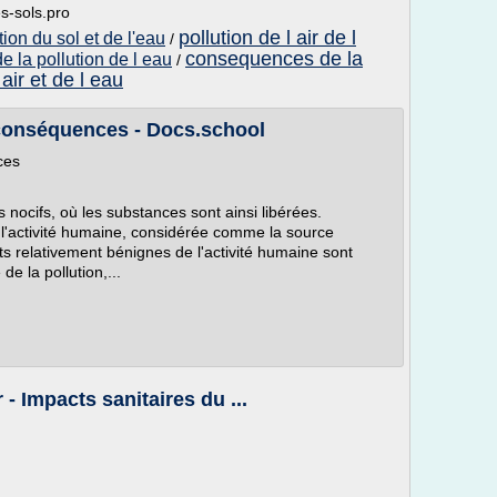
es-sols.pro
pollution de l air de l
tion du sol et de l'eau
/
consequences de la
 la pollution de l eau
/
 air et de l eau
s conséquences - Docs.school
ces
ts nocifs, où les substances sont ainsi libérées.
l'activité humaine, considérée comme la source
s relativement bénignes de l'activité humaine sont
e la pollution,...
r - Impacts sanitaires du ...