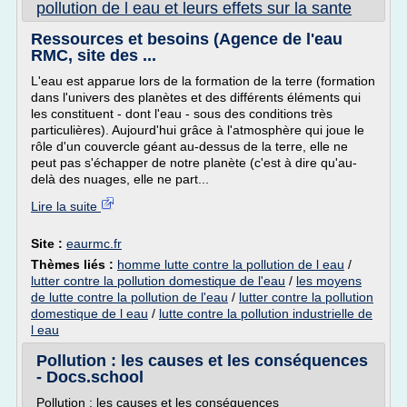
pollution de l eau et leurs effets sur la sante
Ressources et besoins (Agence de l'eau
RMC, site des ...
L'eau est apparue lors de la formation de la terre (formation
dans l'univers des planètes et des différents éléments qui
les constituent - dont l'eau - sous des conditions très
particulières). Aujourd'hui grâce à l'atmosphère qui joue le
rôle d'un couvercle géant au-dessus de la terre, elle ne
peut pas s'échapper de notre planète (c'est à dire qu'au-
delà des nuages, elle ne part...
Lire la suite
Site :
eaurmc.fr
Thèmes liés :
homme lutte contre la pollution de l eau
/
lutter contre la pollution domestique de l'eau
/
les moyens
de lutte contre la pollution de l'eau
/
lutter contre la pollution
domestique de l eau
/
lutte contre la pollution industrielle de
l eau
Pollution : les causes et les conséquences
- Docs.school
Pollution : les causes et les conséquences