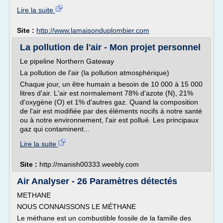
Lire la suite
Site :
http://www.lamaisonduplombier.com
La pollution de l'air - Mon projet personnel
Le pipeline Northern Gateway
La pollution de l'air (la pollution atmosphérique)
Chaque jour, un être humain a besoin de 10 000 à 15 000
litres d'air. L'air est normalement 78% d'azote (N), 21%
d'oxygène (O) et 1% d'autres gaz. Quand la composition
de l'air est modifiée par des éléments nocifs à notre santé
ou à notre environnement, l'air est pollué. Les principaux
gaz qui contaminent...
Lire la suite
Site :
http://manish00333.weebly.com
Air Analyser - 26 Paramètres détectés
METHANE
NOUS CONNAISSONS LE MÉTHANE
Le méthane est un combustible fossile de la famille des