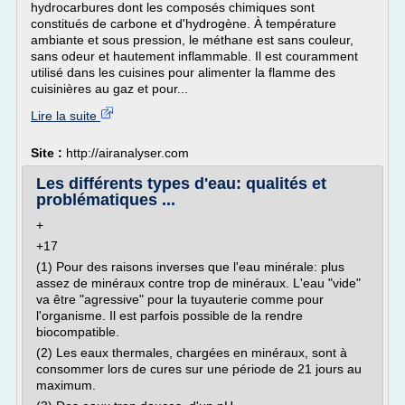
hydrocarbures dont les composés chimiques sont
constitués de carbone et d'hydrogène. À température
ambiante et sous pression, le méthane est sans couleur,
sans odeur et hautement inflammable. Il est couramment
utilisé dans les cuisines pour alimenter la flamme des
cuisinières au gaz et pour...
Lire la suite
Site :
http://airanalyser.com
Les différents types d'eau: qualités et
problématiques ...
+
+17
(1) Pour des raisons inverses que l'eau minérale: plus
assez de minéraux contre trop de minéraux. L'eau "vide"
va être "agressive" pour la tuyauterie comme pour
l'organisme. Il est parfois possible de la rendre
biocompatible.
(2) Les eaux thermales, chargées en minéraux, sont à
consommer lors de cures sur une période de 21 jours au
maximum.