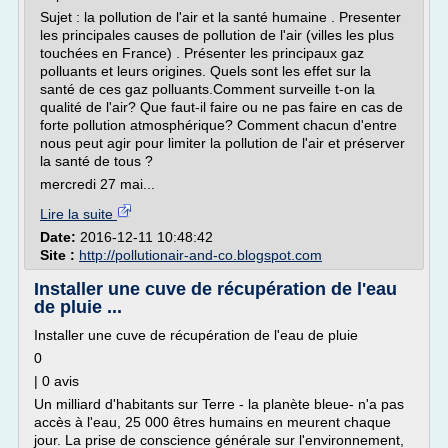
Sujet : la pollution de l'air et la santé humaine . Presenter
les principales causes de pollution de l'air (villes les plus
touchées en France) . Présenter les principaux gaz
polluants et leurs origines. Quels sont les effet sur la
santé de ces gaz polluants.Comment surveille t-on la
qualité de l'air? Que faut-il faire ou ne pas faire en cas de
forte pollution atmosphérique? Comment chacun d'entre
nous peut agir pour limiter la pollution de l'air et préserver
la santé de tous ?
mercredi 27 mai...
Lire la suite
Date:
2016-12-11 10:48:42
Site :
http://pollutionair-and-co.blogspot.com
Installer une cuve de récupération de l'eau
de pluie ...
Installer une cuve de récupération de l'eau de pluie
0
| 0 avis
Un milliard d'habitants sur Terre - la planète bleue- n'a pas
accès à l'eau, 25 000 êtres humains en meurent chaque
jour. La prise de conscience générale sur l'environnement,