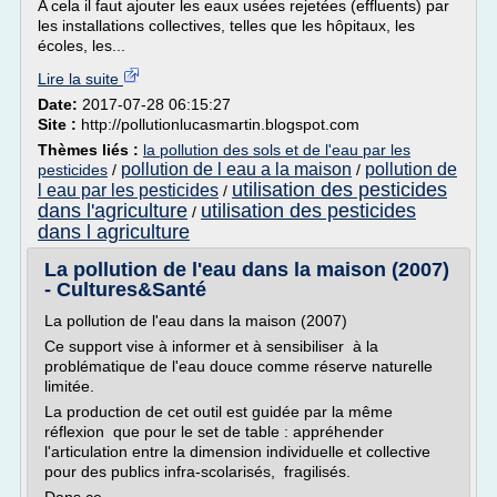
A cela il faut ajouter les eaux usées rejetées (effluents) par
les installations collectives, telles que les hôpitaux, les
écoles, les...
Lire la suite
Date:
2017-07-28 06:15:27
Site :
http://pollutionlucasmartin.blogspot.com
Thèmes liés :
la pollution des sols et de l'eau par les
pollution de l eau a la maison
pollution de
pesticides
/
/
utilisation des pesticides
l eau par les pesticides
/
dans l'agriculture
utilisation des pesticides
/
dans l agriculture
La pollution de l'eau dans la maison (2007)
- Cultures&Santé
La pollution de l'eau dans la maison (2007)
Ce support vise à informer et à sensibiliser à la
problématique de l'eau douce comme réserve naturelle
limitée.
La production de cet outil est guidée par la même
réflexion que pour le set de table : appréhender
l'articulation entre la dimension individuelle et collective
pour des publics infra-scolarisés, fragilisés.