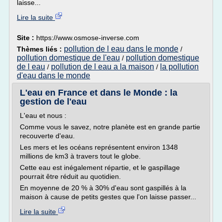
laisse...
Lire la suite
Site :
https://www.osmose-inverse.com
pollution de l eau dans le monde
Thèmes liés :
/
pollution domestique de l'eau
pollution domestique
/
de l eau
pollution de l eau a la maison
la pollution
/
/
d'eau dans le monde
L'eau en France et dans le Monde : la
gestion de l'eau
L'eau et nous :
Comme vous le savez, notre planète est en grande partie
recouverte d'eau.
Les mers et les océans représentent environ 1348
millions de km3 à travers tout le globe.
Cette eau est inégalement répartie, et le gaspillage
pourrait être réduit au quotidien.
En moyenne de 20 % à 30% d'eau sont gaspillés à la
maison à cause de petits gestes que l'on laisse passer...
Lire la suite