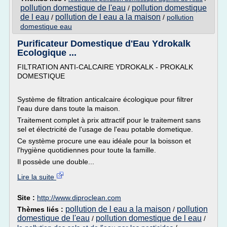
pollution domestique de l'eau
pollution domestique
/
de l eau
pollution de l eau a la maison
/
/
pollution
domestique eau
Purificateur Domestique d'Eau Ydrokalk
Ecologique ...
FILTRATION ANTI-CALCAIRE YDROKALK - PROKALK
DOMESTIQUE
Système de filtration anticalcaire écologique pour filtrer
l'eau dure dans toute la maison.
Traitement complet à prix attractif pour le traitement sans
sel et électricité de l'usage de l'eau potable dometique.
Ce système procure une eau idéale pour la boisson et
l'hygiène quotidiennes pour toute la famille.
Il possède une double...
Lire la suite
Site :
http://www.diproclean.com
pollution de l eau a la maison
pollution
Thèmes liés :
/
domestique de l'eau
pollution domestique de l eau
/
/