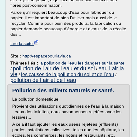
fibres post-consommation.
Parce qu'il requiert beaucoup d'eau pour fabriquer du
papier, il est important de bien l'utiliser mais aussi de le
recycler. Comme pour bien des produits, la fabrication du
papier demande beaucoup d'énergie et d'eau : de la récolte
des...
Lire la suite
Site :
http://espacepourlavie.ca
Thèmes liés :
la pollution de l'eau les dangers sur la sante
pollution de l air de l eau et du sol
eau l air la
/
/
vie
les causes de la pollution du sol et de l'eau
/
/
pollution de l air et de l eau
Pollution des milieux naturels et santé.
La pollution domestique:
Provient des utilisations quotidiennes de l'eau à la maison
: eaux des toilettes, eaux savonneuses rejetées avec les
lessives...
A cela il faut ajouter les eaux usées rejetées (effluents)
par les installations collectives, telles que les hôpitaux, les
écoles, les commerces, les hôtels et restaurants, etc.