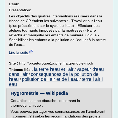
L'eau:
Présentation:
Les objectifs des quatres interventions réalisées dans la
classe de CP étaient les suivantes : - Travailler sur l'eau
(plus précisément sur le cycle de l'eau) - Effectuer des
ateliers tournants (imposés par la maîtresse) - Faire
réfléchir et manipuler les enfants de manière ludique -
Sensibiliser les enfants à la pollution de l'eau et à la rareté
de l'eau...
Lire la suite
Site :
http://projetgroupe1a.phelma.grenoble-inp.fr
la terre l'eau et l'air
vapeur d'eau
Thèmes liés :
/
dans l'air
consequences de la pollution de
/
l'eau
pollution de l air et de l eau
terre l air l
/
/
eau
Hygrométrie — Wikipédia
Cet article est une ébauche concernant la
thermodynamique .
Vous pouvez partager vos connaissances en l'améliorant
( comment ? ) selon les recommandations des projets