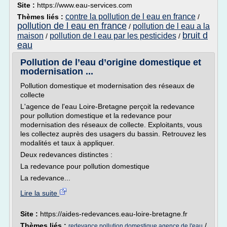
Site :
https://www.eau-services.com
contre la pollution de l eau en france
Thèmes liés :
/
pollution de l eau en france
pollution de l eau a la
/
bruit d
maison
pollution de l eau par les pesticides
/
/
eau
Pollution de l’eau d’origine domestique et
modernisation ...
Pollution domestique et modernisation des réseaux de
collecte
L'agence de l'eau Loire-Bretagne perçoit la redevance
pour pollution domestique et la redevance pour
modernisation des réseaux de collecte. Exploitants, vous
les collectez auprès des usagers du bassin. Retrouvez les
modalités et taux à appliquer.
Deux redevances distinctes :
La redevance pour pollution domestique
La redevance...
Lire la suite
Site :
https://aides-redevances.eau-loire-bretagne.fr
Thèmes liés :
/
redevance pollution domestique agence de l'eau