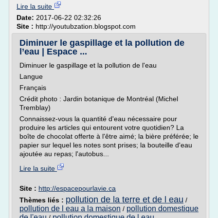
Lire la suite
Date:
2017-06-22 02:32:26
Site :
http://youtubzation.blogspot.com
Diminuer le gaspillage et la pollution de
l’eau | Espace ...
Diminuer le gaspillage et la pollution de l'eau
Langue
Français
Crédit photo : Jardin botanique de Montréal (Michel
Tremblay)
Connaissez-vous la quantité d'eau nécessaire pour
produire les articles qui entourent votre quotidien? La
boîte de chocolat offerte à l'être aimé; la bière préférée; le
papier sur lequel les notes sont prises; la bouteille d'eau
ajoutée au repas; l'autobus...
Lire la suite
Site :
http://espacepourlavie.ca
pollution de la terre et de l eau
Thèmes liés :
/
pollution de l eau a la maison
pollution domestique
/
de l'eau
pollution domestique de l eau
/