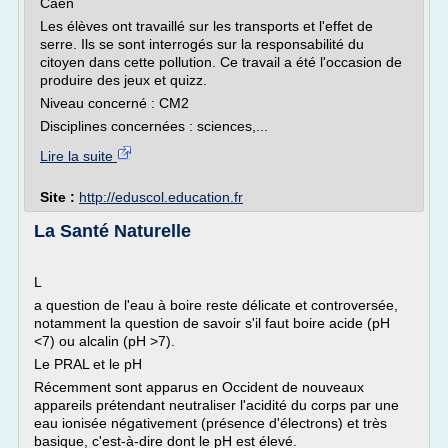
Caen
Les élèves ont travaillé sur les transports et l'effet de
serre. Ils se sont interrogés sur la responsabilité du
citoyen dans cette pollution. Ce travail a été l'occasion de
produire des jeux et quizz.
Niveau concerné : CM2
Disciplines concernées : sciences,...
Lire la suite
Site :
http://eduscol.education.fr
La Santé Naturelle
L
a question de l'eau à boire reste délicate et controversée,
notamment la question de savoir s'il faut boire acide (pH
<7) ou alcalin (pH >7).
Le PRAL et le pH
Récemment sont apparus en Occident de nouveaux
appareils prétendant neutraliser l'acidité du corps par une
eau ionisée négativement (présence d'électrons) et très
basique, c'est-à-dire dont le pH est élevé.