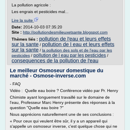
La pollution agricole :
Les engrais et pesticides mal...
Lire la suite
Date:
2014-10-03 07:35:20
Site :
http://pollutiondesmilieuxetsante.blogspot.com
pollution de l'eau et leurs effets
Thèmes liés :
sur la sante
pollution de l eau et leurs effets
/
sur la sante
/
la pollution des sols et de l'eau par les
pollution de l eau par les pesticides
pesticides
/
/
consequences de la pollution de l'eau
Le meilleur Osmoseur domestique du
marché - Osmose-inverse.com
- FAQ
Vidéo : Quelle eau boire ? Conférence vidéo par Pr. Henry
Chimiste ayant longuement travaillé sur le domaine de
l'eau, Professeur Marc Henry présente des réponses à la
question "Quelle eau boire ?"
Nous apprécions naturellement une de ses conclusions :
« Pour ceux qui veulent être sûr, il y a un appareil qui
s'appelle un osmoseur inverse, c'est quelque chose qui ne