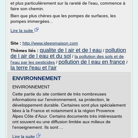
et plus particulièrement sur la rareté de l'eau, commence à
faire son chemin.
Bien que plus chères que les pompes de surfaces, les
pompes immergées...
Lire la suite
Site :
http://www.ideesmaison.com
qualite de l air et de l eau
pollution
Thèmes liés :
/
de l air de l eau et du sol
/
la pollution des sols et de
pollution de l eau en france
l'eau par les pesticides
/
/
la terre l'eau et l'air
ENVIRONNEMENT
ENVIRONNEMENT
Cette partie du site contient de très nombreuses
informations sur l'environnement, sa protection, le
développement durable. Certaines sont plus spécialement
liées à la France et notamment à la région Provence
Alpes Côte d'Azur. Certains documents très intéressants
ont souvent eu une diffusion limitée aux milieux de
l'enseignement. Ils sont ...
Lire la suite