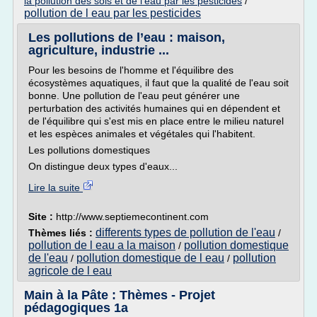
la pollution des sols et de l'eau par les pesticides
/
pollution de l eau par les pesticides
Les pollutions de l’eau : maison,
agriculture, industrie ...
Pour les besoins de l'homme et l'équilibre des
écosystèmes aquatiques, il faut que la qualité de l'eau soit
bonne. Une pollution de l'eau peut générer une
perturbation des activités humaines qui en dépendent et
de l'équilibre qui s'est mis en place entre le milieu naturel
et les espèces animales et végétales qui l'habitent.
Les pollutions domestiques
On distingue deux types d'eaux...
Lire la suite
Site :
http://www.septiemecontinent.com
differents types de pollution de l'eau
Thèmes liés :
/
pollution de l eau a la maison
pollution domestique
/
de l'eau
pollution domestique de l eau
pollution
/
/
agricole de l eau
Main à la Pâte : Thèmes - Projet
pédagogiques 1a