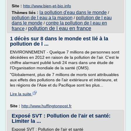
Site :
http://www.bien-et-bio.info
la pollution d'eau dans le monde
Thèmes liés :
/
pollution de l eau a la maison
pollution de l eau
/
dans le monde
contre la pollution de l eau en
/
pollution de l eau en france
france
/
1 décès sur 8 dans le monde est lié à la
pollution de l ...
ENVIRONNEMENT - Quelque 7 millions de personnes sont
décédées en 2012 en raison de la pollution de l'air. C'est le
chiffre alarmant publié lundi 24 mars dans une étude de
l'Organisation mondiale de la santé (OMS).
"Globalement, plus de 7 millions de morts sont attribuables
aux effets des pollutions de l'air extérieure et intérieure, et
les régions de l'Asie et du Pacifique sont les plus...
Lire la suite
Site :
http://www.huffingtonpost.fr
Exposé SVT : Pollution de l'air et santé:
Limiter la ...
Exposé SVT : Pollution de l'air et santé