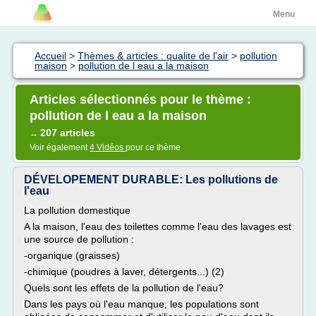
Menu
Accueil
>
Thèmes & articles : qualite de l'air
>
pollution
maison
>
pollution de l eau a la maison
Articles sélectionnés pour le thème :
pollution de l eau a la maison
207 articles
→
Voir également
4 Vidéos
pour ce thème
DÉVELOPEMENT DURABLE: Les pollutions de
l'eau
La pollution domestique
A la maison, l'eau des toilettes comme l'eau des lavages est
une source de pollution :
-organique (graisses)
-chimique (poudres à laver, détergents...) (2)
Quels sont les effets de la pollution de l'eau?
Dans les pays où l'eau manque, les populations sont