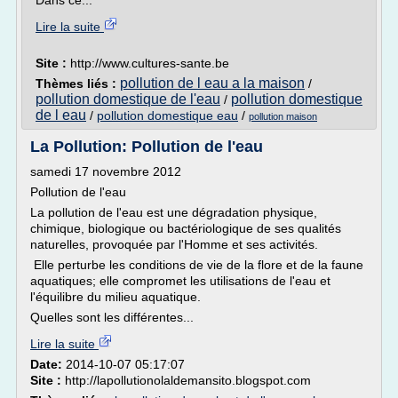
Dans ce...
Lire la suite
Site :
http://www.cultures-sante.be
pollution de l eau a la maison
Thèmes liés :
/
pollution domestique de l'eau
pollution domestique
/
de l eau
/
pollution domestique eau
/
pollution maison
La Pollution: Pollution de l'eau
samedi 17 novembre 2012
Pollution de l'eau
La pollution de l'eau est une dégradation physique,
chimique, biologique ou bactériologique de ses qualités
naturelles, provoquée par l'Homme et ses activités.
Elle perturbe les conditions de vie de la flore et de la faune
aquatiques; elle compromet les utilisations de l'eau et
l'équilibre du milieu aquatique.
Quelles sont les différentes...
Lire la suite
Date:
2014-10-07 05:17:07
Site :
http://lapollutionolaldemansito.blogspot.com