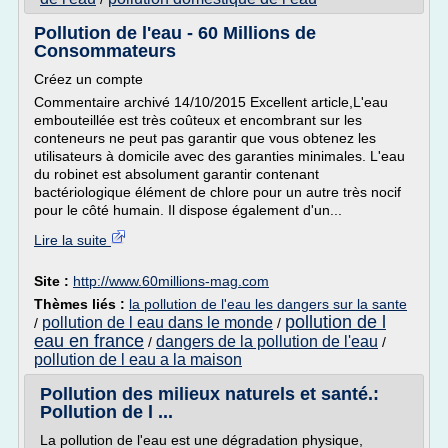
Pollution de l'eau - 60 Millions de
Consommateurs
Créez un compte
Commentaire archivé 14/10/2015 Excellent article,L'eau
embouteillée est très coûteux et encombrant sur les
conteneurs ne peut pas garantir que vous obtenez les
utilisateurs à domicile avec des garanties minimales. L'eau
du robinet est absolument garantir contenant
bactériologique élément de chlore pour un autre très nocif
pour le côté humain. Il dispose également d'un...
Lire la suite
Site :
http://www.60millions-mag.com
Thèmes liés :
la pollution de l'eau les dangers sur la sante
pollution de l
pollution de l eau dans le monde
/
/
eau en france
dangers de la pollution de l'eau
/
/
pollution de l eau a la maison
Pollution des milieux naturels et santé.:
Pollution de l ...
La pollution de l'eau est une dégradation physique,