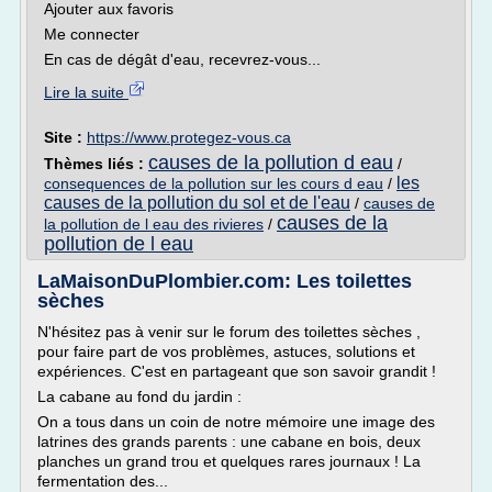
Ajouter aux favoris
Me connecter
En cas de dégât d'eau, recevrez-vous...
Lire la suite
Site :
https://www.protegez-vous.ca
causes de la pollution d eau
Thèmes liés :
/
les
consequences de la pollution sur les cours d eau
/
causes de la pollution du sol et de l'eau
/
causes de
causes de la
la pollution de l eau des rivieres
/
pollution de l eau
LaMaisonDuPlombier.com: Les toilettes
sèches
N'hésitez pas à venir sur le forum des toilettes sèches ,
pour faire part de vos problèmes, astuces, solutions et
expériences. C'est en partageant que son savoir grandit !
La cabane au fond du jardin :
On a tous dans un coin de notre mémoire une image des
latrines des grands parents : une cabane en bois, deux
planches un grand trou et quelques rares journaux ! La
fermentation des...