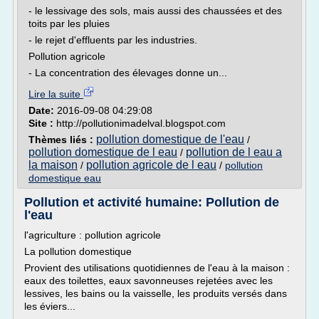
- le lessivage des sols, mais aussi des chaussées et des
toits par les pluies
- le rejet d'effluents par les industries.
Pollution agricole
- La concentration des élevages donne un...
Lire la suite
Date:
2016-09-08 04:29:08
Site :
http://pollutionimadelval.blogspot.com
pollution domestique de l'eau
Thèmes liés :
/
pollution domestique de l eau
pollution de l eau a
/
la maison
pollution agricole de l eau
/
/
pollution
domestique eau
Pollution et activité humaine: Pollution de
l'eau
l'agriculture : pollution agricole
La pollution domestique
Provient des utilisations quotidiennes de l'eau à la maison :
eaux des toilettes, eaux savonneuses rejetées avec les
lessives, les bains ou la vaisselle, les produits versés dans
les éviers...