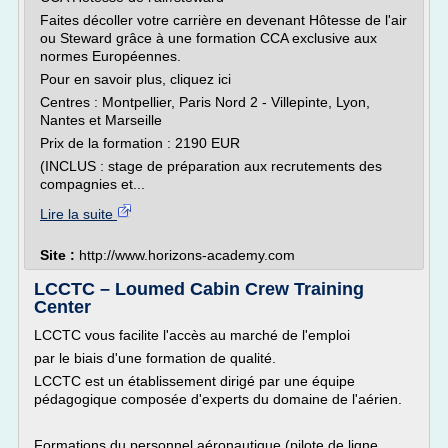
Faites décoller votre carrière en devenant Hôtesse de l'air
ou Steward grâce à une formation CCA exclusive aux
normes Européennes.
Pour en savoir plus, cliquez ici
Centres : Montpellier, Paris Nord 2 - Villepinte, Lyon,
Nantes et Marseille
Prix de la formation : 2190 EUR
(INCLUS : stage de préparation aux recrutements des
compagnies et...
Lire la suite
Site :
http://www.horizons-academy.com
LCCTC – Loumed Cabin Crew Training
Center
LCCTC vous facilite l'accès au marché de l'emploi
par le biais d'une formation de qualité.
LCCTC est un établissement dirigé par une équipe
pédagogique composée d'experts du domaine de l'aérien.
Formations du personnel aéronautique (pilote de ligne,