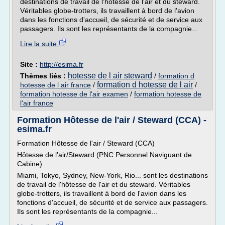
destinations de travail de l'hôtesse de l'air et du steward.
Véritables globe-trotters, ils travaillent à bord de l'avion
dans les fonctions d'accueil, de sécurité et de service aux
passagers. Ils sont les représentants de la compagnie...
Lire la suite
Site :
http://esima.fr
hotesse de l air steward
Thèmes liés :
/
formation d
formation d hotesse de l air
hotesse de l air france
/
/
formation hotesse de l'air examen
/
formation hotesse de
l'air france
Formation Hôtesse de l'air / Steward (CCA) -
esima.fr
Formation Hôtesse de l'air / Steward (CCA)
Hôtesse de l'air/Steward (PNC Personnel Naviguant de
Cabine)
Miami, Tokyo, Sydney, New-York, Rio... sont les destinations
de travail de l'hôtesse de l'air et du steward. Véritables
globe-trotters, ils travaillent à bord de l'avion dans les
fonctions d'accueil, de sécurité et de service aux passagers.
Ils sont les représentants de la compagnie...