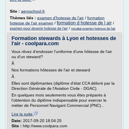
Site :
aeroschool.fr
Thèmes liés :
examen d'hotesse de l'air
/
formation
formation d hotesse de l air
hotesse de l'air examen
/
/
/
examen pour devenir hotesse de l'air
resultat examen hotesse de l'air
Formation stewards à Lyon et hotesses de
l'air - coolpara.com
Vous rêvez d'endosser l'uniforme d'une hôtesse de l'air
ou d'un steward?
Â
Nos formations hôtesses de l'air et steward
Â
Elles sont diplômantes (diplôme d'état CCA délivré par la
Direction Générale de l'Aviation Civile - DGAC).
En quelques mois seulements vous êtes préparés à
l'obtention du diplôme indispensable pour exercer le
métier de Personnel Navigant Commercial (PNC)...
Lire la suite
Date:
2017-09-20 18:04:25
Site :
http://www.coolpara.com