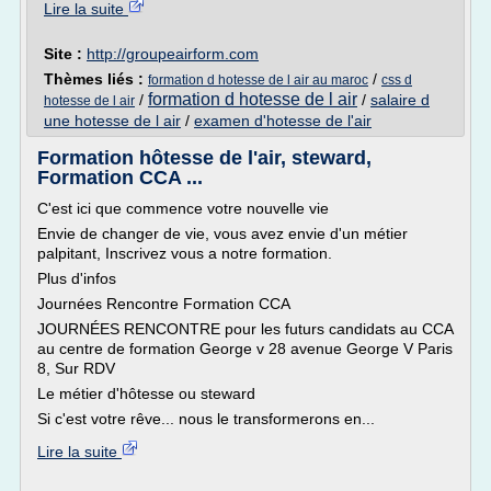
Lire la suite
Site :
http://groupeairform.com
Thèmes liés :
/
formation d hotesse de l air au maroc
css d
formation d hotesse de l air
/
/
salaire d
hotesse de l air
une hotesse de l air
/
examen d'hotesse de l'air
Formation hôtesse de l'air, steward,
Formation CCA ...
C'est ici que commence votre nouvelle vie
Envie de changer de vie, vous avez envie d'un métier
palpitant, Inscrivez vous a notre formation.
Plus d'infos
Journées Rencontre Formation CCA
JOURNÉES RENCONTRE pour les futurs candidats au CCA
au centre de formation George v 28 avenue George V Paris
8, Sur RDV
Le métier d'hôtesse ou steward
Si c'est votre rêve... nous le transformerons en...
Lire la suite