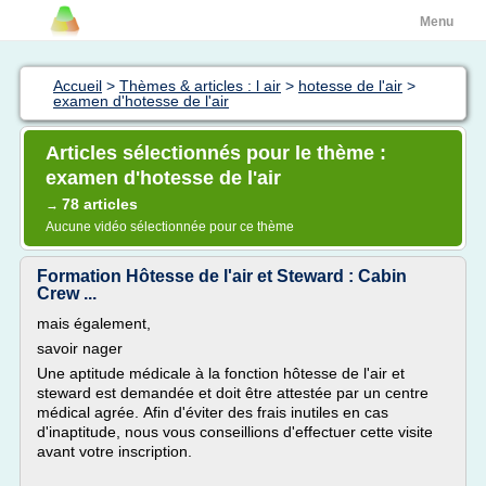
Menu
Accueil
>
Thèmes & articles : l air
>
hotesse de l'air
>
examen d'hotesse de l'air
Articles sélectionnés pour le thème :
examen d'hotesse de l'air
78 articles
→
Aucune vidéo sélectionnée pour ce thème
Formation Hôtesse de l'air et Steward : Cabin
Crew ...
mais également,
savoir nager
Une aptitude médicale à la fonction hôtesse de l'air et
steward est demandée et doit être attestée par un centre
médical agrée. Afin d'éviter des frais inutiles en cas
d'inaptitude, nous vous conseillions d'effectuer cette visite
avant votre inscription.