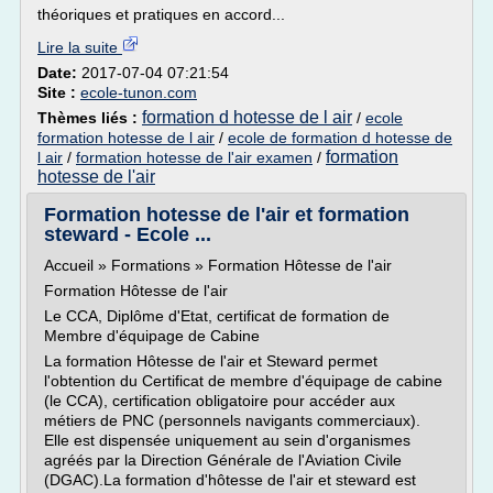
théoriques et pratiques en accord...
Lire la suite
Date:
2017-07-04 07:21:54
Site :
ecole-tunon.com
formation d hotesse de l air
Thèmes liés :
/
ecole
formation hotesse de l air
/
ecole de formation d hotesse de
formation
l air
/
formation hotesse de l'air examen
/
hotesse de l'air
Formation hotesse de l'air et formation
steward - Ecole ...
Accueil » Formations » Formation Hôtesse de l'air
Formation Hôtesse de l'air
Le CCA, Diplôme d'Etat, certificat de formation de
Membre d'équipage de Cabine
La formation Hôtesse de l'air et Steward permet
l'obtention du Certificat de membre d'équipage de cabine
(le CCA), certification obligatoire pour accéder aux
métiers de PNC (personnels navigants commerciaux).
Elle est dispensée uniquement au sein d'organismes
agréés par la Direction Générale de l'Aviation Civile
(DGAC).La formation d'hôtesse de l'air et steward est