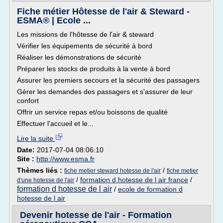
Fiche métier Hôtesse de l'air & Steward -
ESMA® | Ecole ...
Les missions de l'hôtesse de l'air & steward
Vérifier les équipements de sécurité à bord
Réaliser les démonstrations de sécurité
Préparer les stocks de produits à la vente à bord
Assurer les premiers secours et la sécurité des passagers
Gérer les demandes des passagers et s'assurer de leur
confort
Offrir un service repas et/ou boissons de qualité
Effectuer l'accueil et le...
Lire la suite
Date:
2017-07-04 08:06:10
Site :
http://www.esma.fr
Thèmes liés :
/
fiche metier steward hotesse de l'air
fiche metier
/
formation d hotesse de l air france
/
d'une hotesse de l'air
formation d hotesse de l air
/
ecole de formation d
hotesse de l air
Devenir hotesse de l'air - Formation