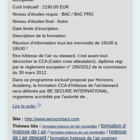
Coût Indicatif : 2190,00 EUR
Niveau d'études requis : BAC / BAC PRO
Niveau d'études final : Autre
Date limite d'inscription :
Description de la formation
Réunion d'information tous les mercredis de 16h30 à
18h30 !
Etre hôtesse de l'air ou steward, c'est avant tout
décrocher le CCA (Cabin crew attestation), diplôme régi
par le règlement européen n° 290/2012 de la commission
du 30 mars 2012.
Dans ce programme exclusif proposé par Horizons
Academy, la formation CCA d'hôtesse de l'air/steward
sera délivrée par BE SECURE INTERNATIONAL,
organisme accrédité par l'autorité de...
Lire la suite
Site :
http://www.aerocontact.com
formation d
Thèmes liés :
/
formation hotesse de l'air montpellier
hotesse de l air
hotesse
/
/
formation hotesse de l air montpellier
de l air steward
/
formation hotesse de l'air examen