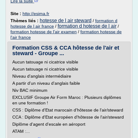
Lire la suite
Site :
http://esima.fr
hotesse de l air steward
Thèmes liés :
/
formation d
formation d hotesse de l air
hotesse de l air france
/
/
formation hotesse de l'air examen
/
formation hotesse de
l'air france
Formation CSS & CCA hôtesse de l'air et
steward - Groupe ...
Aucun tatouage ni cicatrice visible
Aucun tatouage ni cicatrice visible
Niveau d'anglais intermédiaire
A partir d'un niveau d'anglais faible
Niv BAC minimum
EXCLUSIF Groupe Air Form Maroc : Plusieurs diplômes
en une formation !
CSS : Diplôme d'Etat marocain d'hôtesse de l'air/steward
CCA : Diplôme d'Etat européen d'hôtesse de l'air/steward
Diplôme d'agent d'escale en aéroport
ATAM :...