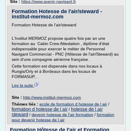
Site :
https://www.avenir-navigant.fr
Formation Hotesse de l'air/steward -
institut-mermoz.com
Formation Hotesse de l'air/steward
L'Institut MERMOZ propose quatre fois par an une
formation au Cabin Crew Attestation , diplôme d'état
indispensable pour exercer le métier de Personnel
Navigant Commercial - PNC (Hôtesse de l'air/Steward) au
sein d'une compagnie aérienne française.
Cette formation est dispensée dans nos locaux à
Rungis/Orly et à Bordeaux dans les locaux de
FORMASUP...
Lire la suite
Site :
http://www.institut-mermoz.com
Thèmes liés :
ecole de formation d hotesse de l air
/
formation d hotesse de l air
hotesse de l air
/
steward
/
devenir hotesse de l'air formation
/
formation
pour devenir hotesse de l air
Formation Hôtesse de l’air et Formation