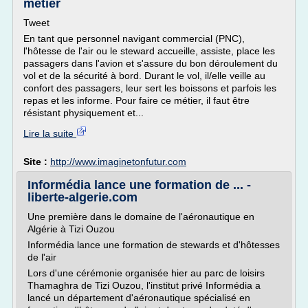
métier
Tweet
En tant que personnel navigant commercial (PNC),
l'hôtesse de l'air ou le steward accueille, assiste, place les
passagers dans l'avion et s'assure du bon déroulement du
vol et de la sécurité à bord. Durant le vol, il/elle veille au
confort des passagers, leur sert les boissons et parfois les
repas et les informe. Pour faire ce métier, il faut être
résistant physiquement et...
Lire la suite
Site :
http://www.imaginetonfutur.com
Informédia lance une formation de ... -
liberte-algerie.com
Une première dans le domaine de l'aéronautique en
Algérie à Tizi Ouzou
Informédia lance une formation de stewards et d'hôtesses
de l'air
Lors d'une cérémonie organisée hier au parc de loisirs
Thamaghra de Tizi Ouzou, l'institut privé Informédia a
lancé un département d'aéronautique spécialisé en