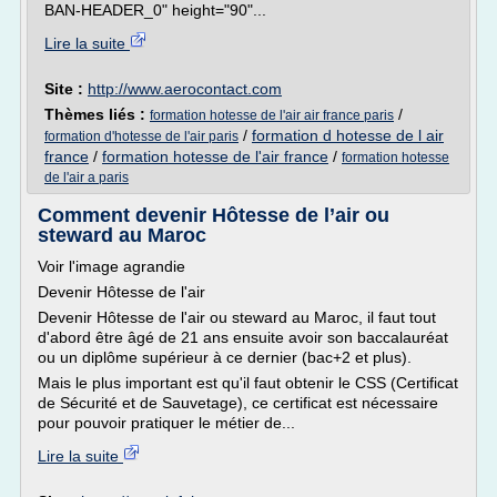
BAN-HEADER_0" height="90"...
Lire la suite
Site :
http://www.aerocontact.com
Thèmes liés :
/
formation hotesse de l'air air france paris
/
formation d hotesse de l air
formation d'hotesse de l'air paris
france
/
formation hotesse de l'air france
/
formation hotesse
de l'air a paris
Comment devenir Hôtesse de l’air ou
steward au Maroc
Voir l'image agrandie
Devenir Hôtesse de l'air
Devenir Hôtesse de l'air ou steward au Maroc, il faut tout
d'abord être âgé de 21 ans ensuite avoir son baccalauréat
ou un diplôme supérieur à ce dernier (bac+2 et plus).
Mais le plus important est qu'il faut obtenir le CSS (Certificat
de Sécurité et de Sauvetage), ce certificat est nécessaire
pour pouvoir pratiquer le métier de...
Lire la suite