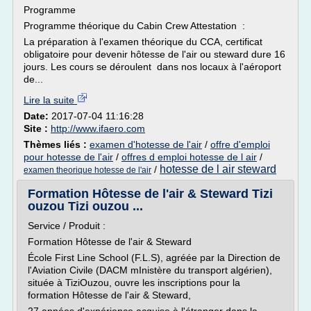
Programme
Programme théorique du Cabin Crew Attestation :
La préparation à l'examen théorique du CCA, certificat
obligatoire pour devenir hôtesse de l'air ou steward dure 16
jours. Les cours se déroulent dans nos locaux à l'aéroport
de...
Lire la suite
Date:
2017-07-04 11:16:28
Site :
http://www.ifaero.com
Thèmes liés :
examen d'hotesse de l'air
/
offre d'emploi
pour hotesse de l'air
/
offres d emploi hotesse de l air
/
hotesse de l air steward
/
examen theorique hotesse de l'air
Formation Hôtesse de l'air & Steward Tizi
ouzou Tizi ouzou ...
Service / Produit :
Formation Hôtesse de l'air & Steward
École First Line School (F.L.S), agréée par la Direction de
l'Aviation Civile (DACM mInistère du transport algérien),
située à TiziOuzou, ouvre les inscriptions pour la
formation Hôtesse de l'air & Steward,