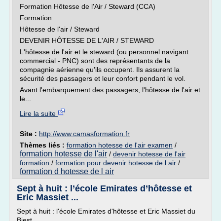
Formation Hôtesse de l'Air / Steward (CCA)
Formation
Hôtesse de l'air / Steward
DEVENIR HÔTESSE DE L'AIR / STEWARD
L'hôtesse de l'air et le steward (ou personnel navigant
commercial - PNC) sont des représentants de la
compagnie aérienne qu'ils occupent. Ils assurent la
sécurité des passagers et leur confort pendant le vol.
Avant l'embarquement des passagers, l'hôtesse de l'air et
le...
Lire la suite
Site :
http://www.camasformation.fr
Thèmes liés :
formation hotesse de l'air examen
/
formation hotesse de l'air
/
devenir hotesse de l'air
formation
/
formation pour devenir hotesse de l air
/
formation d hotesse de l air
Sept à huit : l’école Emirates d’hôtesse et
Eric Massiet ...
Sept à huit : l'école Emirates d'hôtesse et Eric Massiet du
Biest