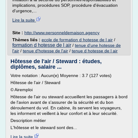
implications, procédures SOP, procédure d'évacuation
d'urgence,...
Lire la suite
Site :
http://www.personneldemaison.agency
Thèmes liés :
ecole de formation d hotesse de l air
/
formation d hotesse de l air
/
tenue d'une hotesse de
l'air
/
tenue d'hotesse de l'air
/
tenue d hotesse de l air
Hôtesse de l'air / Steward : études,
diplômes, salaire ...
Votre notation : Aucun(e) Moyenne : 3.7 (127 votes)
Hôtesse de l'air / Steward
© Airemploi
Hôtesse de l'air ou steward accueillent les passagers à bord
de l'avion avant de s'assurer de la sécurité et du bon
déroulement du vol. En cabine, ils servent les voyageurs,
les informent et veillent à leur confort et à leur sécurité.
Description métier
L'hôtesse et le steward sont des...
Lire la suite