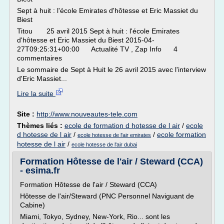
Sept à huit : l'école Emirates d'hôtesse et Eric Massiet du
Biest
Titou 25 avril 2015 Sept à huit : l'école Emirates
d'hôtesse et Eric Massiet du Biest 2015-04-
27T09:25:31+00:00 Actualité TV , Zap Info 4
commentaires
Le sommaire de Sept à Huit le 26 avril 2015 avec l'interview
d'Eric Massiet...
Lire la suite
Site :
http://www.nouveautes-tele.com
Thèmes liés :
ecole de formation d hotesse de l air
/
ecole
d hotesse de l air
/
/
ecole formation
ecole hotesse de l'air emirates
hotesse de l air
/
ecole hotesse de l'air dubai
Formation Hôtesse de l'air / Steward (CCA)
- esima.fr
Formation Hôtesse de l'air / Steward (CCA)
Hôtesse de l'air/Steward (PNC Personnel Naviguant de
Cabine)
Miami, Tokyo, Sydney, New-York, Rio... sont les