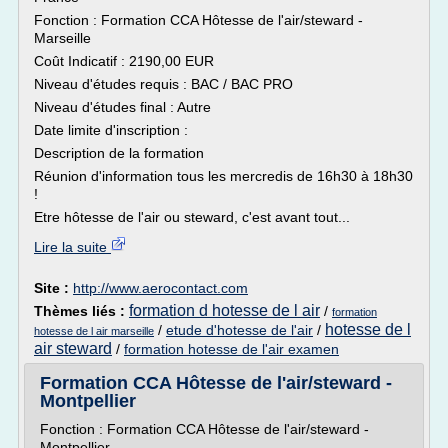
Fonction : Formation CCA Hôtesse de l'air/steward -
Marseille
Coût Indicatif : 2190,00 EUR
Niveau d'études requis : BAC / BAC PRO
Niveau d'études final : Autre
Date limite d'inscription :
Description de la formation
Réunion d'information tous les mercredis de 16h30 à 18h30
!
Etre hôtesse de l'air ou steward, c'est avant tout...
Lire la suite
Site :
http://www.aerocontact.com
formation d hotesse de l air
Thèmes liés :
/
formation
hotesse de l
/
etude d'hotesse de l'air
/
hotesse de l air marseille
air steward
/
formation hotesse de l'air examen
Formation CCA Hôtesse de l'air/steward -
Montpellier
Fonction : Formation CCA Hôtesse de l'air/steward -
Montpellier