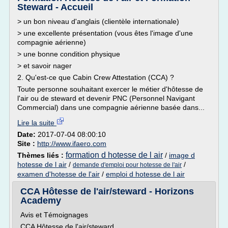
Steward - Accueil
> un bon niveau d'anglais (clientèle internationale)
> une excellente présentation (vous êtes l'image d'une
compagnie aérienne)
> une bonne condition physique
> et savoir nager
2. Qu'est-ce que Cabin Crew Attestation (CCA) ?
Toute personne souhaitant exercer le métier d'hôtesse de
l'air ou de steward et devenir PNC (Personnel Navigant
Commercial) dans une compagnie aérienne basée dans...
Lire la suite
Date:
2017-07-04 08:00:10
Site :
http://www.ifaero.com
formation d hotesse de l air
Thèmes liés :
/
image d
hotesse de l air
/
/
demande d'emploi pour hotesse de l'air
examen d'hotesse de l'air
/
emploi d hotesse de l air
CCA Hôtesse de l'air/steward - Horizons
Academy
Avis et Témoignages
CCA Hôtesse de l'air/steward