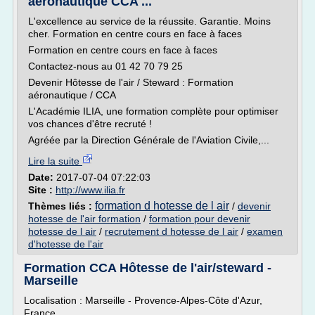
aéronautique CCA ...
L'excellence au service de la réussite. Garantie. Moins
cher. Formation en centre cours en face à faces
Formation en centre cours en face à faces
Contactez-nous au 01 42 70 79 25
Devenir Hôtesse de l'air / Steward : Formation
aéronautique / CCA
L'Académie ILIA, une formation complète pour optimiser
vos chances d'être recruté !
Agréée par la Direction Générale de l'Aviation Civile,...
Lire la suite
Date:
2017-07-04 07:22:03
Site :
http://www.ilia.fr
formation d hotesse de l air
Thèmes liés :
/
devenir
hotesse de l'air formation
/
formation pour devenir
hotesse de l air
/
recrutement d hotesse de l air
/
examen
d'hotesse de l'air
Formation CCA Hôtesse de l'air/steward -
Marseille
Localisation : Marseille - Provence-Alpes-Côte d'Azur,
France