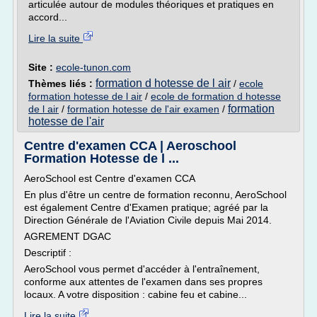
articulée autour de modules théoriques et pratiques en
accord...
Lire la suite
Site :
ecole-tunon.com
formation d hotesse de l air
Thèmes liés :
/
ecole
formation hotesse de l air
/
ecole de formation d hotesse
formation
de l air
/
formation hotesse de l'air examen
/
hotesse de l'air
Centre d'examen CCA | Aeroschool
Formation Hotesse de l ...
AeroSchool est Centre d'examen CCA
En plus d'être un centre de formation reconnu, AeroSchool
est également Centre d'Examen pratique; agréé par la
Direction Générale de l'Aviation Civile depuis Mai 2014.
AGREMENT DGAC
Descriptif :
AeroSchool vous permet d'accéder à l'entraînement,
conforme aux attentes de l'examen dans ses propres
locaux. A votre disposition : cabine feu et cabine...
Lire la suite