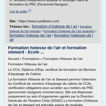
27 années d'expérience acquise à l'étranger dans la
formation du PNC (Personnel Navigant...
Lire la suite
Site :
https://www.ouedkniss.com
formation d hotesse de l air
Thèmes liés :
/
formation
/
formation hotesse de l'air examen
/
hotesse de l'air emirates
formation hotesse de l'air
formation hotesses de l
/
air
Formation hotesse de l'air et formation
steward - Ecole ...
Accueil » Formations » Formation Hôtesse de l'air
Formation Hôtesse de l'air
Le CCA, Diplôme d'Etat, certificat de formation de Membre
d'équipage de Cabine
La formation Hôtesse de l'air et Steward permet l'obtention
du Certificat de membre d'équipage de cabine (le CCA),
certification obligatoire pour accéder aux métiers de PNC
(personnels navigants commerciaux). Elle est dispensée
uniquement au sein d'organismes agréés par la Direction
Générale de l'Aviation Civile (DGAC).La formation d'hôtesse
de l'air et steward est articulée autour de modules