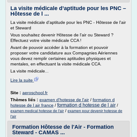
La visite médicale d’aptitude pour les PNC –
Hôtesse de l ...
La visite médicale d'aptitude pour les PNC - Hôtesse de l'air
et Steward
Vous souhaitez devenir Hôtesse de l'air ou Steward ?
Effectuez votre visite médicale CCA !
Avant de pouvoir accéder à la formation et pouvoir
proposer votre candidature aux Compagnies Aériennes
vous devez remplir certaines aptitudes physiques et
mentales, en effectuant la visite médicale CCA.
La visite médicale...
Lire la suite
Site :
aeroschool.fr
Thèmes liés :
examen d'hotesse de l'air
/
formation d
formation d hotesse de l air
hotesse de l air france
/
/
/
examen medical hotesse de l'air
examen pour devenir hotesse de
l'air
Formation Hôtesse de l'Air - Formation
Steward - CAMAS ...