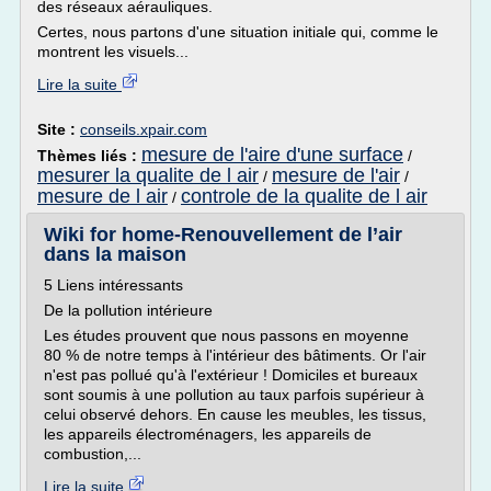
des réseaux aérauliques.
Certes, nous partons d'une situation initiale qui, comme le
montrent les visuels...
Lire la suite
Site :
conseils.xpair.com
mesure de l'aire d'une surface
Thèmes liés :
/
mesurer la qualite de l air
mesure de l'air
/
/
mesure de l air
controle de la qualite de l air
/
Wiki for home-Renouvellement de l’air
dans la maison
5 Liens intéressants
De la pollution intérieure
Les études prouvent que nous passons en moyenne
80 % de notre temps à l'intérieur des bâtiments. Or l'air
n'est pas pollué qu'à l'extérieur ! Domiciles et bureaux
sont soumis à une pollution au taux parfois supérieur à
celui observé dehors. En cause les meubles, les tissus,
les appareils électroménagers, les appareils de
combustion,...
Lire la suite