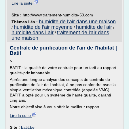
Lire la suite
Site :
http://www.traitement-humidite-59.com
humidite de l'air dans une maison
Thèmes liés :
humidite de l'air moyenne
humidite de l'air
/
/
/
humidite dans l air
traitement de l'air dans
/
une maison
Centrale de purification de l'air de l'habitat |
Batit
>
BATIT : la qualité de votre centrale pour un tarif au rapport
qualité-prix imbattable
Après une longue analyse des concepts de centrale de
purification de l'air de l'habitat, à ne pas confondre avec la
simple ventilation mécanique contrôlée (appelée VMC),
BATIT a opté pour un système de haute qualité, garanti
cinq ans.
Notre objectif vise à vous offrir le meilleur rapport...
Lire la suite
Site :
batit.be