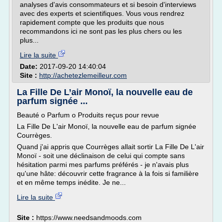
analyses d'avis consommateurs et si besoin d'interviews
avec des experts et scientifiques. Vous vous rendrez
rapidement compte que les produits que nous
recommandons ici ne sont pas les plus chers ou les
plus...
Lire la suite
Date:
2017-09-20 14:40:04
Site :
http://achetezlemeilleur.com
La Fille De L’air Monoï, la nouvelle eau de
parfum signée ...
Beauté o Parfum o Produits reçus pour revue
La Fille De L'air Monoï, la nouvelle eau de parfum signée
Courrèges.
Quand j'ai appris que Courrèges allait sortir La Fille De L'air
Monoï - soit une déclinaison de celui qui compte sans
hésitation parmi mes parfums préférés - je n'avais plus
qu'une hâte: découvrir cette fragrance à la fois si familière
et en même temps inédite. Je ne...
Lire la suite
Site :
https://www.needsandmoods.com