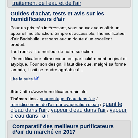
traitement de l'eau et de l'air
Guides d'achat, tests et avis sur les
humidificateurs d'air
Pour un prix très intéressant, vous pouvez vous offrir un
appareil multifonction. Simple et accessible, l'humidificateur
d'air Badabulle, est sans aucun doute d'un excellent
produit.
TaoTronics : Le meilleur de notre sélection
L'humidificateur ultrasonique est particulièrement original et
atypique. Pour son design, il faut dire que, malgré sa forme
lambda, il sait se rendre agréable à...
Lire la suite
Site :
http://www.humidificateurdair.info
Thèmes liés :
pourcentage d'eau dans l'air
/
quantite
refroidissement de l'air par evaporation d'eau
/
d'eau dans l'air
vapeur d'eau dans l'air
vapeur
/
/
d eau dans l air
Comparatif des meilleurs purificateurs
d’air du marché en 2017