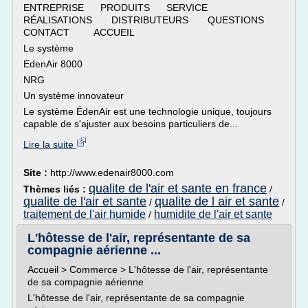
ENTREPRISE PRODUITS SERVICE
RÉALISATIONS DISTRIBUTEURS QUESTIONS
CONTACT ACCUEIL
Le système
EdenAir 8000
NRG
Un système innovateur
Le système ÉdenAir est une technologie unique, toujours
capable de s'ajuster aux besoins particuliers de...
Lire la suite
Site :
http://www.edenair8000.com
qualite de l'air et sante en france
Thèmes liés :
/
qualite de l'air et sante
qualite de l air et sante
/
/
traitement de l'air humide
humidite de l'air et sante
/
L'hôtesse de l'air, représentante de sa
compagnie aérienne ...
Accueil > Commerce > L'hôtesse de l'air, représentante
de sa compagnie aérienne
L'hôtesse de l'air, représentante de sa compagnie