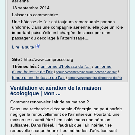
aérienne
18 septembre 2014
Laisser un commentaire
Une hôtesse de l'air est toujours remarquable par son
uniforme. Dans une compagnie aérienne, elle joue un rôle
important puisqu'elle est chargée de s'occuper d'un
passager du décollage à l'atterrissage....
Lire la suite
Site :
http://www.compresse.org
Thèmes liés :
uniforme d'hotesse de l'air
/
uniforme
d'une hotesse de l'air
/
/
tenue vestimentaire d'une hotesse de l'air
tenue d'une hotesse de l'air
/
tenue vestimentaire d'hotesse de l'air
Ventilation et aération de la maison
écologique | Mon ...
Comment renouveler l'air de sa maison ?
Dans une recherche d'économie d'énergie, on peut parfois
négliger le renouvellement de l'air intérieur. Pourtant, une
maison ne saurait être bien isolée sans une aération
suffisante. Dans l'idéal, il faudrait que l'air intérieur se
renouvelle chaque heure. Les méthodes d'aération sont