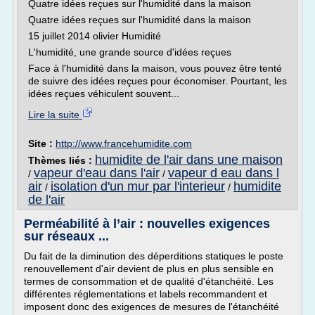
Quatre idées reçues sur l'humidité dans la maison
Quatre idées reçues sur l'humidité dans la maison
15 juillet 2014 olivier Humidité
L'humidité, une grande source d'idées reçues
Face à l'humidité dans la maison, vous pouvez être tenté
de suivre des idées reçues pour économiser. Pourtant, les
idées reçues véhiculent souvent...
Lire la suite
Site :
http://www.francehumidite.com
humidite de l'air dans une maison
Thèmes liés :
vapeur d'eau dans l'air
vapeur d eau dans l
/
/
air
isolation d'un mur par l'interieur
humidite
/
/
de l'air
Perméabilité à l’air : nouvelles exigences
sur réseaux ...
Du fait de la diminution des déperditions statiques le poste
renouvellement d'air devient de plus en plus sensible en
termes de consommation et de qualité d'étanchéité. Les
différentes réglementations et labels recommandent et
imposent donc des exigences de mesures de l'étanchéité