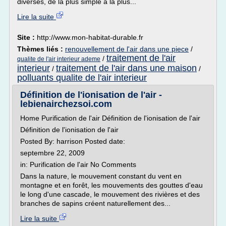
diverses, de la plus simple à la plus...
Lire la suite
Site :
http://www.mon-habitat-durable.fr
Thèmes liés :
renouvellement de l'air dans une piece
/
traitement de l'air
/
qualite de l'air interieur ademe
interieur
traitement de l'air dans une maison
/
/
polluants qualite de l'air interieur
Définition de l'ionisation de l'air -
lebienairchezsoi.com
Home Purification de l'air Définition de l'ionisation de l'air
Définition de l'ionisation de l'air
Posted By: harrison Posted date:
septembre 22, 2009
in: Purification de l'air No Comments
Dans la nature, le mouvement constant du vent en
montagne et en forêt, les mouvements des gouttes d'eau
le long d'une cascade, le mouvement des rivières et des
branches de sapins créent naturellement des...
Lire la suite