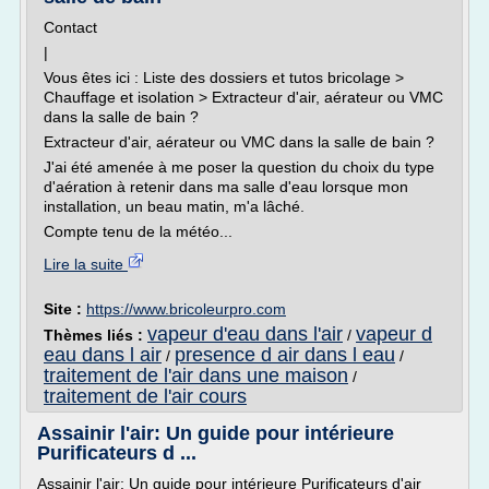
Contact
|
Vous êtes ici : Liste des dossiers et tutos bricolage >
Chauffage et isolation > Extracteur d'air, aérateur ou VMC
dans la salle de bain ?
Extracteur d'air, aérateur ou VMC dans la salle de bain ?
J'ai été amenée à me poser la question du choix du type
d'aération à retenir dans ma salle d'eau lorsque mon
installation, un beau matin, m'a lâché.
Compte tenu de la météo...
Lire la suite
Site :
https://www.bricoleurpro.com
vapeur d'eau dans l'air
vapeur d
Thèmes liés :
/
eau dans l air
presence d air dans l eau
/
/
traitement de l'air dans une maison
/
traitement de l'air cours
Assainir l'air: Un guide pour intérieure
Purificateurs d ...
Assainir l'air: Un guide pour intérieure Purificateurs d'air