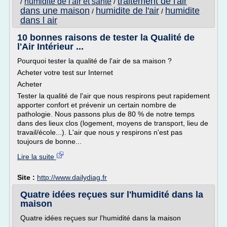
traitement de l'air
humidite de l'air et sante
/
/
dans une maison
humidite de l'air
humidite
/
/
dans l air
10 bonnes raisons de tester la Qualité de
l'Air Intérieur ...
Pourquoi tester la qualité de l'air de sa maison ?
Acheter votre test sur Internet
Acheter
Tester la qualité de l'air que nous respirons peut rapidement
apporter confort et prévenir un certain nombre de
pathologie. Nous passons plus de 80 % de notre temps
dans des lieux clos (logement, moyens de transport, lieu de
travail/école...). L'air que nous y respirons n'est pas
toujours de bonne...
Lire la suite
Site :
http://www.dailydiag.fr
Quatre idées reçues sur l'humidité dans la
maison
Quatre idées reçues sur l'humidité dans la maison