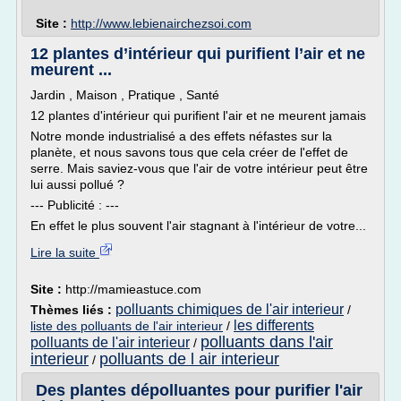
Site :
http://www.lebienairchezsoi.com
12 plantes d’intérieur qui purifient l’air et ne
meurent ...
Jardin , Maison , Pratique , Santé
12 plantes d'intérieur qui purifient l'air et ne meurent jamais
Notre monde industrialisé a des effets néfastes sur la
planète, et nous savons tous que cela créer de l'effet de
serre. Mais saviez-vous que l'air de votre intérieur peut être
lui aussi pollué ?
--- Publicité : ---
En effet le plus souvent l'air stagnant à l'intérieur de votre...
Lire la suite
Site :
http://mamieastuce.com
polluants chimiques de l'air interieur
Thèmes liés :
/
les differents
liste des polluants de l'air interieur
/
polluants dans l'air
polluants de l'air interieur
/
interieur
polluants de l air interieur
/
Des plantes dépolluantes pour purifier l'air