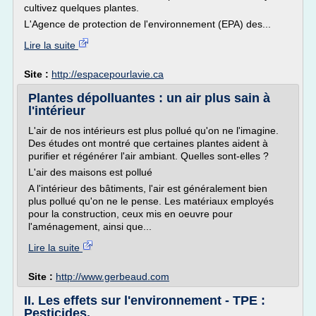
cultivez quelques plantes.
L'Agence de protection de l'environnement (EPA) des...
Lire la suite
Site :
http://espacepourlavie.ca
Plantes dépolluantes : un air plus sain à
l'intérieur
L'air de nos intérieurs est plus pollué qu'on ne l'imagine.
Des études ont montré que certaines plantes aident à
purifier et régénérer l'air ambiant. Quelles sont-elles ?
L'air des maisons est pollué
A l'intérieur des bâtiments, l'air est généralement bien
plus pollué qu'on ne le pense. Les matériaux employés
pour la construction, ceux mis en oeuvre pour
l'aménagement, ainsi que...
Lire la suite
Site :
http://www.gerbeaud.com
II. Les effets sur l'environnement - TPE :
Pesticides.