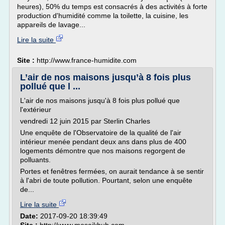
heures), 50% du temps est consacrés à des activités à forte
production d'humidité comme la toilette, la cuisine, les
appareils de lavage...
Lire la suite
Site :
http://www.france-humidite.com
L’air de nos maisons jusqu’à 8 fois plus
pollué que l ...
L'air de nos maisons jusqu'à 8 fois plus pollué que
l'extérieur
vendredi 12 juin 2015 par Sterlin Charles
Une enquête de l'Observatoire de la qualité de l'air
intérieur menée pendant deux ans dans plus de 400
logements démontre que nos maisons regorgent de
polluants.
Portes et fenêtres fermées, on aurait tendance à se sentir
à l'abri de toute pollution. Pourtant, selon une enquête
de...
Lire la suite
Date:
2017-09-20 18:39:49