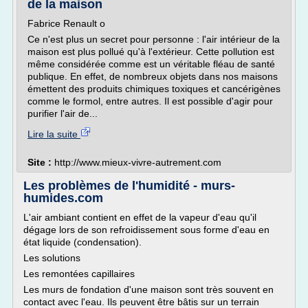
de la maison
Fabrice Renault o
Ce n'est plus un secret pour personne : l'air intérieur de la
maison est plus pollué qu'à l'extérieur. Cette pollution est
même considérée comme est un véritable fléau de santé
publique. En effet, de nombreux objets dans nos maisons
émettent des produits chimiques toxiques et cancérigènes
comme le formol, entre autres. Il est possible d'agir pour
purifier l'air de...
Lire la suite
Site :
http://www.mieux-vivre-autrement.com
Les problèmes de l'humidité - murs-
humides.com
L'air ambiant contient en effet de la vapeur d'eau qu'il
dégage lors de son refroidissement sous forme d'eau en
état liquide (condensation).
Les solutions
Les remontées capillaires
Les murs de fondation d'une maison sont très souvent en
contact avec l'eau. Ils peuvent être bâtis sur un terrain