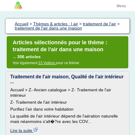
Menu
Accueil
>
Thèmes & articles : l air
>
traitement de l'air
>
traitement de l'air dans une maison
Articles sélectionnés pour le thème :
traitement de l'air dans une maison
306 articles
→
Voir également
23 Vidéos
pour ce thème
Traitement de l'air maison, Qualité de l'air intérieur
...
Accueil > Z- Ancien catalogue > Z- Traitement de l'air
intérieur
Z- Traitement de l'air intérieur
Purifiez l'air dans votre habitation
La qualité de l'air intérieur dépend de l'aération naturelle
mais néanmoins s'alt�?re avec les COV...
Lire la suite