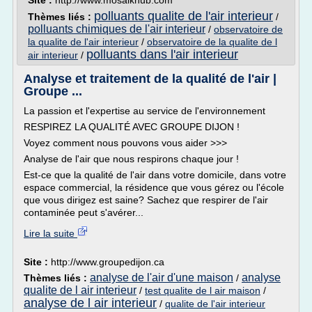
Site :
http://www.mosaikhub.com
polluants qualite de l'air interieur
Thèmes liés :
/
polluants chimiques de l'air interieur
/
observatoire de
la qualite de l'air interieur
/
observatoire de la qualite de l
polluants dans l'air interieur
air interieur
/
Analyse et traitement de la qualité de l'air |
Groupe ...
La passion et l'expertise au service de l'environnement
RESPIREZ LA QUALITÉ AVEC GROUPE DIJON !
Voyez comment nous pouvons vous aider >>>
Analyse de l'air que nous respirons chaque jour !
Est-ce que la qualité de l'air dans votre domicile, dans votre
espace commercial, la résidence que vous gérez ou l'école
que vous dirigez est saine? Sachez que respirer de l'air
contaminée peut s'avérer...
Lire la suite
Site :
http://www.groupedijon.ca
analyse de l'air d'une maison
analyse
Thèmes liés :
/
qualite de l air interieur
/
test qualite de l air maison
/
analyse de l air interieur
/
qualite de l'air interieur