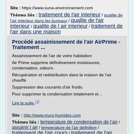
Site :
https://www.suna-environnement.com
traitement de l'air interieur
Thèmes liés :
/
qualite de
qualite de l'air
l'air interieur dans les bureaux
/
interieur
qualite de l air interieur
traitement de
/
/
l'air dans une maison
Procédé assainissement de l'air AirPrime -
Traitement ...
Assainissement de l'air de votre habitation
Air Prime supprime définitivement moisissures,
condensation, odeurs.
Récupération et redistribution dans la maison de l'air
chauffé.
Suppression des courants d'air froids.
Pour supprimer la condensation totalement et...
Lire la suite
Site :
http://www.murs-humides.com
temperature de condensation de l'air
Thèmes liés :
/
assainir l air
/
temperature de l'air definition
/
traitement de l'air cours
traitement de l'air
/