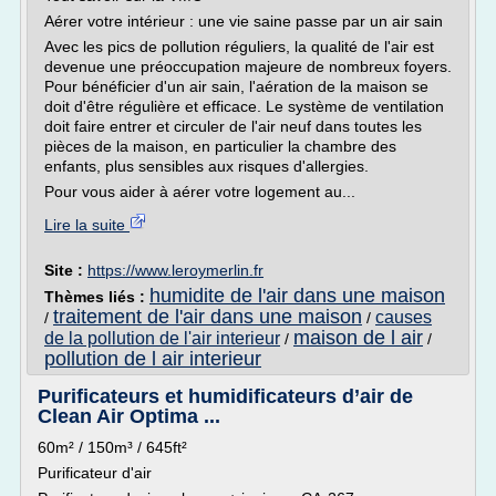
Aérer votre intérieur : une vie saine passe par un air sain
Avec les pics de pollution réguliers, la qualité de l'air est
devenue une préoccupation majeure de nombreux foyers.
Pour bénéficier d'un air sain, l'aération de la maison se
doit d'être régulière et efficace. Le système de ventilation
doit faire entrer et circuler de l'air neuf dans toutes les
pièces de la maison, en particulier la chambre des
enfants, plus sensibles aux risques d'allergies.
Pour vous aider à aérer votre logement au...
Lire la suite
Site :
https://www.leroymerlin.fr
humidite de l'air dans une maison
Thèmes liés :
traitement de l'air dans une maison
causes
/
/
maison de l air
de la pollution de l'air interieur
/
/
pollution de l air interieur
Purificateurs et humidificateurs d’air de
Clean Air Optima ...
60m² / 150m³ / 645ft²
Purificateur d'air