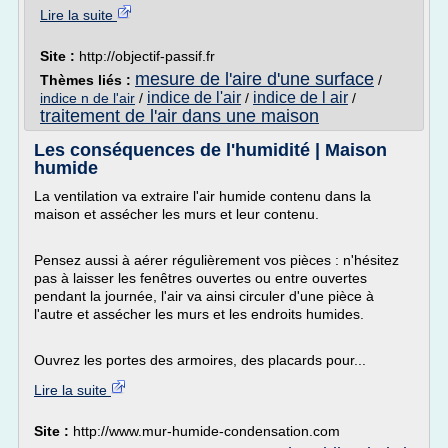
Lire la suite
Site :
http://objectif-passif.fr
mesure de l'aire d'une surface
Thèmes liés :
/
indice de l'air
indice de l air
indice n de l'air
/
/
/
traitement de l'air dans une maison
Les conséquences de l'humidité | Maison
humide
La ventilation va extraire l'air humide contenu dans la
maison et assécher les murs et leur contenu.
Pensez aussi à aérer régulièrement vos pièces : n'hésitez
pas à laisser les fenêtres ouvertes ou entre ouvertes
pendant la journée, l'air va ainsi circuler d'une pièce à
l'autre et assécher les murs et les endroits humides.
Ouvrez les portes des armoires, des placards pour...
Lire la suite
Site :
http://www.mur-humide-condensation.com