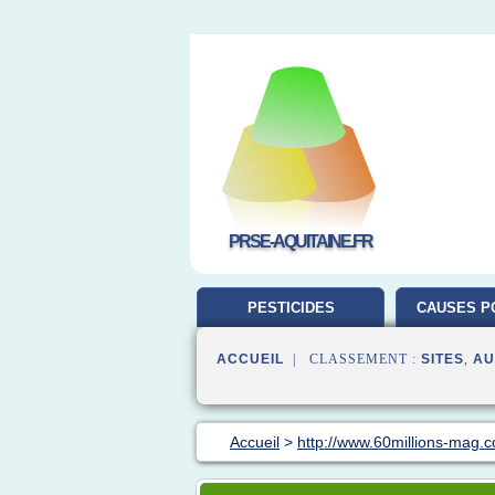
PRSE-AQUITAINE.FR
PESTICIDES
CAUSES P
L'ENVIRONNEMENT
ACCUEIL
| CLASSEMENT :
SITES
,
AU
Accueil
>
http://www.60millions-mag.