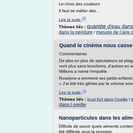
Le choix des couleurs
Il faut se méfier des...
Lire la suite
quantite d'eau dans 
Thèmes liés :
dans la peinture
mesure de l'aire 
/
Quand le cinéma nous casse les
Commentaires
De plus en plus de spectateurs se plai
vont plus sans bouchons, d'autres en 
Millions a mené l'enquête.
Roselyne a emmené ses petits-enfants 
« J'ai été très gênée par le volume sono
Lire la suite
Thèmes liés :
bruit fort dans l'oreille
/
b
dans l oreille
Nanoparticules dans les aliment
Difficile de savoir quels aliments conti
été différée sous la pression.