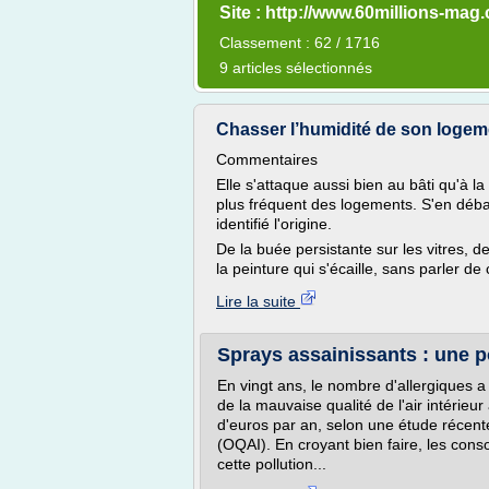
Site : http://www.60millions-mag
Classement : 62 / 1716
9 articles sélectionnés
Chasser l’humidité de son logement
Commentaires
Elle s'attaque aussi bien au bâti qu'à l
plus fréquent des logements. S'en débar
identifié l'origine.
De la buée persistante sur les vitres, d
la peinture qui s'écaille, sans parler de
Lire la suite
Sprays assainissants : une pol
En vingt ans, le nombre d'allergiques a
de la mauvaise qualité de l'air intérieu
d'euros par an, selon une étude récente 
(OQAI). En croyant bien faire, les c
cette pollution...