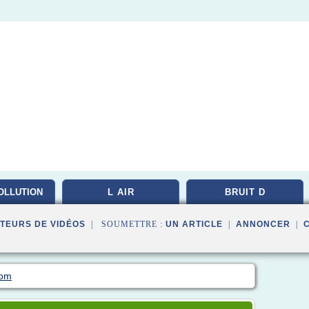
OLLUTION
L AIR
BRUIT D
TEURS DE VIDÉOS
| SOUMETTRE :
UN ARTICLE
|
ANNONCER
|
com