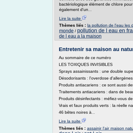
bactériologique élément de chlore pour 
également d'un...
Lire la suite
Thèmes liés :
la pollution de l'eau les
pollution de l eau en fr
monde
/
de l eau a la maison
Entretenir sa maison au nature
Au sommaire de ce numéro
LES TOXIQUES INVISIBLES
Sprays assainissants : une double supe
Désodorisants : l'overdose d'allergènes
Produits antiacariens : ce sont aussi de
Traitements antiacariens : dans de bea
Produits désinfectants : méfiez-vous de 
Vrais et faux produits verts : la réelle 
46 bêtes noires à...
Lire la suite
Thèmes liés :
assainir l'air maison nat