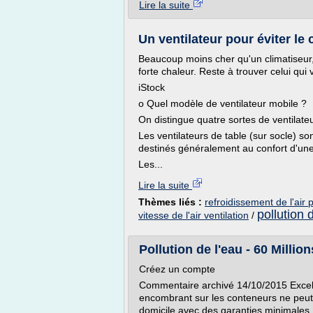
Lire la suite
Un ventilateur pour éviter le 
Beaucoup moins cher qu'un climatiseur, 
forte chaleur. Reste à trouver celui qui
iStock
o Quel modèle de ventilateur mobile ?
On distingue quatre sortes de ventilate
Les ventilateurs de table (sur socle) son
destinés généralement au confort d'un
Les...
Lire la suite
Thèmes liés :
refroidissement de l'air
pollution d
vitesse de l'air ventilation
/
Pollution de l'eau - 60 Mill
Créez un compte
Commentaire archivé 14/10/2015 Excelle
encombrant sur les conteneurs ne peut 
domicile avec des garanties minimales.