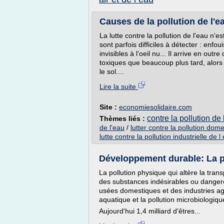
Causes de la pollution de l'ea
La lutte contre la pollution de l'eau n'
sont parfois difficiles à détecter : enf
invisibles à l'oeil nu... Il arrive en ou
toxiques que beaucoup plus tard, alors 
le sol....
Lire la suite
Site :
economiesolidaire.com
contre la pollution de
Thèmes liés :
de l'eau
/
lutter contre la pollution dom
lutte contre la pollution industrielle de l
Développement durable: La pol
La pollution physique qui altère la tran
des substances indésirables ou danger
usées domestiques et des industries agr
aquatique et la pollution microbiologiqu
Aujourd'hui 1,4 milliard d'êtres...