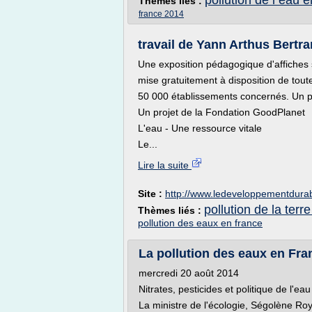
pollution de l eau 
Thèmes liés :
france 2014
travail de Yann Arthus Bertra
Une exposition pédagogique d'affiches 
mise gratuitement à disposition de tout
50 000 établissements concernés. Un pub
Un projet de la Fondation GoodPlanet
L'eau - Une ressource vitale
Le...
Lire la suite
Site :
http://www.ledeveloppementdurab
pollution de la terre
Thèmes liés :
pollution des eaux en france
La pollution des eaux en Franc
mercredi 20 août 2014
Nitrates, pesticides et politique de l'ea
La ministre de l'écologie, Ségolène Royal