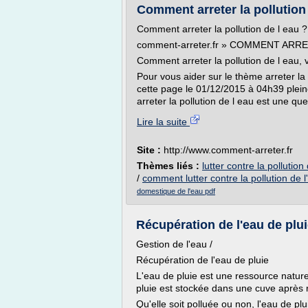
Comment arreter la pollution
Comment arreter la pollution de l eau ?
comment-arreter.fr » COMMENT ARR
Comment arreter la pollution de l eau, v
Pour vous aider sur le thème arreter la
cette page le 01/12/2015 à 04h39 plei
arreter la pollution de l eau est une que
Lire la suite
Site :
http://www.comment-arreter.fr
Thèmes liés :
lutter contre la pollutio
/
comment lutter contre la pollution de l
domestique de l'eau pdf
Récupération de l'eau de plu
Gestion de l'eau /
Récupération de l'eau de pluie
L'eau de pluie est une ressource naturel
pluie est stockée dans une cuve après ru
Qu'elle soit polluée ou non, l'eau de p