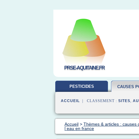
PRSE-AQUITAINE.FR
PESTICIDES
CAUSES P
L'ENVIRONNEMENT
ACCUEIL
| CLASSEMENT :
SITES
,
AU
Accueil
>
Thèmes & articles : causes d
l eau en france