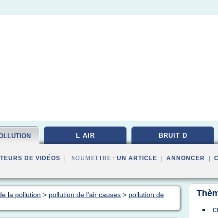
L AIR
BRUIT D
OLLUTION
TEURS DE VIDÉOS
| SOUMETTRE :
UN ARTICLE
|
ANNONCER
|
Thèm
e la pollution
>
pollution de l'air causes
>
pollution de
c