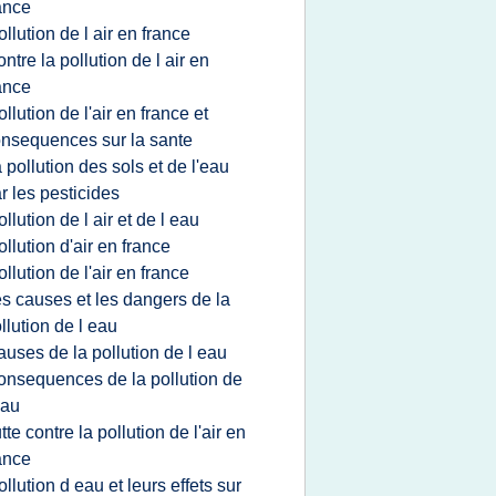
ance
ollution de l air en france
ontre la pollution de l air en
ance
ollution de l'air en france et
nsequences sur la sante
a pollution des sols et de l'eau
r les pesticides
ollution de l air et de l eau
ollution d'air en france
ollution de l'air en france
es causes et les dangers de la
llution de l eau
auses de la pollution de l eau
onsequences de la pollution de
eau
utte contre la pollution de l'air en
ance
ollution d eau et leurs effets sur