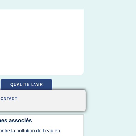
QUALITE L'AIR
CONTACT
es associés
ontre la pollution de l eau en