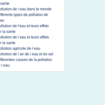
 sante
ollution de l eau dans le monde
ifferents types de pollution de
eau
ollution de l'eau et leurs effets
r la sante
ollution de l eau et leurs effets
r la sante
ollution agricole de l eau
ollution de l air de l eau et du sol
ifferentes causes de la pollution
 l eau