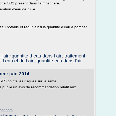
bone CO2 présent dans l'atmosphère.
ération d'eau de pluie
au potable et réduit ainsi la quantité d'eau à pomper
l'air
quantite d eau dans l air
traitement
/
/
 l eau et de l air
quantite eau dans l'air
/
nce: juin 2014
NSES pointe les risques sur la santé
e publie un avis de recommandation relatif aux
spot.com