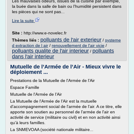
Les mauvaises odeurs, issues de la cuisine par exemple,
la buée dans la salle de bain ou l'humidité persistent dans
les pièces qui ne sont pas...
Lire la suite
Site :
http://www.e-novelec.fr
polluants de l'air exterieur
Thèmes liés :
/
systeme
d extraction de l air
/
renouvellement de l'air vicie
/
polluants qualite de l'air interieur
polluants
/
dans l'air interieur
Mutuelle de l’Armée de l’Air - Mieux vivre le
déploiement ...
Prestations de la Mutuelle de l'Armée de l'Air
Espace Famille
Mutuelle de l'Armée de l'Air
La Mutuelle de l'Armée de l'Air est la mutuelle
d'accompagnement social de l'armée de l'air. A ce titre, elle
apporte son soutien au personnel de l'armée de l'air en
activité de service (militaire ou civil) et en non activité ainsi
qu'à leurs familles.
La SNMEVOAA (société nationale militaire...