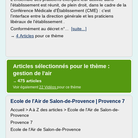
l'établissement est réunit, de plein droit, dans le cadre de la
Conférence Médicale d'Établissement (CME) : c'est
l'interface entre la direction générale et les praticiens
libéraux de l'établissement .
Conformément au décret n°...
[suite...]
→
4 Articles
pour ce thème
Articles sélectionnés pour le thème :
gestion de l'air
475 articles
→
Voir également
22 Vidéos
pour ce thème
Ecole de l'Air de Salon-de-Provence | Provence 7
Accueil > A à Z des articles > Ecole de l'Air de Salon-de-
Provence
Provence 7
Ecole de l'Air de Salon-de-Provence