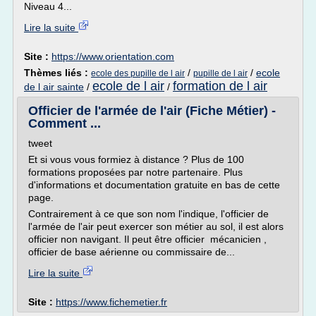
Niveau 4...
Lire la suite
Site :
https://www.orientation.com
Thèmes liés :
/
/
ecole
ecole des pupille de l air
pupille de l air
ecole de l air
formation de l air
de l air sainte
/
/
Officier de l'armée de l'air (Fiche Métier) -
Comment ...
tweet
Et si vous vous formiez à distance ? Plus de 100
formations proposées par notre partenaire. Plus
d'informations et documentation gratuite en bas de cette
page.
Contrairement à ce que son nom l'indique, l'officier de
l'armée de l'air peut exercer son métier au sol, il est alors
officier non navigant. Il peut être officier mécanicien ,
officier de base aérienne ou commissaire de...
Lire la suite
Site :
https://www.fichemetier.fr