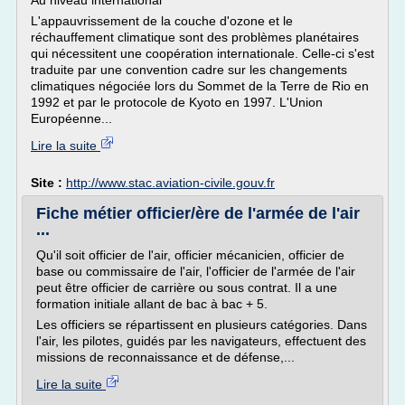
Au niveau international
L'appauvrissement de la couche d'ozone et le
réchauffement climatique sont des problèmes planétaires
qui nécessitent une coopération internationale. Celle-ci s'est
traduite par une convention cadre sur les changements
climatiques négociée lors du Sommet de la Terre de Rio en
1992 et par le protocole de Kyoto en 1997. L'Union
Européenne...
Lire la suite
Site :
http://www.stac.aviation-civile.gouv.fr
Fiche métier officier/ère de l'armée de l'air
...
Qu'il soit officier de l'air, officier mécanicien, officier de
base ou commissaire de l'air, l'officier de l'armée de l'air
peut être officier de carrière ou sous contrat. Il a une
formation initiale allant de bac à bac + 5.
Les officiers se répartissent en plusieurs catégories. Dans
l'air, les pilotes, guidés par les navigateurs, effectuent des
missions de reconnaissance et de défense,...
Lire la suite