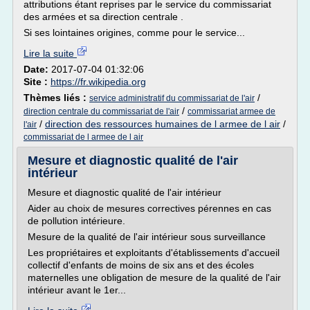
attributions étant reprises par le service du commissariat
des armées et sa direction centrale .
Si ses lointaines origines, comme pour le service...
Lire la suite
Date:
2017-07-04 01:32:06
Site :
https://fr.wikipedia.org
Thèmes liés :
/
service administratif du commissariat de l'air
/
direction centrale du commissariat de l'air
commissariat armee de
/
direction des ressources humaines de l armee de l air
/
l'air
commissariat de l armee de l air
Mesure et diagnostic qualité de l'air
intérieur
Mesure et diagnostic qualité de l'air intérieur
Aider au choix de mesures correctives pérennes en cas
de pollution intérieure.
Mesure de la qualité de l'air intérieur sous surveillance
Les propriétaires et exploitants d'établissements d'accueil
collectif d'enfants de moins de six ans et des écoles
maternelles une obligation de mesure de la qualité de l'air
intérieur avant le 1er...