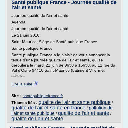
Santé publique France - Journée qualité de
l'air et santé
Journée qualité de l'air et santé
Agenda
Journée qualité de l'air et santé
Le 21 juin 2016
Saint-Maurice, Siège de Santé publique France
Santé publique France
Santé publique France a le plaisir de vous annoncer la
tenue d'une journée qualité de l'air et santé, qui se
déroulera le mardi 21 juin de 9h30 à 16h30, au 12 rue du
Val d'Osne 94410 Saint-Maurice (bâtiment Villermé,
salles...
Lire la suite
Site :
santepubliquefrance.fr
qualite de l'air et sante publique
Thèmes liés :
/
qualite de l'air et sante en france
pollution de
/
qualite de l'air et sante
l'air et sante publique
/
/
qualite de l air et sante