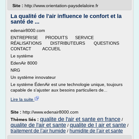
Site :
http://www.orientation-paysdelaloire.fr
La qualité de l'air influence le confort et la
santé de ...
edenair8000.com
ENTREPRISE PRODUITS SERVICE
RÉALISATIONS DISTRIBUTEURS QUESTIONS
CONTACT ACCUEIL
Le système
EdenAir 8000
NRG
Un système innovateur
Le système ÉdenAir est une technologie unique, toujours
capable de s'ajuster aux besoins particuliers de...
Lire la suite
Site :
http://www.edenair8000.com
qualite de l'air et sante en france
Thèmes liés :
/
qualite de l'air et sante
qualite de l air et sante
/
/
traitement de l'air humide
humidite de l'air et sante
/