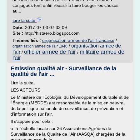
conjugués font enfin réussir à faire bouger les choses
au...
Lire la suite
Date:
2017-07-03 07:33:09
Site :
http://histaero.blogspot.com
Thèmes liés :
organisation armee de l'air francaise
/
organisation armee de
/
organisation armee de l'air 1940
officier armee de l'air
militaire armee de
l'air
/
/
l'air
Emission qualité air - Surveillance de la
qualité de l'air ...
Lire la suite
LES ACTEURS
Le Ministère de l'Ecologie, du Développement durable et de
l'Énergie (MEDDE) est responsable de la mise en oeuvre
de la politique nationale de surveillance, de prévention et
d'information sur l'air.
Il s'appuie pour cela :
o à l'échelle locale sur 26 Associations Agréées de
Surveillance de la Qualité de l'Air (AASQA) chargées de la
mise en oeuvre de la...