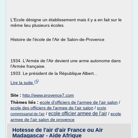
L'Ecole désigne un établissement mais il y a en fait sur le
même lieu plusieurs écoles.
Histoire de l'école de l'Air de Salon-de-Provence
1934. L'Armée de l'Air devient une arme autonome dans
l'Armée française.
1933. Le président de la République Albert...
Lire la suite
Site :
http://www.provence7.com
Thèmes liés :
ecole d'officiers de l'armee de l'air salon
/
ecole des officiers de l'armee de l'air salon
/
ecole
ecole officier armee de l'air
/
/
ecole
commissariat de l'air
armee de l'air salon de provence
Hotesse de l'air d'air France ou Air
Madagascar - Aide Afrique