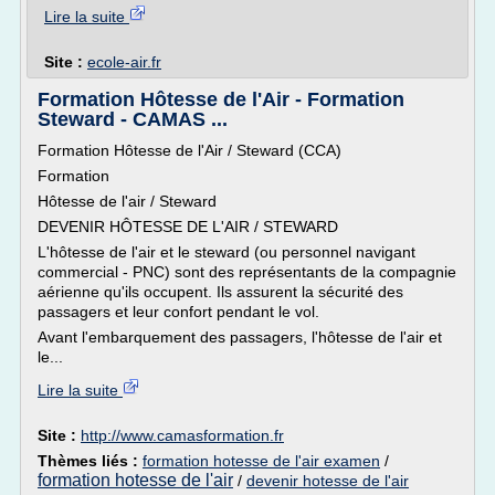
Lire la suite
Site :
ecole-air.fr
Formation Hôtesse de l'Air - Formation
Steward - CAMAS ...
Formation Hôtesse de l'Air / Steward (CCA)
Formation
Hôtesse de l'air / Steward
DEVENIR HÔTESSE DE L'AIR / STEWARD
L'hôtesse de l'air et le steward (ou personnel navigant
commercial - PNC) sont des représentants de la compagnie
aérienne qu'ils occupent. Ils assurent la sécurité des
passagers et leur confort pendant le vol.
Avant l'embarquement des passagers, l'hôtesse de l'air et
le...
Lire la suite
Site :
http://www.camasformation.fr
Thèmes liés :
formation hotesse de l'air examen
/
formation hotesse de l'air
/
devenir hotesse de l'air