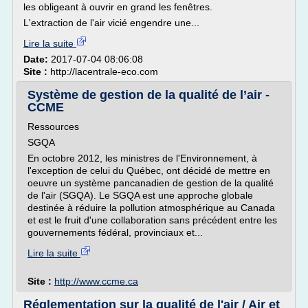
les obligeant à ouvrir en grand les fenêtres.
L'extraction de l'air vicié engendre une...
Lire la suite
Date:
2017-07-04 08:06:08
Site :
http://lacentrale-eco.com
Système de gestion de la qualité de l’air -
CCME
Ressources
SGQA
En octobre 2012, les ministres de l'Environnement, à
l'exception de celui du Québec, ont décidé de mettre en
oeuvre un système pancanadien de gestion de la qualité
de l'air (SGQA). Le SGQA est une approche globale
destinée à réduire la pollution atmosphérique au Canada
et est le fruit d'une collaboration sans précédent entre les
gouvernements fédéral, provinciaux et...
Lire la suite
Site :
http://www.ccme.ca
Réglementation sur la qualité de l'air / Air et