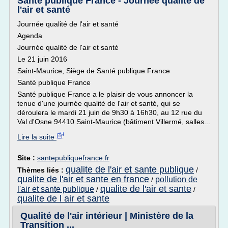
Santé publique France - Journée qualité de
l'air et santé
Journée qualité de l'air et santé
Agenda
Journée qualité de l'air et santé
Le 21 juin 2016
Saint-Maurice, Siège de Santé publique France
Santé publique France
Santé publique France a le plaisir de vous annoncer la
tenue d'une journée qualité de l'air et santé, qui se
déroulera le mardi 21 juin de 9h30 à 16h30, au 12 rue du
Val d'Osne 94410 Saint-Maurice (bâtiment Villermé, salles...
Lire la suite
Site :
santepubliquefrance.fr
qualite de l'air et sante publique
Thèmes liés :
/
qualite de l'air et sante en france
pollution de
/
qualite de l'air et sante
l'air et sante publique
/
/
qualite de l air et sante
Qualité de l'air intérieur | Ministère de la
Transition ...