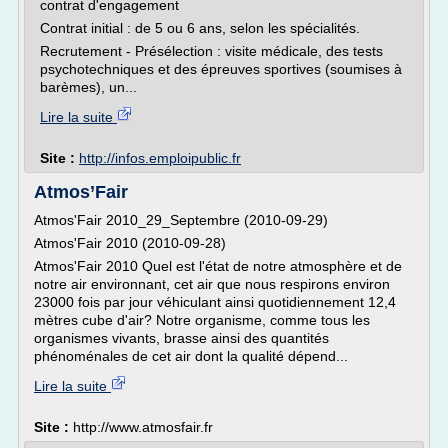
contrat d'engagement
Contrat initial : de 5 ou 6 ans, selon les spécialités.
Recrutement - Présélection : visite médicale, des tests
psychotechniques et des épreuves sportives (soumises à
barèmes), un...
Lire la suite
Site :
http://infos.emploipublic.fr
Atmos’Fair
Atmos'Fair 2010_29_Septembre (2010-09-29)
Atmos'Fair 2010 (2010-09-28)
Atmos'Fair 2010 Quel est l'état de notre atmosphère et de
notre air environnant, cet air que nous respirons environ
23000 fois par jour véhiculant ainsi quotidiennement 12,4
mètres cube d'air? Notre organisme, comme tous les
organismes vivants, brasse ainsi des quantités
phénoménales de cet air dont la qualité dépend...
Lire la suite
Site :
http://www.atmosfair.fr