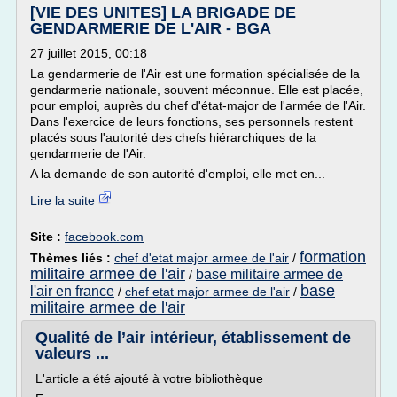
[VIE DES UNITES] LA BRIGADE DE
GENDARMERIE DE L'AIR - BGA
27 juillet 2015, 00:18
La gendarmerie de l'Air est une formation spécialisée de la
gendarmerie nationale, souvent méconnue. Elle est placée,
pour emploi, auprès du chef d'état-major de l'armée de l'Air.
Dans l'exercice de leurs fonctions, ses personnels restent
placés sous l'autorité des chefs hiérarchiques de la
gendarmerie de l'Air.
A la demande de son autorité d'emploi, elle met en...
Lire la suite
Site :
facebook.com
formation
Thèmes liés :
chef d'etat major armee de l'air
/
militaire armee de l'air
base militaire armee de
/
base
l'air en france
/
chef etat major armee de l'air
/
militaire armee de l'air
Qualité de l’air intérieur, établissement de
valeurs ...
L'article a été ajouté à votre bibliothèque