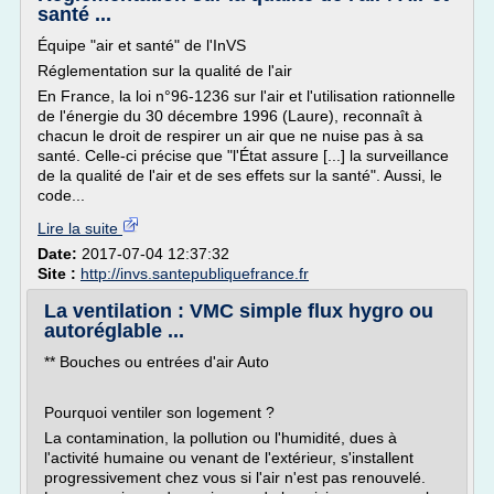
santé ...
Équipe "air et santé" de l'InVS
Réglementation sur la qualité de l'air
En France, la loi n°96-1236 sur l'air et l'utilisation rationnelle
de l'énergie du 30 décembre 1996 (Laure), reconnaît à
chacun le droit de respirer un air que ne nuise pas à sa
santé. Celle-ci précise que "l'État assure [...] la surveillance
de la qualité de l'air et de ses effets sur la santé". Aussi, le
code...
Lire la suite
Date:
2017-07-04 12:37:32
Site :
http://invs.santepubliquefrance.fr
La ventilation : VMC simple flux hygro ou
autoréglable ...
** Bouches ou entrées d'air Auto
Pourquoi ventiler son logement ?
La contamination, la pollution ou l'humidité, dues à
l'activité humaine ou venant de l'extérieur, s'installent
progressivement chez vous si l'air n'est pas renouvelé.