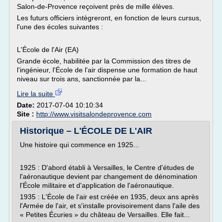
Salon-de-Provence reçoivent près de mille élèves.
Les futurs officiers intègreront, en fonction de leurs cursus,
l'une des écoles suivantes :
L'École de l'Air (EA)
Grande école, habilitée par la Commission des titres de
l'ingénieur, l'École de l'air dispense une formation de haut
niveau sur trois ans, sanctionnée par la...
Lire la suite
Date:
2017-07-04 10:10:34
Site :
http://www.visitsalondeprovence.com
Historique – L'ÉCOLE DE L'AIR
Une histoire qui commence en 1925...
1925 : D'abord établi à Versailles, le Centre d'études de
l'aéronautique devient par changement de dénomination
l'École militaire et d'application de l'aéronautique.
1935 : L'École de l'air est créée en 1935, deux ans après
l'Armée de l'air, et s'installe provisoirement dans l'aile des
« Petites Écuries » du château de Versailles. Elle fait...