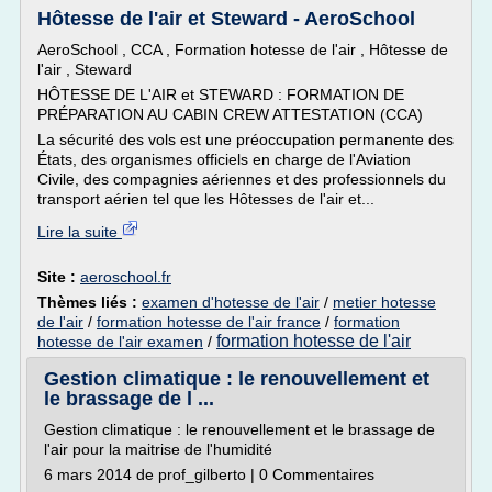
Hôtesse de l'air et Steward - AeroSchool
AeroSchool , CCA , Formation hotesse de l'air , Hôtesse de
l'air , Steward
HÔTESSE DE L'AIR et STEWARD : FORMATION DE
PRÉPARATION AU CABIN CREW ATTESTATION (CCA)
La sécurité des vols est une préoccupation permanente des
États, des organismes officiels en charge de l'Aviation
Civile, des compagnies aériennes et des professionnels du
transport aérien tel que les Hôtesses de l'air et...
Lire la suite
Site :
aeroschool.fr
Thèmes liés :
examen d'hotesse de l'air
/
metier hotesse
de l'air
/
formation hotesse de l'air france
/
formation
formation hotesse de l'air
hotesse de l'air examen
/
Gestion climatique : le renouvellement et
le brassage de l ...
Gestion climatique : le renouvellement et le brassage de
l'air pour la maitrise de l'humidité
6 mars 2014 de prof_gilberto | 0 Commentaires