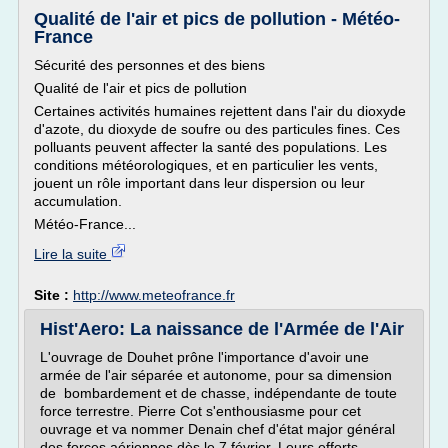
Qualité de l'air et pics de pollution - Météo-
France
Sécurité des personnes et des biens
Qualité de l'air et pics de pollution
Certaines activités humaines rejettent dans l'air du dioxyde
d'azote, du dioxyde de soufre ou des particules fines. Ces
polluants peuvent affecter la santé des populations. Les
conditions météorologiques, et en particulier les vents,
jouent un rôle important dans leur dispersion ou leur
accumulation.
Météo-France...
Lire la suite
Site :
http://www.meteofrance.fr
Hist'Aero: La naissance de l'Armée de l'Air
L'ouvrage de Douhet prône l'importance d'avoir une
armée de l'air séparée et autonome, pour sa dimension
de bombardement et de chasse, indépendante de toute
force terrestre. Pierre Cot s'enthousiasme pour cet
ouvrage et va nommer Denain chef d'état major général
des forces aériennes dès le 7 février. Leurs efforts