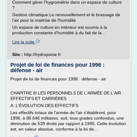
Comment gérer l'hygrométrie dans un espace de culture
?
Gestion climatique:Le renouvellement et le brassage de
l'air pour la maitrise de l'humidité
Un espace de culture en intérieur est soumis à la
production constante d'humidité à du fait de la...
Lire la suite
Site :
http://hydroponie.fr
Projet de loi de finances pour 1996 :
défense - air
Projet de loi de finances pour 1996 : défense - air
CHAPITRE III LES PERSONNELS DE L'ARMÉE DE L'AIR :
EFFECTIFS ET CARRIÈRES
A. L'ÉVOLUTION DES EFFECTIFS
Les effectifs totaux de l'armée de l'air s'établiront, pour
1996, à 88 646 militaires, soit, tous grades confondus, une
diminution de 539 droits par rapport à 1995. Cette évolution
est, en valeur absolue, conforme à la loi de...