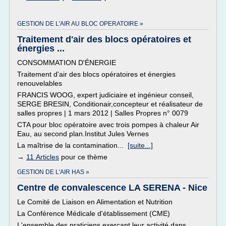
GESTION DE L'AIR AU BLOC OPERATOIRE »
Traitement d'air des blocs opératoires et
énergies ...
CONSOMMATION D'ÉNERGIE
Traitement d'air des blocs opératoires et énergies
renouvelables
FRANCIS WOOG, expert judiciaire et ingénieur conseil,
SERGE BRESIN, Conditionair,concepteur et réalisateur de
salles propres | 1 mars 2012 | Salles Propres n° 0079
CTA pour bloc opératoire avec trois pompes à chaleur Air
Eau, au second plan.Institut Jules Vernes
La maîtrise de la contamination...
[suite...]
→
11 Articles
pour ce thème
GESTION DE L'AIR HAS »
Centre de convalescence LA SERENA - Nice
Le Comité de Liaison en Alimentation et Nutrition
La Conférence Médicale d'établissement (CME)
L'ensemble des praticiens exerçant leur activité dans