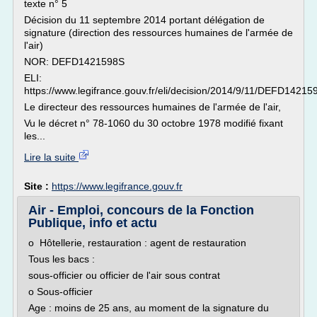
texte n° 5
Décision du 11 septembre 2014 portant délégation de
signature (direction des ressources humaines de l'armée de
l'air)
NOR: DEFD1421598S
ELI:
https://www.legifrance.gouv.fr/eli/decision/2014/9/11/DEFD142159
Le directeur des ressources humaines de l'armée de l'air,
Vu le décret n° 78-1060 du 30 octobre 1978 modifié fixant
les...
Lire la suite
Site :
https://www.legifrance.gouv.fr
Air - Emploi, concours de la Fonction
Publique, info et actu
o Hôtellerie, restauration : agent de restauration
Tous les bacs :
sous-officier ou officier de l'air sous contrat
o Sous-officier
Age : moins de 25 ans, au moment de la signature du