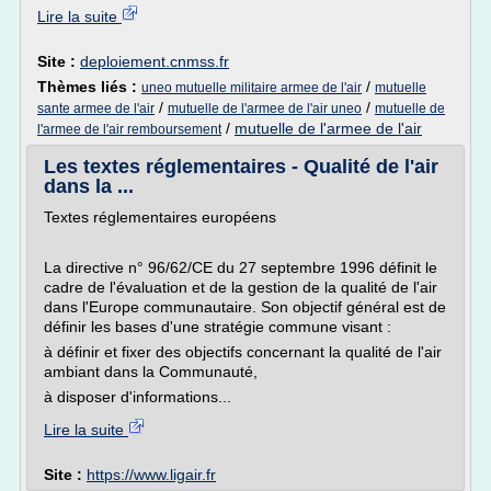
Lire la suite
Site :
deploiement.cnmss.fr
Thèmes liés :
/
uneo mutuelle militaire armee de l'air
mutuelle
/
/
sante armee de l'air
mutuelle de l'armee de l'air uneo
mutuelle de
/
mutuelle de l'armee de l'air
l'armee de l'air remboursement
Les textes réglementaires - Qualité de l'air
dans la ...
Textes réglementaires européens
La directive n° 96/62/CE du 27 septembre 1996 définit le
cadre de l'évaluation et de la gestion de la qualité de l'air
dans l'Europe communautaire. Son objectif général est de
définir les bases d'une stratégie commune visant :
à définir et fixer des objectifs concernant la qualité de l'air
ambiant dans la Communauté,
à disposer d'informations...
Lire la suite
Site :
https://www.ligair.fr