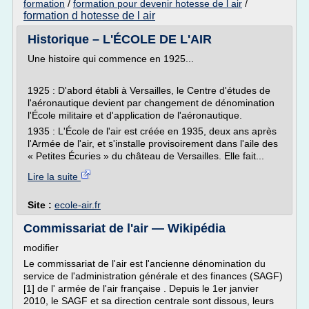
formation
/
formation pour devenir hotesse de l air
/
formation d hotesse de l air
Historique – L'ÉCOLE DE L'AIR
Une histoire qui commence en 1925...
1925 : D'abord établi à Versailles, le Centre d'études de
l'aéronautique devient par changement de dénomination
l'École militaire et d'application de l'aéronautique.
1935 : L'École de l'air est créée en 1935, deux ans après
l'Armée de l'air, et s'installe provisoirement dans l'aile des
« Petites Écuries » du château de Versailles. Elle fait...
Lire la suite
Site :
ecole-air.fr
Commissariat de l'air — Wikipédia
modifier
Le commissariat de l'air est l'ancienne dénomination du
service de l'administration générale et des finances (SAGF)
[1] de l' armée de l'air française . Depuis le 1er janvier
2010, le SAGF et sa direction centrale sont dissous, leurs