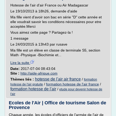
Hotesse de l'air d'air France ou Air Madagascar
Le 19/10/2013 à 18h26, demande d'aide
Ma fille vient d'avoir son bac en série "D" cette année et
elle voudrait savoir les conditions nécessaires pour etre
acceptée.Merci
Vous aimez cette page ? Partagez-la !
1 message
Le 24/03/2015 à 13h43 par rusave
Ma fille est un élève en classe de terminale S5, section
Math -Physique -Biochimie et...
Lire la suite
Date:
2017-07-04 08:43:04
Site :
http://aide-afrique.com
hotesse de l'air air france
Thèmes liés :
/
formation
/
formation hotesse de l'air france
/
hotesse de l'air gratuite
formation hotesse de l'air
/
etude pour devenir hotesse de
l'air
Ecoles de l'Air | Office de tourisme Salon de
Provence
Chaque année, les écoles d'officiers de l'armée de l'air de