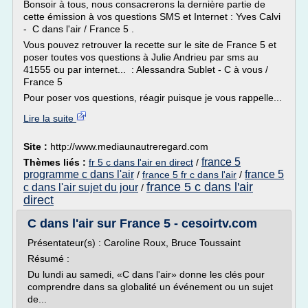
Bonsoir à tous, nous consacrerons la dernière partie de
cette émission à vos questions SMS et Internet : Yves Calvi
- C dans l'air / France 5 .
Vous pouvez retrouver la recette sur le site de France 5 et
poser toutes vos questions à Julie Andrieu par sms au
41555 ou par internet... : Alessandra Sublet - C à vous /
France 5
Pour poser vos questions, réagir puisque je vous rappelle...
Lire la suite
Site :
http://www.mediaunautreregard.com
france 5
Thèmes liés :
fr 5 c dans l'air en direct
/
programme c dans l'air
france 5
/
france 5 fr c dans l'air
/
france 5 c dans l'air
c dans l'air sujet du jour
/
direct
C dans l'air sur France 5 - cesoirtv.com
Présentateur(s) : Caroline Roux, Bruce Toussaint
Résumé :
Du lundi au samedi, «C dans l'air» donne les clés pour
comprendre dans sa globalité un événement ou un sujet
de...