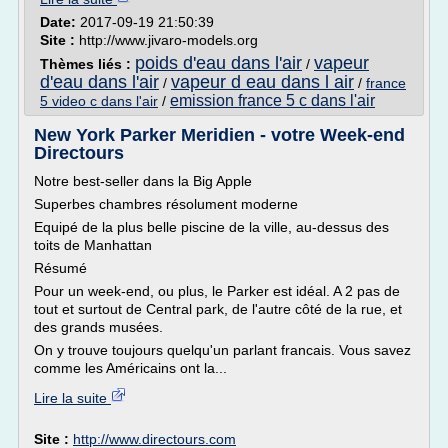
Date:
2017-09-19 21:50:39
Site :
http://www.jivaro-models.org
poids d'eau dans l'air
vapeur
Thèmes liés :
/
d'eau dans l'air
vapeur d eau dans l air
/
/
france
emission france 5 c dans l'air
5 video c dans l'air
/
New York Parker Meridien - votre Week-end
Directours
Notre best-seller dans la Big Apple
Superbes chambres résolument moderne
Equipé de la plus belle piscine de la ville, au-dessus des
toits de Manhattan
Résumé
Pour un week-end, ou plus, le Parker est idéal. A 2 pas de
tout et surtout de Central park, de l'autre côté de la rue, et
des grands musées.
On y trouve toujours quelqu'un parlant francais. Vous savez
comme les Américains ont la...
Lire la suite
Site :
http://www.directours.com