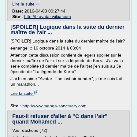
Lire la suite
Date:
2016-04-03 00:27:44
Site :
http://fr.avatar.wikia.com
[SPOILER] Logique dans la suite du dernier
maître de l'air ...
[SPOILER] Logique dans la suite du dernier maître de l'air?
eenangel :: 16 octobre 2014 à 03:04
Attention cette discussion contient de légers spoiler sur le
dernier maître de l'air et sur la légende de Korra. J'ai vu la
série complète (d dernier maître de l'air)et j'en suis au 3e
épisode de "La légende de Korra".
J'ai bien aime "Avatar: The last air bender", je me suis fait
un marathon...
Lire la suite
Site :
http://www.manga-sanctuary.com
Faut-il refuser d'aller à "C dans l’air"
quand Mohamed ...
Vos réactions (72)