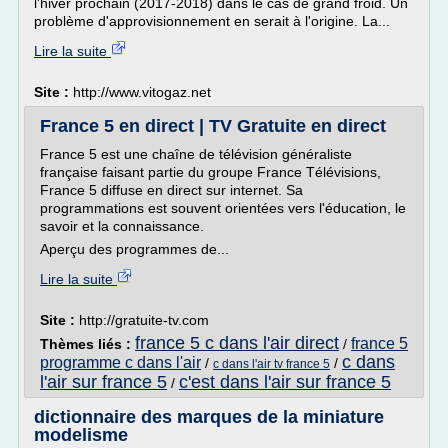
l'hiver prochain (2017-2018) dans le cas de grand froid. Un
problème d'approvisionnement en serait à l'origine. La...
Lire la suite
Site :
http://www.vitogaz.net
France 5 en direct | TV Gratuite en direct
France 5 est une chaîne de télévision généraliste
française faisant partie du groupe France Télévisions,
France 5 diffuse en direct sur internet. Sa
programmations est souvent orientées vers l'éducation, le
savoir et la connaissance.
Aperçu des programmes de...
Lire la suite
Site :
http://gratuite-tv.com
france 5 c dans l'air direct
france 5
Thèmes liés :
/
c dans
programme c dans l'air
/
/
c dans l'air tv france 5
l'air sur france 5
c'est dans l'air sur france 5
/
dictionnaire des marques de la miniature
modelisme