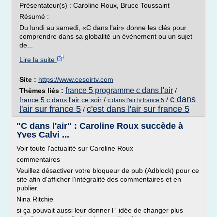
Présentateur(s) : Caroline Roux, Bruce Toussaint
Résumé :
Du lundi au samedi, «C dans l'air» donne les clés pour
comprendre dans sa globalité un événement ou un sujet
de...
Lire la suite
Site :
https://www.cesoirtv.com
france 5 programme c dans l'air
Thèmes liés :
/
c dans
france 5 c dans l'air ce soir
/
/
c dans l'air tv france 5
l'air sur france 5
c'est dans l'air sur france 5
/
"C dans l'air" : Caroline Roux succède à
Yves Calvi ...
Voir toute l'actualité sur Caroline Roux
commentaires
Veuillez désactiver votre bloqueur de pub (Adblock) pour ce
site afin d'afficher l'intégralité des commentaires et en
publier.
Nina Ritchie
si ça pouvait aussi leur donner l ' idée de changer plus