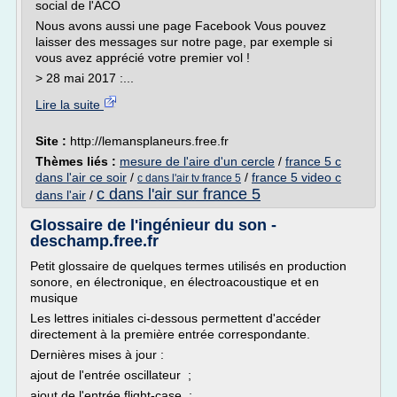
social de l'ACO
Nous avons aussi une page Facebook Vous pouvez
laisser des messages sur notre page, par exemple si
vous avez apprécié votre premier vol !
> 28 mai 2017 :...
Lire la suite
Site :
http://lemansplaneurs.free.fr
Thèmes liés :
mesure de l'aire d'un cercle
/
france 5 c
dans l'air ce soir
/
/
france 5 video c
c dans l'air tv france 5
c dans l'air sur france 5
dans l'air
/
Glossaire de l'ingénieur du son -
deschamp.free.fr
Petit glossaire de quelques termes utilisés en production
sonore, en électronique, en électroacoustique et en
musique
Les lettres initiales ci-dessous permettent d'accéder
directement à la première entrée correspondante.
Dernières mises à jour :
ajout de l'entrée oscillateur ;
ajout de l'entrée flight-case ;