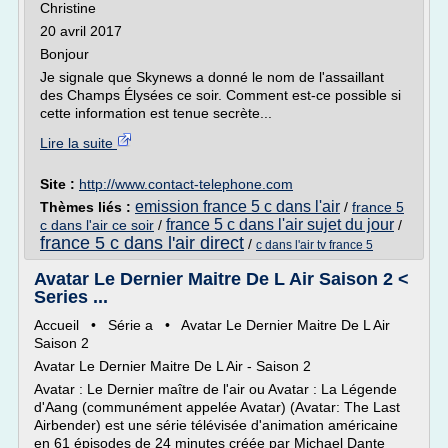
Christine
20 avril 2017
Bonjour
Je signale que Skynews a donné le nom de l'assaillant
des Champs Élysées ce soir. Comment est-ce possible si
cette information est tenue secrète...
Lire la suite
Site :
http://www.contact-telephone.com
emission france 5 c dans l'air
Thèmes liés :
/
france 5
france 5 c dans l'air sujet du jour
c dans l'air ce soir
/
/
france 5 c dans l'air direct
/
c dans l'air tv france 5
Avatar Le Dernier Maitre De L Air Saison 2 <
Series ...
Accueil • Série a • Avatar Le Dernier Maitre De L Air
Saison 2
Avatar Le Dernier Maitre De L Air - Saison 2
Avatar : Le Dernier maître de l'air ou Avatar : La Légende
d'Aang (communément appelée Avatar) (Avatar: The Last
Airbender) est une série télévisée d'animation américaine
en 61 épisodes de 24 minutes créée par Michael Dante