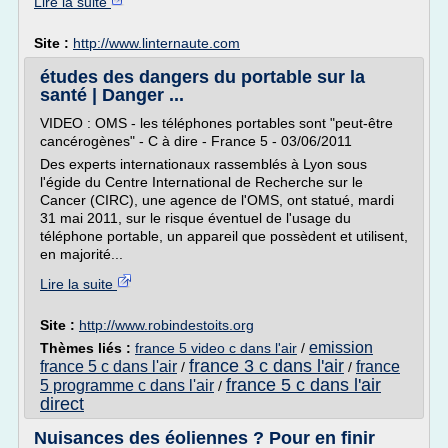
Lire la suite
Site :
http://www.linternaute.com
études des dangers du portable sur la
santé | Danger ...
VIDEO : OMS - les téléphones portables sont "peut-être
cancérogènes" - C à dire - France 5 - 03/06/2011
Des experts internationaux rassemblés à Lyon sous
l'égide du Centre International de Recherche sur le
Cancer (CIRC), une agence de l'OMS, ont statué, mardi
31 mai 2011, sur le risque éventuel de l'usage du
téléphone portable, un appareil que possèdent et utilisent,
en majorité...
Lire la suite
Site :
http://www.robindestoits.org
emission
Thèmes liés :
france 5 video c dans l'air
/
france 3 c dans l'air
france 5 c dans l'air
france
/
/
france 5 c dans l'air
5 programme c dans l'air
/
direct
Nuisances des éoliennes ? Pour en finir