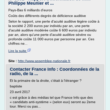
Philippe Meunier et ...
Pays-Bas 6 milliards d'euros
Coûts des différents degrés de déficience auditive
Selon le rapport, une perte d'acuité auditive légère coûte à
la société 2 200 euros par individu par an, une perte
d'acuité auditive modérée coûte 6 600 euros par individu
par an, alors qu'une perte d'acuité auditive sévère ou
profonde coûte 11 000 euros par personne par an. Ces
chiffres ne...
Lire la suite
Site :
http://www.assemblee-nationale.fr
Contacter France Info : Coordonnées de la
radio, de la ...
Et la primaire de la droite, c'était à l'étranger ?
baptiste
23 avril 2017
c est grâce à des médias tel que France Info que des
« candidats anti-système » (selon eux) seront au 2eme
tour. Merci ou pas...