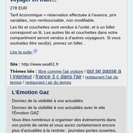
278 EUR
Tarif économique = réservation effectuée à l'avance, prix
variables, non remboursable, non modifiable.
Les lits et couchettes sont vendus à l'unité, et à un billet
correspond un lit. Les autres lits et couchettes dans votre
compartiment seront vendus à d'autres voyageurs. Si vous
souhaitez être seul(e), prenez un billet...
Lire la suite
Site :
http://www.seat61.fr
qui se passe a
Thèmes liés :
libre comme l'air voiture
/
l interieur
france 3 c dans l'air
/
/
restaurant l'air du
temps
/
restaurant l air du temps
L'Emotion Gaz
Donnez de la visibilité à vos actualités
Donnez de la visibilité à vos actualités avec le site
l'Émotion GAZ
Vous êtes nombreux à organiser des événements dans
vos points de vente et vous aurez certainement encore
plus d'actualités à la rentrée : journées portes ouvertes,