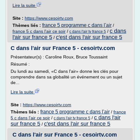
Lire la suite
Site :
https://www.cesoirtv.com
france 5 programme c dans l'air
Thèmes liés :
/
c dans
france 5 c dans l'air ce soir
/
/
c dans l'air tv france 5
l'air sur france 5
c'est dans l'air sur france 5
/
C dans l'air sur France 5 - cesoirtv.com
Présentateur(s) : Caroline Roux, Bruce Toussaint
Résumé :
Du lundi au samedi, «C dans l'air» donne les clés pour
comprendre dans sa globalité un événement ou un sujet
de...
Lire la suite
Site :
https://www.cesoirtv.com
france 5 programme c dans l'air
Thèmes liés :
/
france
c dans l'air
5 c dans l'air ce soir
/
/
c dans l'air tv france 5
sur france 5
c'est dans l'air sur france 5
/
C dans l'air sur France 5 - cesoirtv.com