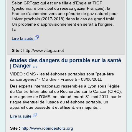
Selon GRTgaz qui est une filiale d'Engie et TIGF
(gestionnaire principal du réseau gazier Français), la
France s'achemine vers une pénurie de gaz naturel pour
l'hiver prochain (2017-2018) dans le cas de grand froid.
Un problème d'approvisionnement en serait à l'origine.
La...
Lire la suite
Site :
http://www.vitogaz.net
études des dangers du portable sur la santé
| Danger ...
VIDEO : OMS - les téléphones portables sont "peut-être
cancérogènes" - C à dire - France 5 - 03/06/2011
Des experts internationaux rassemblés à Lyon sous l'égide
du Centre International de Recherche sur le Cancer (CIRC),
une agence de l'OMS, ont statué, mardi 31 mai 2011, sur le
risque éventuel de l'usage du téléphone portable, un
appareil que possèdent et utilisent, en majorité...
Lire la suite
Site :
http://www.robindestoits.org