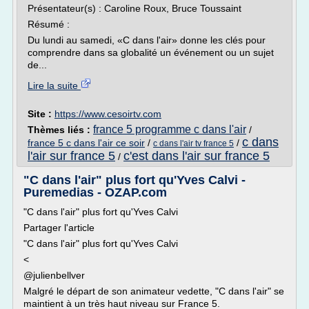
Présentateur(s) : Caroline Roux, Bruce Toussaint
Résumé :
Du lundi au samedi, «C dans l'air» donne les clés pour
comprendre dans sa globalité un événement ou un sujet
de...
Lire la suite
Site :
https://www.cesoirtv.com
france 5 programme c dans l'air
Thèmes liés :
/
c dans
france 5 c dans l'air ce soir
/
/
c dans l'air tv france 5
l'air sur france 5
c'est dans l'air sur france 5
/
"C dans l'air" plus fort qu'Yves Calvi -
Puremedias - OZAP.com
"C dans l'air" plus fort qu'Yves Calvi
Partager l'article
"C dans l'air" plus fort qu'Yves Calvi
<
@julienbellver
Malgré le départ de son animateur vedette, "C dans l'air" se
maintient à un très haut niveau sur France 5.