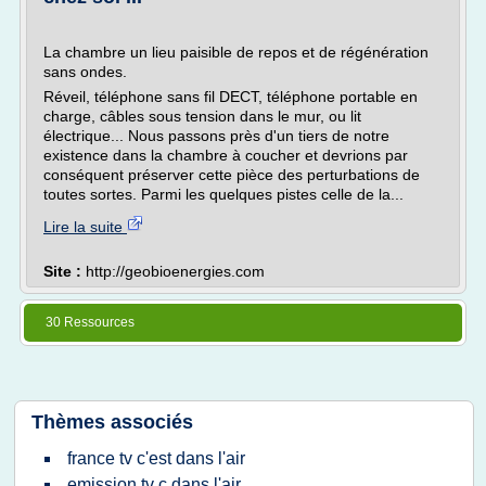
La chambre un lieu paisible de repos et de régénération
sans ondes.
Réveil, téléphone sans fil DECT, téléphone portable en
charge, câbles sous tension dans le mur, ou lit
électrique... Nous passons près d'un tiers de notre
existence dans la chambre à coucher et devrions par
conséquent préserver cette pièce des perturbations de
toutes sortes. Parmi les quelques pistes celle de la...
Lire la suite
Site :
http://geobioenergies.com
30 Ressources
Thèmes associés
france tv c'est dans l'air
emission tv c dans l'air