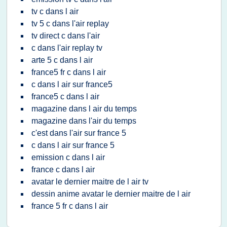
tv c dans l air
tv 5 c dans l'air replay
tv direct c dans l'air
c dans l'air replay tv
arte 5 c dans l air
france5 fr c dans l air
c dans l air sur france5
france5 c dans l air
magazine dans l air du temps
magazine dans l'air du temps
c'est dans l'air sur france 5
c dans l air sur france 5
emission c dans l air
france c dans l air
avatar le dernier maitre de l air tv
dessin anime avatar le dernier maitre de l air
france 5 fr c dans l air