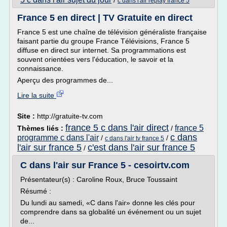
/
c dans l'air replay france 5
France 5 en direct | TV Gratuite en direct
France 5 est une chaîne de télévision généraliste française
faisant partie du groupe France Télévisions, France 5
diffuse en direct sur internet. Sa programmations est
souvent orientées vers l'éducation, le savoir et la
connaissance.
Aperçu des programmes de...
Lire la suite
Site :
http://gratuite-tv.com
france 5 c dans l'air direct
france 5
Thèmes liés :
/
c dans
programme c dans l'air
/
/
c dans l'air tv france 5
l'air sur france 5
c'est dans l'air sur france 5
/
C dans l'air sur France 5 - cesoirtv.com
Présentateur(s) : Caroline Roux, Bruce Toussaint
Résumé :
Du lundi au samedi, «C dans l'air» donne les clés pour
comprendre dans sa globalité un événement ou un sujet
de...