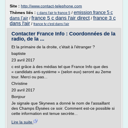
Site :
http://www.contact-telephone.com
emission france 5 c
Thèmes liés :
/
c dans l'air tv france 5
france 5 c dans l'air direct
france 3 c
dans l'air
/
/
dans l'air
/
france tv c'est dans l'air
Contacter France Info : Coordonnées de la
radio, de la ...
Et la primaire de la droite, c'était à l'étranger ?
baptiste
23 avril 2017
c est grâce à des médias tel que France Info que des
« candidats anti-système » (selon eux) seront au 2eme
tour. Merci ou pas...
Christine
20 avril 2017
Bonjour
Je signale que Skynews a donné le nom de l'assaillant
des Champs Élysées ce soir. Comment est-ce possible si
cette information est tenue secrète...
Lire la suite