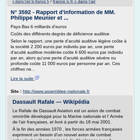
/
france 5 fr c dans l'air
c dans l'air tv france 5
N° 3592 - Rapport d'information de MM.
Philippe Meunier et ...
Pays-Bas 6 milliards d'euros
Coûts des différents degrés de déficience auditive
Selon le rapport, une perte d'acuité auditive légère coûte à
la société 2 200 euros par individu par an, une perte
d'acuité auditive modérée coûte 6 600 euros par individu
par an, alors qu'une perte d'acuité auditive sévère ou
profonde coûte 11 000 euros par personne par an. Ces
chiffres ne...
Lire la suite
Site :
http://www.assemblee-nationale.fr
Dassault Rafale — Wikipédia
Le Rafale de Dassault Aviation est un avion de combat
omnirôle développé pour la Marine nationale et l' Armée
de l'air françaises, et livré à partir du 18 mai 2001.
À la fin des années 1970 , les forces armées françaises
expriment un besoin d'un nouvel avion de combat