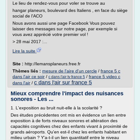
Le lieu de rendez-vous pour voler se trouve au
hangar planeurs, boulevard des Italiens , en face du siège
social de l'ACO
Nous avons aussi une page Facebook Vous pouvez
laisser des messages sur notre page, par exemple si
vous avez apprécié votre premier vol !
> 28 mai 2017 :...
Lire la suite
Site :
http://lemansplaneurs.free.fr
Thèmes liés :
mesure de l'aire d'un cercle
/
france 5 c
dans l'air ce soir
/
/
france 5 video c
c dans l'air tv france 5
c dans l'air sur france 5
dans l'air
/
Mieux comprendre l'impact des nuisances
sonores - Les ...
1. L'exposition au bruit nuit-elle à la scolarité ?
Des études précédentes ont mis en évidence un lien entre
exposition à de forts niveaux sonores et altération des
capacités cognitives chez des enfants vivant à proximité de
grands aéroports. Qu'en est-il chez les enfants habitant en
milieu urbain ? Y'a-t-il un lien quantitatif entre le niveau