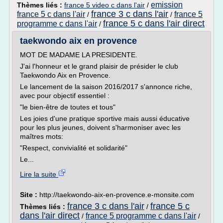
emission
Thèmes liés :
france 5 video c dans l'air
/
france 3 c dans l'air
france 5 c dans l'air
france 5
/
/
france 5 c dans l'air direct
programme c dans l'air
/
taekwondo aix en provence
MOT DE MADAME LA PRESIDENTE.
J'ai l'honneur et le grand plaisir de présider le club
Taekwondo Aix en Provence.
Le lancement de la saison 2016/2017 s'annonce riche,
avec pour objectif essentiel :
"le bien-être de toutes et tous"
Les joies d'une pratique sportive mais aussi éducative
pour les plus jeunes, doivent s'harmoniser avec les
maîtres mots:
"Respect, convivialité et solidarité"
Le...
Lire la suite
Site :
http://taekwondo-aix-en-provence.e-monsite.com
france 3 c dans l'air
france 5 c
Thèmes liés :
/
dans l'air direct
france 5 programme c dans l'air
/
/