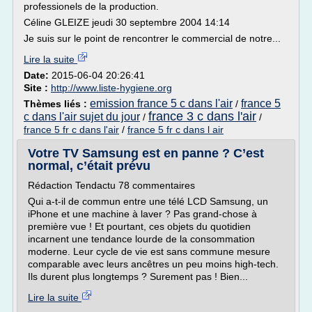
professionels de la production.
Céline GLEIZE jeudi 30 septembre 2004 14:14
Je suis sur le point de rencontrer le commercial de notre...
Lire la suite
Date:
2015-06-04 20:26:41
Site :
http://www.liste-hygiene.org
emission france 5 c dans l'air
france 5
Thèmes liés :
/
france 3 c dans l'air
c dans l'air sujet du jour
/
/
france 5 fr c dans l'air
/
france 5 fr c dans l air
Votre TV Samsung est en panne ? C’est
normal, c’était prévu
Rédaction Tendactu 78 commentaires
Qui a-t-il de commun entre une télé LCD Samsung, un
iPhone et une machine à laver ? Pas grand-chose à
première vue ! Et pourtant, ces objets du quotidien
incarnent une tendance lourde de la consommation
moderne. Leur cycle de vie est sans commune mesure
comparable avec leurs ancêtres un peu moins high-tech.
Ils durent plus longtemps ? Surement pas ! Bien...
Lire la suite