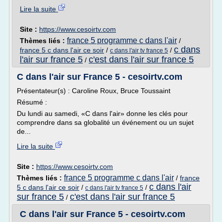
Lire la suite
Site :
https://www.cesoirtv.com
france 5 programme c dans l'air
Thèmes liés :
/
c dans
france 5 c dans l'air ce soir
/
/
c dans l'air tv france 5
l'air sur france 5
c'est dans l'air sur france 5
/
C dans l'air sur France 5 - cesoirtv.com
Présentateur(s) : Caroline Roux, Bruce Toussaint
Résumé :
Du lundi au samedi, «C dans l'air» donne les clés pour
comprendre dans sa globalité un événement ou un sujet
de...
Lire la suite
Site :
https://www.cesoirtv.com
france 5 programme c dans l'air
Thèmes liés :
/
france
c dans l'air
5 c dans l'air ce soir
/
/
c dans l'air tv france 5
sur france 5
c'est dans l'air sur france 5
/
C dans l'air sur France 5 - cesoirtv.com