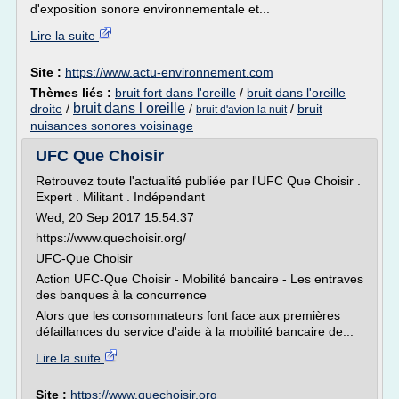
d'exposition sonore environnementale et...
Lire la suite
Site :
https://www.actu-environnement.com
Thèmes liés :
bruit fort dans l'oreille
/
bruit dans l'oreille
bruit dans l oreille
droite
/
/
/
bruit
bruit d'avion la nuit
nuisances sonores voisinage
UFC Que Choisir
Retrouvez toute l'actualité publiée par l'UFC Que Choisir .
Expert . Militant . Indépendant
Wed, 20 Sep 2017 15:54:37
https://www.quechoisir.org/
UFC-Que Choisir
Action UFC-Que Choisir - Mobilité bancaire - Les entraves
des banques à la concurrence
Alors que les consommateurs font face aux premières
défaillances du service d'aide à la mobilité bancaire de...
Lire la suite
Site :
https://www.quechoisir.org