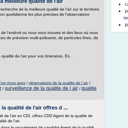
a meilleure qualité de l'air
c
recherche de la meilleure qualité de l'air sur le territoire
p
on quotidienne les plus précises de l'observatoire
re
p
ir de l'endroit où vous vous trouvez et des lieux où vous
es de prévision multi-polluants, de particules fines, de
qualité de l'air pour vos itinéraires. En...
/
observatoire de la qualite de l air
/
 l'air rhone alpes
r
surveillance de la qualite de l air
qualite
/
/
 qualité de l'air offres d ...
é de l'air en CDI, offres CDD Agent de la qualité de
ité de l'air
 dans le recrutement de candidat Agent de la qualité