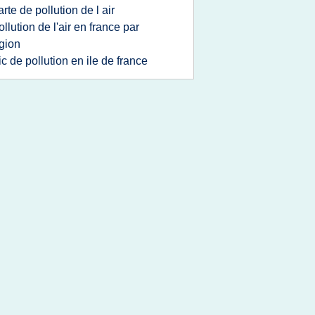
arte de pollution de l air
ollution de l'air en france par
gion
ic de pollution en ile de france