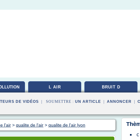
OLLUTION
L AIR
BRUIT D
TEURS DE VIDÉOS
| SOUMETTRE :
UN ARTICLE
|
ANNONCER
|
Thèm
 l'air
>
qualite de l'air
>
qualite de l'air lyon
c