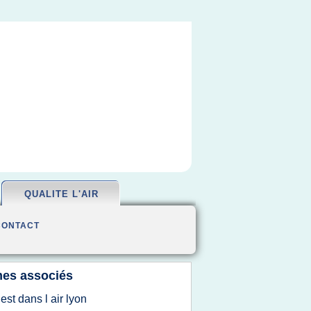
QUALITE L'AIR
CONTACT
es associés
 est dans l air lyon