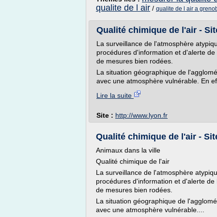
qualite de l air
/
qualite de l air a greno
Qualité chimique de l'air - Sit
La surveillance de l'atmosphère atypiqu
procédures d'information et d'alerte de 
de mesures bien rodées.
La situation géographique de l'agglomér
avec une atmosphère vulnérable. En effet
Lire la suite
Site :
http://www.lyon.fr
Qualité chimique de l'air - Sit
Animaux dans la ville
Qualité chimique de l'air
La surveillance de l'atmosphère atypiqu
procédures d'information et d'alerte de 
de mesures bien rodées.
La situation géographique de l'agglomér
avec une atmosphère vulnérable....