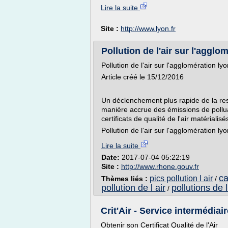
Lire la suite
Site :
http://www.lyon.fr
Pollution de l'air sur l'agglo
Pollution de l'air sur l'agglomération ly
Article créé le 15/12/2016
Un déclenchement plus rapide de la rest
manière accrue des émissions de pollu
certificats de qualité de l'air matérialis
Pollution de l'air sur l'agglomération ly
Lire la suite
Date:
2017-07-04 05:22:19
Site :
http://www.rhone.gouv.fr
ca
pics pollution l air
Thèmes liés :
/
pollution de l air
pollutions de l
/
Crit'Air - Service intermédiair
Obtenir son Certificat Qualité de l'Air