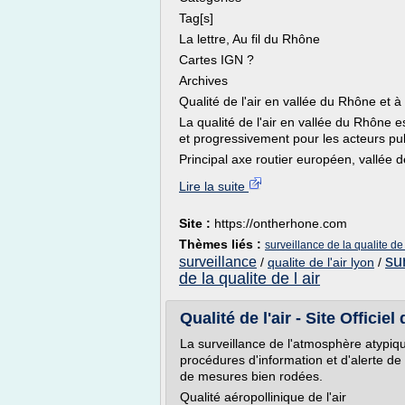
Tag[s]
La lettre, Au fil du Rhône
Cartes IGN ?
Archives
Qualité de l'air en vallée du Rhône et 
La qualité de l'air en vallée du Rhône 
et progressivement pour les acteurs pu
Principal axe routier européen, vallée de 
Lire la suite
Site :
https://ontherhone.com
Thèmes liés :
surveillance de la qualite de
sur
surveillance
/
qualite de l'air lyon
/
de la qualite de l air
Qualité de l'air - Site Officiel
La surveillance de l'atmosphère atypiqu
procédures d'information et d'alerte de 
de mesures bien rodées.
Qualité aéropollinique de l'air