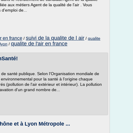
iée aux métiers Agent de la qualité de l'air . Vous
 d'emploi de...
suivi de la qualite de l air
ir en france
/
/
qualite
qualite de l'air en france
 lyon
/
onSanté!
ur de santé publique. Selon l'Organisation mondiale de
ue environnemental pour la santé à l'origine chaque
(pollution de l'air extérieur et intérieur). La pollution
ggravation d'un grand nombre de...
Rhône et à Lyon Métropole ...