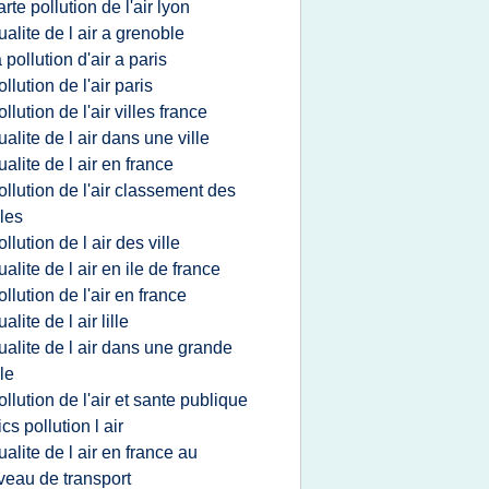
arte pollution de l'air lyon
ualite de l air a grenoble
a pollution d'air a paris
ollution de l'air paris
ollution de l'air villes france
ualite de l air dans une ville
ualite de l air en france
ollution de l'air classement des
lles
ollution de l air des ville
ualite de l air en ile de france
ollution de l'air en france
ualite de l air lille
ualite de l air dans une grande
lle
ollution de l'air et sante publique
ics pollution l air
ualite de l air en france au
veau de transport