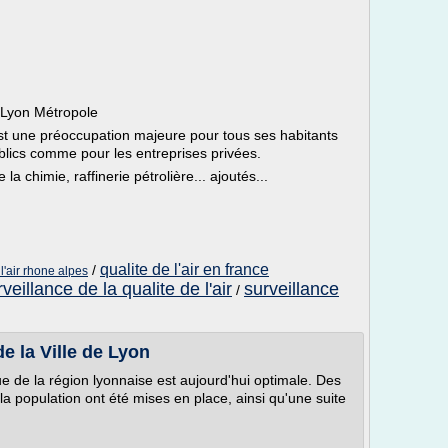
à Lyon Métropole
est une préoccupation majeure pour tous ses habitants
blics comme pour les entreprises privées.
la chimie, raffinerie pétrolière... ajoutés...
qualite de l'air en france
/
 l'air rhone alpes
veillance de la qualite de l'air
surveillance
/
 de la Ville de Lyon
e de la région lyonnaise est aujourd'hui optimale. Des
la population ont été mises en place, ainsi qu'une suite