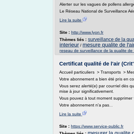
Alerter sur les vagues de pollens aller
Le Réseau National de Surveillance Aér
Lire la suite
Site :
http://www.lyon.fr
surveillance de la qual
Thèmes liés :
interieur
mesure qualite de l'air
/
reseau de surveillance de la qualite de l
Certificat qualité de l'air (Crit
Accueil particuliers > Transports > Mesur
Votre abonnement a bien été pris en c
Vous serez alerté(e) par courriel dès que
mise à jour significativement.
Vous pouvez à tout moment supprimer 
Votre abonnement n'a pas...
Lire la suite
Site :
https://www.service-public.fr
mesurer la qualite d
Thèmes liés :