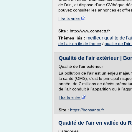
de l'air , et dispose d'une CVthèque déd
pouvez consulter les annonces et offres
Lire la suite
Site :
http://www.connectt.fr
meilleur qualite de l'a
Thèmes liés :
de l air en ile de france
/
qualite de l'air
Qualité de l'air extérieur | B
Qualité de l'air extérieur
La pollution de l'air est un enjeu maje
la santé (OMS), c'est le principal risq
année, de 7 millions de décès prématurés 
de l'air conduit à l'apparition ou à l'a
Lire la suite
Site :
https://bonsante.fr
Qualité de l'air en vallée du 
Catégories