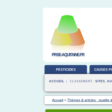
PRSE-AQUITAINE.FR
PESTICIDES
CAUSES P
L'ENVIRONNEMENT
ACCUEIL
| CLASSEMENT :
SITES
,
AU
Accueil
>
Thèmes & articles : qualite de