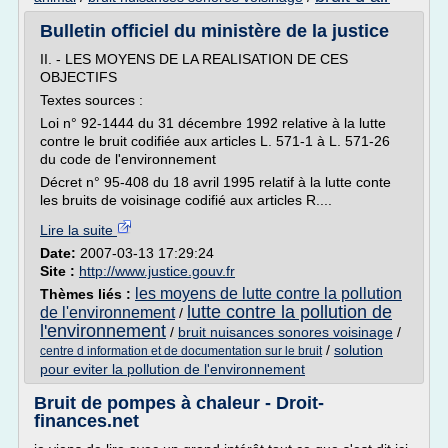
Bulletin officiel du ministère de la justice
II. - LES MOYENS DE LA REALISATION DE CES
OBJECTIFS
Textes sources :
Loi n° 92-1444 du 31 décembre 1992 relative à la lutte
contre le bruit codifiée aux articles L. 571-1 à L. 571-26
du code de l'environnement
Décret n° 95-408 du 18 avril 1995 relatif à la lutte conte
les bruits de voisinage codifié aux articles R....
Lire la suite
Date:
2007-03-13 17:29:24
Site :
http://www.justice.gouv.fr
les moyens de lutte contre la pollution
Thèmes liés :
lutte contre la pollution de
de l'environnement
/
l'environnement
/
bruit nuisances sonores voisinage
/
/
solution
centre d information et de documentation sur le bruit
pour eviter la pollution de l'environnement
Bruit de pompes à chaleur - Droit-
finances.net