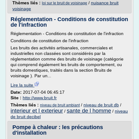
Thèmes liés :
/
nuisance bruit
loi sur le bruit de voisinage
voisinage
Réglementation - Conditions de constitution
de l'infraction
Réglementation - Conditions de constitution de l'infraction
Conditions de constitution de l'infraction
Les bruits des activités artisanales, commerciales et
industrielles non classées sont considérés par la
réglementation comme des bruits de voisinage (catégorie
qui comprend également les bruits de comportement, ou
bruits domestiques, traités dans la section Bruits de
voisinage ). Par un...
Lire la suite
Date:
2017-07-04 06:45:17
Site :
http://www.bruit.fr
Thèmes liés :
/
niveau de bruit db
/
niveau de bruit ambiant
interieur et l exterieur
sante de l homme
/
/
niveau
de bruit decibel
Pompe à chaleur : les précautions
d'installation