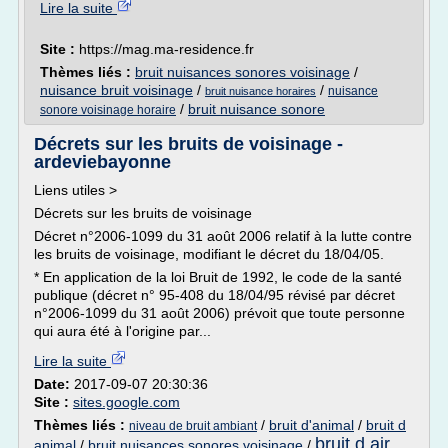
Lire la suite
Site :
https://mag.ma-residence.fr
Thèmes liés :
bruit nuisances sonores voisinage
/
nuisance bruit voisinage
/
/
nuisance
bruit nuisance horaires
/
bruit nuisance sonore
sonore voisinage horaire
Décrets sur les bruits de voisinage -
ardeviebayonne
Liens utiles >
Décrets sur les bruits de voisinage
Décret n°2006-1099 du 31 août 2006 relatif à la lutte contre
les bruits de voisinage, modifiant le décret du 18/04/05.
* En application de la loi Bruit de 1992, le code de la santé
publique (décret n° 95-408 du 18/04/95 révisé par décret
n°2006-1099 du 31 août 2006) prévoit que toute personne
qui aura été à l'origine par...
Lire la suite
Date:
2017-09-07 20:30:36
Site :
sites.google.com
Thèmes liés :
/
bruit d'animal
/
bruit d
niveau de bruit ambiant
bruit d air
animal
/
bruit nuisances sonores voisinage
/