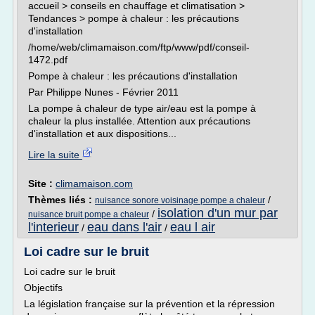
accueil > conseils en chauffage et climatisation >
Tendances > pompe à chaleur : les précautions
d'installation
/home/web/climamaison.com/ftp/www/pdf/conseil-
1472.pdf
Pompe à chaleur : les précautions d'installation
Par Philippe Nunes - Février 2011
La pompe à chaleur de type air/eau est la pompe à
chaleur la plus installée. Attention aux précautions
d'installation et aux dispositions...
Lire la suite
Site :
climamaison.com
Thèmes liés :
/
nuisance sonore voisinage pompe a chaleur
isolation d'un mur par
/
nuisance bruit pompe a chaleur
l'interieur
eau dans l'air
eau l air
/
/
Loi cadre sur le bruit
Loi cadre sur le bruit
Objectifs
La législation française sur la prévention et la répression