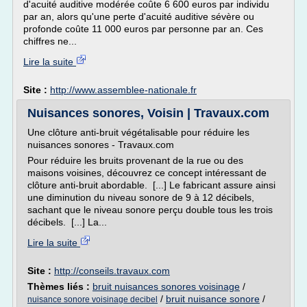
d'acuité auditive modérée coûte 6 600 euros par individu
par an, alors qu'une perte d'acuité auditive sévère ou
profonde coûte 11 000 euros par personne par an. Ces
chiffres ne...
Lire la suite
Site :
http://www.assemblee-nationale.fr
Nuisances sonores, Voisin | Travaux.com
Une clôture anti-bruit végétalisable pour réduire les
nuisances sonores - Travaux.com
Pour réduire les bruits provenant de la rue ou des
maisons voisines, découvrez ce concept intéressant de
clôture anti-bruit abordable. [...] Le fabricant assure ainsi
une diminution du niveau sonore de 9 à 12 décibels,
sachant que le niveau sonore perçu double tous les trois
décibels. [...] La...
Lire la suite
Site :
http://conseils.travaux.com
Thèmes liés :
bruit nuisances sonores voisinage
/
/
bruit nuisance sonore
/
nuisance sonore voisinage decibel