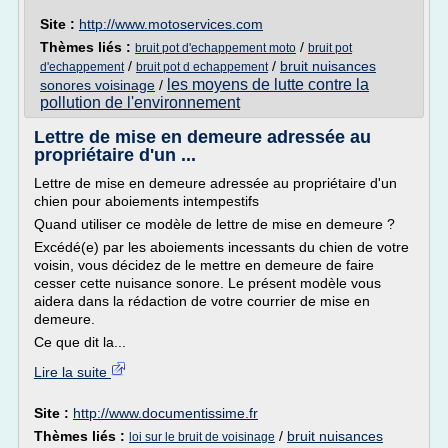
Site :
http://www.motoservices.com
Thèmes liés :
/
bruit pot d'echappement moto
bruit pot
/
/
bruit nuisances
d'echappement
bruit pot d echappement
les moyens de lutte contre la
sonores voisinage
/
pollution de l'environnement
Lettre de mise en demeure adressée au
propriétaire d'un ...
Lettre de mise en demeure adressée au propriétaire d'un
chien pour aboiements intempestifs
Quand utiliser ce modèle de lettre de mise en demeure ?
Excédé(e) par les aboiements incessants du chien de votre
voisin, vous décidez de le mettre en demeure de faire
cesser cette nuisance sonore. Le présent modèle vous
aidera dans la rédaction de votre courrier de mise en
demeure.
Ce que dit la...
Lire la suite
Site :
http://www.documentissime.fr
Thèmes liés :
/
bruit nuisances
loi sur le bruit de voisinage