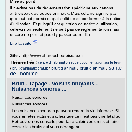
Mise au point
Il n'existe pas de règlementation spécifique aux canons
anti-oiseaux ou autres animaux. Mais cela ne signifie pas
que tout est permis et qu'il suffit de se conformer à la notice
d'utilisation. Et puisqu'il est question de notice d'utilisation,
celle-ci non seulement ne sert pas de réglementation mais
encore ne permet pas d'y passer outre. En...
Lire la suite
Site :
http://www.effaroucheuroiseaux.fr
Thèmes liés :
centre d information et de documentation sur le bruit
sante
/
/
bruit d'animal
/
bruit d animal
/
bruit d'animaux gratuit
de l homme
Bruit - Tapage - Voisins bruyants -
Nuisances sonores ...
Nuisances sonores
Nuisances sonores
Les nuisances sonores peuvent rendre la vie infernale. Si
vous en êtes victime, sachez que ce n'est pas une fatalité.
Retrouvez nos conseils pour faire valoir vos droits et faire
cesser les bruits qui vous dérangent.