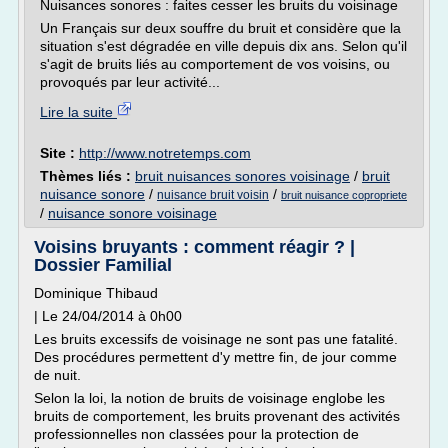
Nuisances sonores : faites cesser les bruits du voisinage
Un Français sur deux souffre du bruit et considère que la
situation s'est dégradée en ville depuis dix ans. Selon qu'il
s'agit de bruits liés au comportement de vos voisins, ou
provoqués par leur activité...
Lire la suite
Site :
http://www.notretemps.com
Thèmes liés :
bruit nuisances sonores voisinage
/
bruit
nuisance sonore
/
/
nuisance bruit voisin
bruit nuisance copropriete
/
nuisance sonore voisinage
Voisins bruyants : comment réagir ? |
Dossier Familial
Dominique Thibaud
| Le 24/04/2014 à 0h00
Les bruits excessifs de voisinage ne sont pas une fatalité.
Des procédures permettent d'y mettre fin, de jour comme
de nuit.
Selon la loi, la notion de bruits de voisinage englobe les
bruits de comportement, les bruits provenant des activités
professionnelles non classées pour la protection de