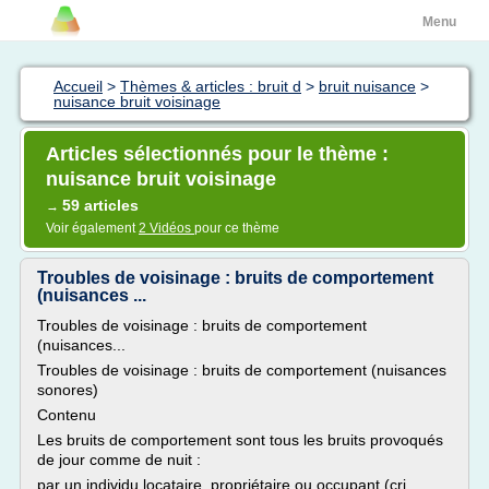
Menu
Accueil
>
Thèmes & articles : bruit d
>
bruit nuisance
>
nuisance bruit voisinage
Articles sélectionnés pour le thème :
nuisance bruit voisinage
59 articles
→
Voir également
2 Vidéos
pour ce thème
Troubles de voisinage : bruits de comportement
(nuisances ...
Troubles de voisinage : bruits de comportement
(nuisances...
Troubles de voisinage : bruits de comportement (nuisances
sonores)
Contenu
Les bruits de comportement sont tous les bruits provoqués
de jour comme de nuit :
par un individu locataire, propriétaire ou occupant (cri,