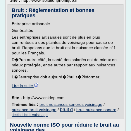
Site :
http://www.isolationphonique.fr
Bruit : Réglementation et bonnes
pratiques
Entreprise artisanale
Généralités
Les entreprises artisanales sont de plus en plus
confrontées à des plaintes de voisinage pour cause de
bruit. Rappelons que le bruit est la nuisance classée n°1
pour les Français.
D�?un autre côté, la santé des salariés est de mieux en
mieux protégée, entre autres par rapport aux nuisances
sonores.
L�?entreprise doit aujourd�?hui s�?informer...
Lire la suite
Site :
http://www.cnidep.com
Thèmes liés :
bruit nuisances sonores voisinage
/
bruit d
nuisance bruit voisinage
/
/
bruit nuisance sonore
/
decibel bruit voisinage
Nouvelle norme ISO pour réduire le bruit au
voisinage des ...