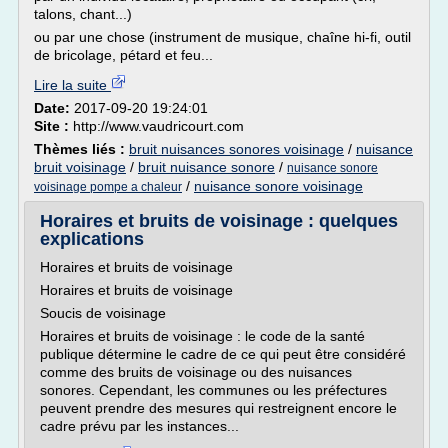
talons, chant...)
ou par une chose (instrument de musique, chaîne hi-fi, outil
de bricolage, pétard et feu...
Lire la suite
Date:
2017-09-20 19:24:01
Site :
http://www.vaudricourt.com
Thèmes liés :
bruit nuisances sonores voisinage
/
nuisance
bruit voisinage
/
bruit nuisance sonore
/
nuisance sonore
/
nuisance sonore voisinage
voisinage pompe a chaleur
Horaires et bruits de voisinage : quelques
explications
Horaires et bruits de voisinage
Horaires et bruits de voisinage
Soucis de voisinage
Horaires et bruits de voisinage : le code de la santé
publique détermine le cadre de ce qui peut être considéré
comme des bruits de voisinage ou des nuisances
sonores. Cependant, les communes ou les préfectures
peuvent prendre des mesures qui restreignent encore le
cadre prévu par les instances...