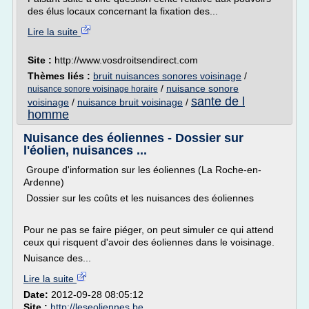
des élus locaux concernant la fixation des...
Lire la suite
Site :
http://www.vosdroitsendirect.com
Thèmes liés :
bruit nuisances sonores voisinage
/
/
nuisance sonore
nuisance sonore voisinage horaire
sante de l
voisinage
/
nuisance bruit voisinage
/
homme
Nuisance des éoliennes - Dossier sur
l'éolien, nuisances ...
Groupe d'information sur les éoliennes (La Roche-en-
Ardenne)
Dossier sur les coûts et les nuisances des éoliennes
Pour ne pas se faire piéger, on peut simuler ce qui attend
ceux qui risquent d'avoir des éoliennes dans le voisinage.
Nuisance des...
Lire la suite
Date:
2012-09-28 08:05:12
Site :
http://leseoliennes.be