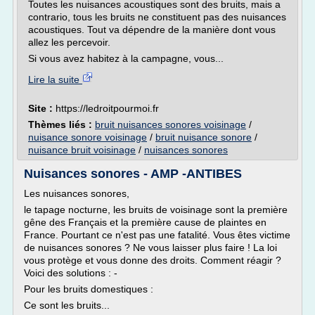
Toutes les nuisances acoustiques sont des bruits, mais a
contrario, tous les bruits ne constituent pas des nuisances
acoustiques. Tout va dépendre de la manière dont vous
allez les percevoir.
Si vous avez habitez à la campagne, vous...
Lire la suite
Site :
https://ledroitpourmoi.fr
Thèmes liés :
bruit nuisances sonores voisinage
/
nuisance sonore voisinage
/
bruit nuisance sonore
/
nuisance bruit voisinage
/
nuisances sonores
Nuisances sonores - AMP -ANTIBES
Les nuisances sonores,
le tapage nocturne, les bruits de voisinage sont la première
gêne des Français et la première cause de plaintes en
France. Pourtant ce n'est pas une fatalité. Vous êtes victime
de nuisances sonores ? Ne vous laisser plus faire ! La loi
vous protège et vous donne des droits. Comment réagir ?
Voici des solutions : -
Pour les bruits domestiques :
Ce sont les bruits...