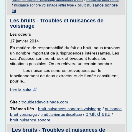
/
/
bruit nuisance sonore
nuisance sonore voisinage lettre type
loi
Les bruits - Troubles et nuisances de
voisinage
Les odeurs
17 janvier 2014
En matière de responsabilité du fait du bruit, nous trouvons
un nombre important de jurisprudences intéressantes. Les
cas d'espèce sont nombreux et évoquent toutes les
situations possibles. On en relèvera un certain nombre :
- Les nuisances sonores provoquées par le
fonctionnement de deux extracteurs de fumée constituent,
pour le...
Lire la suite
Site :
troublesdevoisinage.com
Thèmes liés :
bruit nuisances sonores voisinage
/
nuisance
bruit d eau
bruit voisinage
/
/
/
bruit d'avion au decollage
bruit nuisance sonore
Les bruits - Troubles et nuisances de