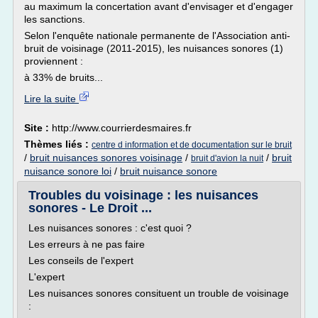
au maximum la concertation avant d'envisager et d'engager
les sanctions.
Selon l'enquête nationale permanente de l'Association anti-
bruit de voisinage (2011-2015), les nuisances sonores (1)
proviennent :
à 33% de bruits...
Lire la suite
Site :
http://www.courrierdesmaires.fr
Thèmes liés :
centre d information et de documentation sur le bruit
/
bruit nuisances sonores voisinage
/
/
bruit
bruit d'avion la nuit
nuisance sonore loi
/
bruit nuisance sonore
Troubles du voisinage : les nuisances
sonores - Le Droit ...
Les nuisances sonores : c'est quoi ?
Les erreurs à ne pas faire
Les conseils de l'expert
L'expert
Les nuisances sonores consituent un trouble de voisinage
: