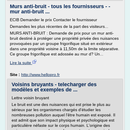
Murs anti-bruit - tous les fournisseurs - -
mur anti-bruit ...
ECIB Demander le prix Contacter le fournisseur
Demandes les plus récentes de la part des visiteurs...
MURS ANTI-BRUIT : Demande de prix pour un mur anti-
bruit destiné à protéger une propriété privée des nuisances
provoquées par un groupe frigorifique situé en extérieur
dans une propriété voisine à 11,50m de la limite séparative.
Ce groupe frigorifique est adossée au mur d? Un...
Lire la suite
Site :
http://www.hellopro.fr
Voisins bruyants - telecharger des
modèles et exemples de ...
Lettre voisin bruyant
Le bruit est une des nuisances qui est prise le plus au
sérieux par les organismes chargés d'étudier les
nombreuses pollution auquel l'être humain est exposé. Il
est admit que son impact physique et psychologique est
particulière néfaste sur le corps humain. L'origine des