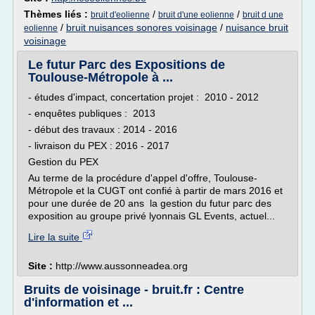
Thèmes liés :
/
/
bruit d'eolienne
bruit d'une eolienne
bruit d une
/
bruit nuisances sonores voisinage
/
nuisance bruit
eolienne
voisinage
Le futur Parc des Expositions de
Toulouse-Métropole à ...
- études d'impact, concertation projet : 2010 - 2012
- enquêtes publiques : 2013
- début des travaux : 2014 - 2016
- livraison du PEX : 2016 - 2017
Gestion du PEX
Au terme de la procédure d'appel d'offre, Toulouse-
Métropole et la CUGT ont confié à partir de mars 2016 et
pour une durée de 20 ans la gestion du futur parc des
exposition au groupe privé lyonnais GL Events, actuel...
Lire la suite
Site :
http://www.aussonneadea.org
Bruits de voisinage - bruit.fr : Centre
d'information et ...