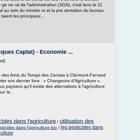
ge ne ral de l'administration (SGA), s'est tenu le 11
ail au sein du ministe re et la pre sentation du bureau
 taient les principaux...
ques Caplat) - Economie ...
at)
ité des Amis du Temps des Cerises à Clermont-Ferrand
ter son dernier livre : « Changeons d'Agriculture ».
x paysans qu'il existe des alternatives à l'agriculture
r la...
icides dans l'agriculture
utilisation des
/
les pesticides dans
sticides dans l'agriculture bio
/
culture