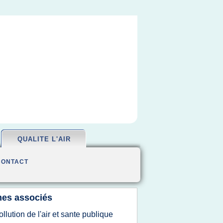
QUALITE L'AIR
CONTACT
es associés
ollution de l'air et sante publique