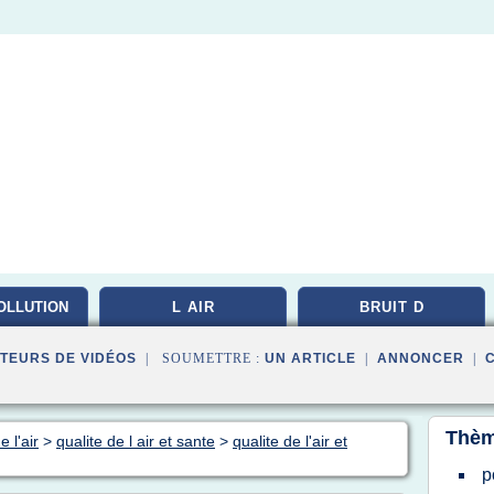
OLLUTION
L AIR
BRUIT D
TEURS DE VIDÉOS
| SOUMETTRE :
UN ARTICLE
|
ANNONCER
|
Thèm
 l'air
>
qualite de l air et sante
>
qualite de l'air et
p