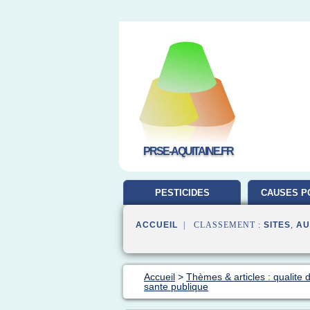
PRSE-AQUITAINE.FR
PESTICIDES
CAUSES P
L'ENVIRONNEMENT
ACCUEIL
| CLASSEMENT :
SITES
,
AU
Accueil
>
Thèmes & articles : qualite de
sante publique