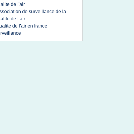
alite de l'air
ssociation de surveillance de la
alite de l air
ualite de l'air en france
rveillance