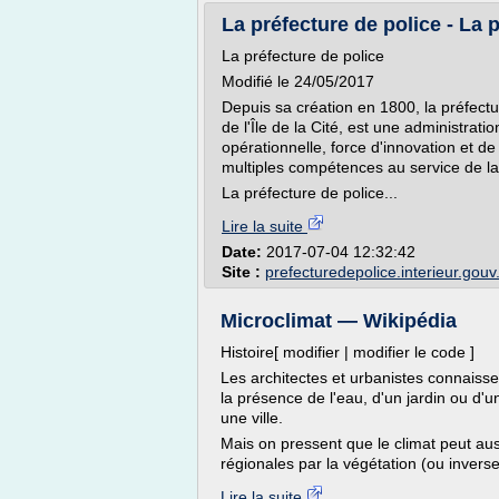
La préfecture de police - La 
La préfecture de police
Modifié le 24/05/2017
Depuis sa création en 1800, la préfectu
de l'Île de la Cité, est une administra
opérationnelle, force d'innovation et d
multiples compétences au service de la
La préfecture de police...
Lire la suite
Date:
2017-07-04 12:32:42
Site :
prefecturedepolice.interieur.gouv.
Microclimat — Wikipédia
Histoire[ modifier | modifier le code ]
Les architectes et urbanistes connaisse
la présence de l'eau, d'un jardin ou d'u
une ville.
Mais on pressent que le climat peut auss
régionales par la végétation (ou invers
Lire la suite