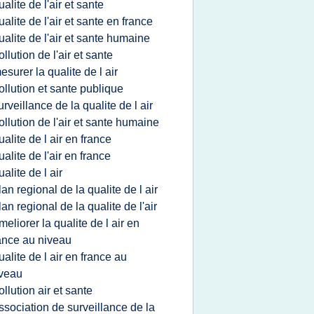
ualite de l'air et sante
ualite de l'air et sante en france
ualite de l'air et sante humaine
ollution de l'air et sante
esurer la qualite de l air
ollution et sante publique
urveillance de la qualite de l air
ollution de l'air et sante humaine
ualite de l air en france
ualite de l'air en france
ualite de l air
lan regional de la qualite de l air
lan regional de la qualite de l'air
meliorer la qualite de l air en
ance au niveau
ualite de l air en france au
veau
ollution air et sante
ssociation de surveillance de la