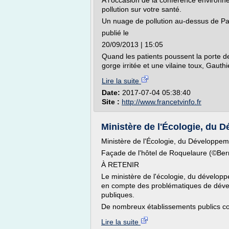
A l'occasion de la conférence environne
pollution sur votre santé.
Un nuage de pollution au-dessus de Par
publié le
20/09/2013 | 15:05
Quand les patients poussent la porte de
gorge irritée et une vilaine toux, Gauth
Lire la suite
Date:
2017-07-04 05:38:40
Site :
http://www.francetvinfo.fr
Ministère de l'Écologie, du D
Ministère de l'Écologie, du Développem
Façade de l'hôtel de Roquelaure (©B
À RETENIR
Le ministère de l'écologie, du développ
en compte des problématiques de dével
publiques.
De nombreux établissements publics col
Lire la suite